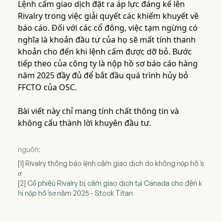
Lệnh cấm giao dịch đặt ra áp lực đáng kể lên
Rivalry trong việc giải quyết các khiếm khuyết về
báo cáo. Đối với các cổ đông, việc tạm ngừng có
nghĩa là khoản đầu tư của họ sẽ mất tính thanh
khoản cho đến khi lệnh cấm được dỡ bỏ. Bước
tiếp theo của công ty là nộp hồ sơ báo cáo hàng
năm 2025 đầy đủ để bắt đầu quá trình hủy bỏ
FFCTO của OSC.
Bài viết này chỉ mang tính chất thông tin và
không cấu thành lời khuyên đầu tư.
nguồn:
[1] Rivalry thông báo lệnh cấm giao dịch do không nộp hồ s
ơ
[2] Cổ phiếu Rivalry bị cấm giao dịch tại Canada cho đến k
hi nộp hồ sơ năm 2025 - Stock Titan