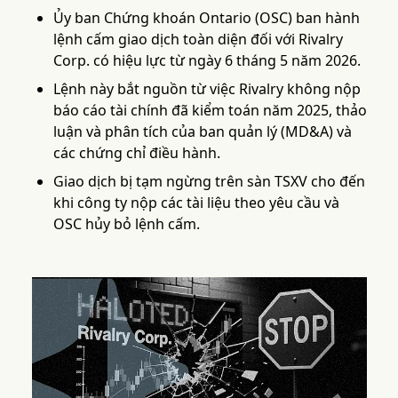
Ủy ban Chứng khoán Ontario (OSC) ban hành
lệnh cấm giao dịch toàn diện đối với Rivalry
Corp. có hiệu lực từ ngày 6 tháng 5 năm 2026.
Lệnh này bắt nguồn từ việc Rivalry không nộp
báo cáo tài chính đã kiểm toán năm 2025, thảo
luận và phân tích của ban quản lý (MD&A) và
các chứng chỉ điều hành.
Giao dịch bị tạm ngừng trên sàn TSXV cho đến
khi công ty nộp các tài liệu theo yêu cầu và
OSC hủy bỏ lệnh cấm.