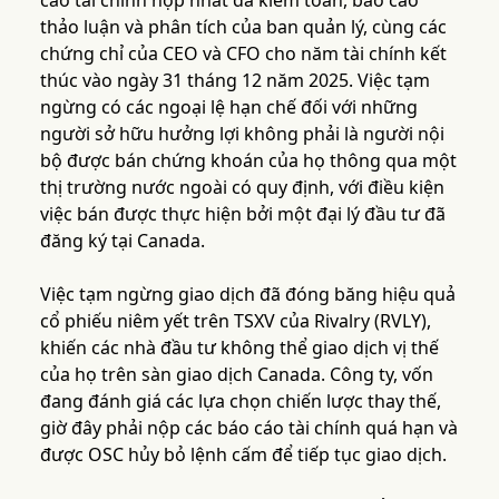
cáo tài chính hợp nhất đã kiểm toán, báo cáo
thảo luận và phân tích của ban quản lý, cùng các
chứng chỉ của CEO và CFO cho năm tài chính kết
thúc vào ngày 31 tháng 12 năm 2025. Việc tạm
ngừng có các ngoại lệ hạn chế đối với những
người sở hữu hưởng lợi không phải là người nội
bộ được bán chứng khoán của họ thông qua một
thị trường nước ngoài có quy định, với điều kiện
việc bán được thực hiện bởi một đại lý đầu tư đã
đăng ký tại Canada.
Việc tạm ngừng giao dịch đã đóng băng hiệu quả
cổ phiếu niêm yết trên TSXV của Rivalry (RVLY),
khiến các nhà đầu tư không thể giao dịch vị thế
của họ trên sàn giao dịch Canada. Công ty, vốn
đang đánh giá các lựa chọn chiến lược thay thế,
giờ đây phải nộp các báo cáo tài chính quá hạn và
được OSC hủy bỏ lệnh cấm để tiếp tục giao dịch.