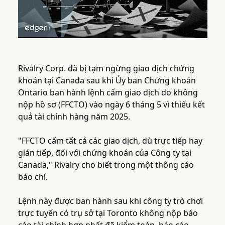
Rivalry Corp. đã bị tạm ngừng giao dịch chứng
khoán tại Canada sau khi Ủy ban Chứng khoán
Ontario ban hành lệnh cấm giao dịch do không
nộp hồ sơ (FFCTO) vào ngày 6 tháng 5 vì thiếu kết
quả tài chính hàng năm 2025.
"FFCTO cấm tất cả các giao dịch, dù trực tiếp hay
gián tiếp, đối với chứng khoán của Công ty tại
Canada," Rivalry cho biết trong một thông cáo
báo chí.
Lệnh này được ban hành sau khi công ty trò chơi
trực tuyến có trụ sở tại Toronto không nộp báo