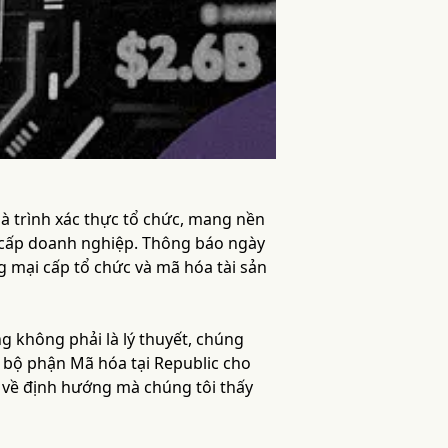
là trình xác thực tổ chức, mang nền
n cấp doanh nghiệp. Thông báo ngày
g mại cấp tổ chức và mã hóa tài sản
g không phải là lý thuyết, chúng
g bộ phận Mã hóa tại Republic cho
bố về định hướng mà chúng tôi thấy