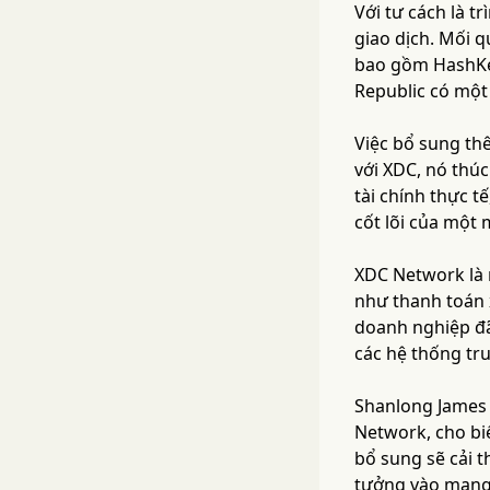
Với tư cách là t
giao dịch. Mối q
bao gồm HashKey
Republic có một
Việc bổ sung th
với XDC, nó thú
tài chính thực t
cốt lõi của một 
XDC Network là 
như thanh toán x
doanh nghiệp đã
các hệ thống tr
Shanlong James 
Network, cho biế
bổ sung sẽ cải 
tưởng vào mạng 