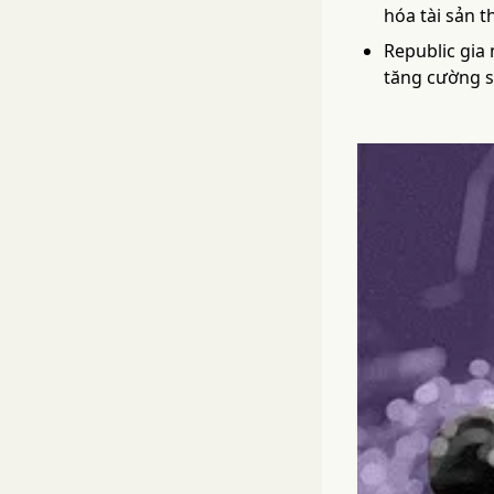
hóa tài sản t
Republic gia
tăng cường s