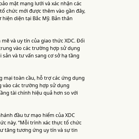
p bảo mật mạng lưới và xác nhận các
c tổ chức mới được thêm vào gần đây,
iện diện tại Bắc Mỹ. Bản thân
mẽ và uy tín của giao thức XDC. Đối
 trung vào các trường hợp sử dụng
ài sản và tư vấn sang cơ sở hạ tầng
g mại toàn cầu, hỗ trợ các ứng dụng
ng vào các trường hợp sử dụng
ầng tài chính hiệu quả hơn so với
 nhánh đầu tư mạo hiểm của XDC
ức này. “Mỗi trình xác thực tổ chức
ư tăng tương ứng uy tín và sự tin