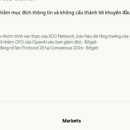
 nhằm mục đích thông tin và không cấu thành lời khuyên đầu
hập nhóm trình xác thực của XDC Network, báo hiệu đà tăng trưởng của
bổ nhiệm CFO của OpenAI vào ban giám đốc - Bitget
 động nỗ lực Protocol 23 tại Consensus 2026 - Bitget
Markets