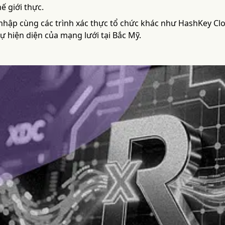
hế giới thực.
 nhập cùng các trình xác thực tổ chức khác như HashKey 
ự hiện diện của mạng lưới tại Bắc Mỹ.