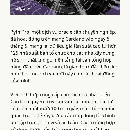
Pyth Pro, một dịch vụ oracle cấp chuyên nghiệp,
đã hoạt động trên mạng Cardano vào ngày 6
tháng 5, mang lại dữ liệu giá tần suất cao từ hơn
125 nhà xuất bản tổ chức cho các nhà xây dựng
hệ sinh thái. Indigo, nền tảng tài sản tổng hợp
hàng đầu trên Cardano, là giao thức đầu tiên tích
hợp tích cực dịch vụ mới này cho các hoạt động
của mình.
Việc tích hợp cung cấp cho các nhà phát triển
Cardano quyền truy cập vào các nguồn cấp dữ
liệu cập nhật dưới 100 mili giây, một thành phần
quan trọng để xây dựng các ứng dụng tài chính
phi tập trung tinh vi và an toàn. Các trường hợp
sử dụng được nêu bật trong buổi ra mắt bao