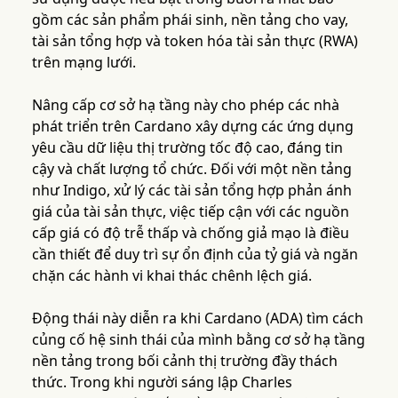
gồm các sản phẩm phái sinh, nền tảng cho vay,
tài sản tổng hợp và token hóa tài sản thực (RWA)
trên mạng lưới.
Nâng cấp cơ sở hạ tầng này cho phép các nhà
phát triển trên Cardano xây dựng các ứng dụng
yêu cầu dữ liệu thị trường tốc độ cao, đáng tin
cậy và chất lượng tổ chức. Đối với một nền tảng
như Indigo, xử lý các tài sản tổng hợp phản ánh
giá của tài sản thực, việc tiếp cận với các nguồn
cấp giá có độ trễ thấp và chống giả mạo là điều
cần thiết để duy trì sự ổn định của tỷ giá và ngăn
chặn các hành vi khai thác chênh lệch giá.
Động thái này diễn ra khi Cardano (ADA) tìm cách
củng cố hệ sinh thái của mình bằng cơ sở hạ tầng
nền tảng trong bối cảnh thị trường đầy thách
thức. Trong khi người sáng lập Charles