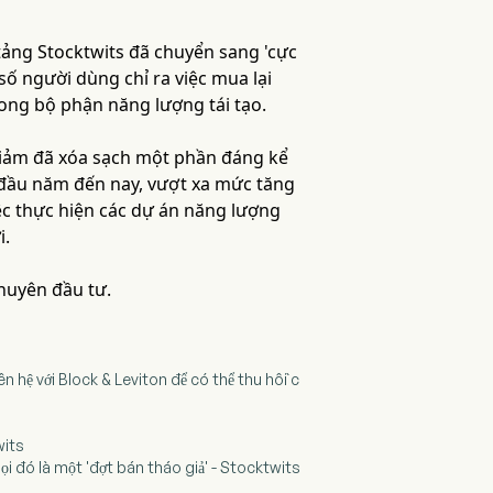
 tảng Stocktwits đã chuyển sang 'cực
số người dùng chỉ ra việc mua lại
ong bộ phận năng lượng tái tạo.
 giảm đã xóa sạch một phần đáng kể
 đầu năm đến nay, vượt xa mức tăng
iệc thực hiện các dự án năng lượng
i.
khuyên đầu tư.
 hệ với Block & Leviton để có thể thu hồi c
wits
i đó là một 'đợt bán tháo giả' - Stocktwits