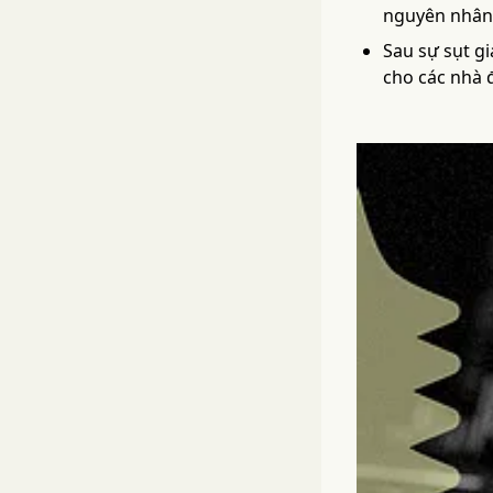
nguyên nhân 
Sau sự sụt g
cho các nhà 