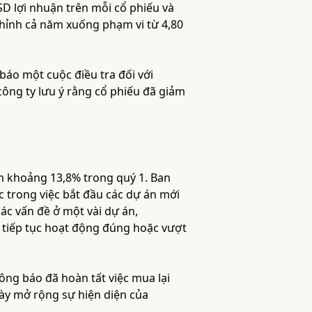
D lợi nhuận trên mỗi cổ phiếu và
chỉnh cả năm xuống phạm vi từ 4,80
báo một cuộc điều tra đối với
công ty lưu ý rằng cổ phiếu đã giảm
m khoảng 13,8% trong quý 1. Ban
 trong việc bắt đầu các dự án mới
ác vấn đề ở một vài dự án,
 tiếp tục hoạt động đúng hoặc vượt
ng báo đã hoàn tất việc mua lại
này mở rộng sự hiện diện của