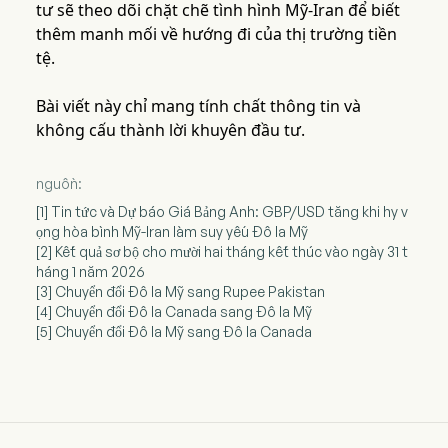
tư sẽ theo dõi chặt chẽ tình hình Mỹ-Iran để biết
thêm manh mối về hướng đi của thị trường tiền
tệ.
Bài viết này chỉ mang tính chất thông tin và
không cấu thành lời khuyên đầu tư.
nguồn:
[1] Tin tức và Dự báo Giá Bảng Anh: GBP/USD tăng khi hy v
ọng hòa bình Mỹ-Iran làm suy yếu Đô la Mỹ
[2] Kết quả sơ bộ cho mười hai tháng kết thúc vào ngày 31 t
háng 1 năm 2026
[3] Chuyển đổi Đô la Mỹ sang Rupee Pakistan
[4] Chuyển đổi Đô la Canada sang Đô la Mỹ
[5] Chuyển đổi Đô la Mỹ sang Đô la Canada