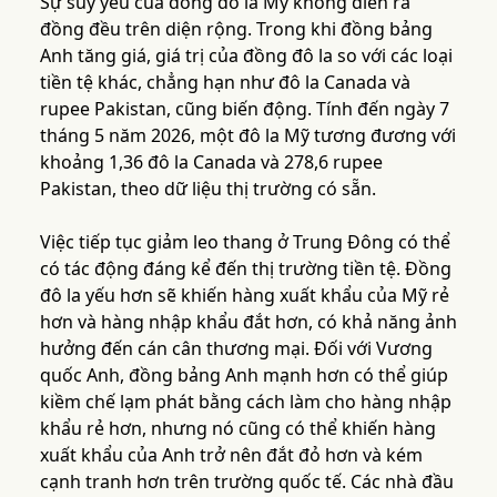
Sự suy yếu của đồng đô la Mỹ không diễn ra
đồng đều trên diện rộng. Trong khi đồng bảng
Anh tăng giá, giá trị của đồng đô la so với các loại
tiền tệ khác, chẳng hạn như đô la Canada và
rupee Pakistan, cũng biến động. Tính đến ngày 7
tháng 5 năm 2026, một đô la Mỹ tương đương với
khoảng 1,36 đô la Canada và 278,6 rupee
Pakistan, theo dữ liệu thị trường có sẵn.
Việc tiếp tục giảm leo thang ở Trung Đông có thể
có tác động đáng kể đến thị trường tiền tệ. Đồng
đô la yếu hơn sẽ khiến hàng xuất khẩu của Mỹ rẻ
hơn và hàng nhập khẩu đắt hơn, có khả năng ảnh
hưởng đến cán cân thương mại. Đối với Vương
quốc Anh, đồng bảng Anh mạnh hơn có thể giúp
kiềm chế lạm phát bằng cách làm cho hàng nhập
khẩu rẻ hơn, nhưng nó cũng có thể khiến hàng
xuất khẩu của Anh trở nên đắt đỏ hơn và kém
cạnh tranh hơn trên trường quốc tế. Các nhà đầu