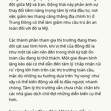
đột giữa Mỹ và Iran. Động thái này phản ánh sự
thay đổi tiềm năng trong tâm lý nhà đầu tư, nơi
việc giảm leo thang căng thẳng địa chính trị ở
Trung Đông có thể làm giảm nhu cầu trú ẩn an
toàn đối với đô la Mỹ.
Các thành phần tham gia thị trường đang theo
dõi sát sao tình hình, khi vị thế của đồng đô la
như một tài sản nên đến trong thời kỳ bất ổn
toàn cầu đang bị thử thách. Một giai đoạn bình
lặng kéo dài có thể dẫn đến tâm lý 'chấp nhận rủi
ro' rộng lớn hơn trên các thị trường toàn cầu,
mặc dù những xu hướng dựa trên 'hy vọng' như
vậy có thể biến động và dễ bị đảo ngược nhanh
chóng. Tâm lý thị trường vẫn chưa chắc chắn khi
các nhà giao dịch chờ đợi những diễn biến cụ thể
hơn.