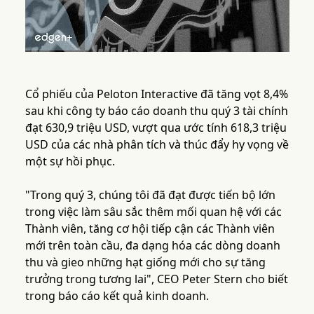
Cổ phiếu của Peloton Interactive đã tăng vọt 8,4%
sau khi công ty báo cáo doanh thu quý 3 tài chính
đạt 630,9 triệu USD, vượt qua ước tính 618,3 triệu
USD của các nhà phân tích và thúc đẩy hy vọng về
một sự hồi phục.
"Trong quý 3, chúng tôi đã đạt được tiến bộ lớn
trong việc làm sâu sắc thêm mối quan hệ với các
Thành viên, tăng cơ hội tiếp cận các Thành viên
mới trên toàn cầu, đa dạng hóa các dòng doanh
thu và gieo những hạt giống mới cho sự tăng
trưởng trong tương lai", CEO Peter Stern cho biết
trong báo cáo kết quả kinh doanh.