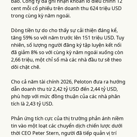
báo. Công ty đã ghi nhận khoản lỗ điều chỉnh 12
cent mỗi cổ phiếu trên doanh thu 624 triệu USD
trong cùng kỳ năm ngoái.
Dòng tiền tự do cho thấy sự cải thiện đáng kể,
tăng 59% so với năm trước lên 151 triệu USD. Tuy
nhiên, số lượng người đăng ký tập luyện kết nối
đã giảm 8% so với cùng kỳ năm ngoái xuống còn
2,66 triệu, một chỉ số mà các nhà đầu tư sẽ theo
dõi chặt chẽ.
Cho cả năm tài chính 2026, Peloton đưa ra hướng
dẫn doanh thu từ 2,42 tỷ USD đến 2,44 tỷ USD,
phù hợp với mức đồng thuận của các nhà phân
tích là 2,43 tỷ USD.
Phản ứng tích cực của thị trường phản ánh niềm
tin vào một loạt các chuyển dịch chiến lược dưới
thời CEO Peter Stern, người đã tiếp quản vị trí