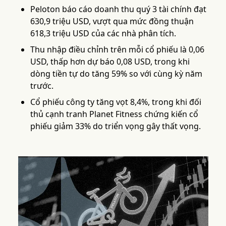
Peloton báo cáo doanh thu quý 3 tài chính đạt
630,9 triệu USD, vượt qua mức đồng thuận
618,3 triệu USD của các nhà phân tích.
Thu nhập điều chỉnh trên mỗi cổ phiếu là 0,06
USD, thấp hơn dự báo 0,08 USD, trong khi
dòng tiền tự do tăng 59% so với cùng kỳ năm
trước.
Cổ phiếu công ty tăng vọt 8,4%, trong khi đối
thủ cạnh tranh Planet Fitness chứng kiến cổ
phiếu giảm 33% do triển vọng gây thất vọng.