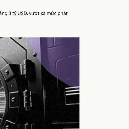
ảng 3 tỷ USD, vượt xa mức phát