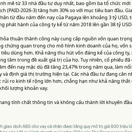
h mẽ từ 33 nhà đầu tư duy nhất, bao gồm ba tổ chức mới 
ịch (PAID-2026-3) tăng hơn 30% so với mục tiêu ban đầu. G
nhân từ đầu năm đến nay của Pagaya lên khoảng 3 tỷ USD,
ng phát hành của công ty kể từ năm 2018 lên gần 38 tỷ USD
 thỏa thuận thành công này cung cấp nguồn vốn quan trọng 
g chứng quan trọng cho mô hình kinh doanh của họ, vốn s
 tiêu dùng hơn. Khả năng thu hút vốn đáng kể của công ty, 
ọng tâm trong đề xuất giá trị của họ. Tuy nhiên, cổ phiếu đã 
ăm đến nay mặc dù đã tăng 23,47% trong năm qua, làm nổi 
 và định giá thị trường hiện tại. Các nhà đầu tư đang cân
ác rủi ro kinh tế rộng lớn hơn, chẳng hạn như khả năng thắt 
hối lượng khoản vay.
 mang tính chất thông tin và không cấu thành lời khuyên đầu
nh giao dịch ABS cho vay cá nhân được tăng quy mô trị giá 800 triệu