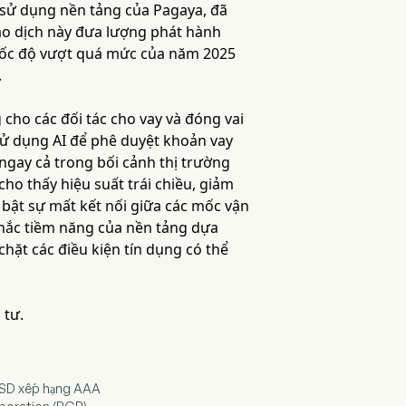
sử dụng nền tảng của Pagaya, đã
iao dịch này đưa lượng phát hành
 tốc độ vượt quá mức của năm 2025
.
cho các đối tác cho vay và đóng vai
ử dụng AI để phê duyệt khoản vay
ngay cả trong bối cảnh thị trường
cho thấy hiệu suất trái chiều, giảm
bật sự mất kết nối giữa các mốc vận
 nhắc tiềm năng của nền tảng dựa
chặt các điều kiện tín dụng có thể
 tư.
 USD xếp hạng AAA