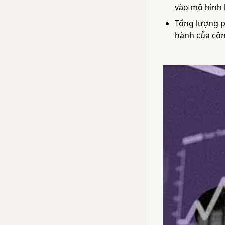
vào mô hình 
Tổng lượng p
hành của côn