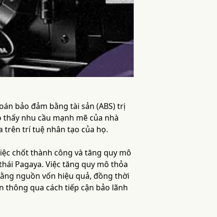
án bảo đảm bằng tài sản (ABS) trị
ho thấy nhu cầu mạnh mẽ của nhà
 trên trí tuệ nhân tạo của họ.
Việc chốt thành công và tăng quy mô
 thái Pagaya. Việc tăng quy mô thỏa
 bằng nguồn vốn hiệu quả, đồng thời
ẫn thông qua cách tiếp cận bảo lãnh