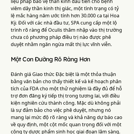
liệu pháp bảo vệ thần kinh đầu tiên cho bệnh
viêm dây thần kinh thị giác, một tình trạng có tỷ
lệ mắc hàng năm ước tính hơn 30.000 ca tại Hoa
Kỳ. Đối với các nhà đầu tư, SPA cung cấp một lộ
trình rõ ràng để Oculis thâm nhập vào thị trường
chưa có phương pháp điều trị nào được phê
duyệt nhằm ngăn ngừa mất thị lực vĩnh viễn.
Một Con Đường Rõ Ràng Hơn
Đánh giá Giao thức Đặc biệt là một thỏa thuận
bằng văn bản cho thấy thiết kế và kế hoạch phân
tích của FDA cho một thử nghiệm là đầy đủ để hỗ
trợ đơn đăng ký tiếp thị trong tương lai, với điều
kiện nghiên cứu thành công. Mặc dù không phải
là sự đảm bảo cho việc phê duyệt, nhưng nó
mang lại mức độ rõ ràng và khả năng dự báo cao
về quy định, một cột mốc quan trọng đối với một
công ty dược phẩm sinh học giai đoạn lâm sàng.