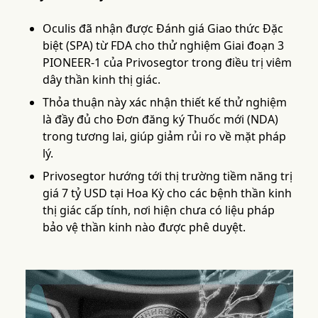
Oculis đã nhận được Đánh giá Giao thức Đặc
biệt (SPA) từ FDA cho thử nghiệm Giai đoạn 3
PIONEER-1 của Privosegtor trong điều trị viêm
dây thần kinh thị giác.
Thỏa thuận này xác nhận thiết kế thử nghiệm
là đầy đủ cho Đơn đăng ký Thuốc mới (NDA)
trong tương lai, giúp giảm rủi ro về mặt pháp
lý.
Privosegtor hướng tới thị trường tiềm năng trị
giá 7 tỷ USD tại Hoa Kỳ cho các bệnh thần kinh
thị giác cấp tính, nơi hiện chưa có liệu pháp
bảo vệ thần kinh nào được phê duyệt.