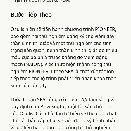
nhận Thuốc mồ côi từ FDA.
Bước Tiếp Theo
Oculis hiện sẽ tiến hành chương trình PIONEER,
bao gồm hai thử nghiệm đăng ký cho viêm dây
thần kinh thị giác và một thử nghiệm cho tình
trạng liên quan, bệnh thần kinh thị giác do thiếu
máu cục bộ phía trước không do viêm động
mạch (NAION). Việc thực hiện thành công thử
nghiệm PIONEER-1 theo SPA là chất xúc tác lớn
tiếp theo cho lộ trình phát triển nhãn khoa thần
kinh của công ty.
Thỏa thuận SPA củng cố chiến lược lâm sàng và
quy định cho Privosegtor, một tài sản chủ chốt
của Oculis. Các nhà đầu tư hiện sẽ theo dõi chặt
chẽ các bản cập nhật về việc đăng ký bệnh nhân
và dữ liệu hàng đầu cuối cùng từ thử nghiệm