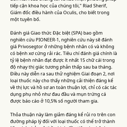
tiếp cận khoa học của chúng tôi," Riad Sherif,
Giám đốc điều hành của Oculis, cho biết trong
một tuyên bố.
Đánh giá Giao thức Đặc biệt (SPA) bao gồm
nghiên cứu PIONEER-1, nghiên cứu này sẽ đánh
giá Privosegtor ở những bệnh nhân có và không
có bệnh xơ cứng rải rác. Tiêu chí đánh giá chính là
tỷ lệ bệnh nhân đạt được ít nhất 15 chữ cái trong
độ nhạy thị giác tương phản thấp sau ba tháng.
Điều này diễn ra sau thử nghiệm Giai đoạn 2, nơi
loại thuốc này cho thấy những cải thiện đáng kể
về thị lực và hồ sơ an toàn thuận lợi, chỉ có các tác
dụng phụ nhỏ như đau đầu và mụn trứng cá
được báo cáo ở 10,5% số người tham gia.
Thỏa thuận này làm giảm đáng kể rủi ro trên con
đường pháp lý đối với loại thuốc có thể trở thành