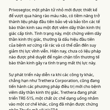
Privosegtor, một phân tử nhỏ mới được thiết kế
để vượt qua hàng rào máu não, có tiềm năng trở
thành liệu pháp đầu tiên bảo vệ và bảo tồn các tế
bào thần kinh sau một đợt viêm dây thần kinh thị
giác cấp tính. Tình trạng này, một chứng viêm dây
thần kinh thị giác, thường là dấu hiệu đầu tiên
của bệnh xơ cứng rải rác và có thể dẫn đến suy
giảm thị lực vĩnh viễn. Hiện nay, chưa có liệu pháp
nào được phê duyệt để ngăn chặn tổn thương tế
bào thần kinh gây ra tình trạng mất thị lực này.
Sự phát triển này diễn ra khi các công ty khác,
chẳng hạn như Trethera Corporation, cũng đang
tiến hành các phương pháp điều trị mới cho bệnh
viêm dây thần kinh thị giác. Trethera đang phát
triển TRE-515, một chất ức chế dạng uống nhắm
vào một cơ chế khác, cũng đã nhận được chứng