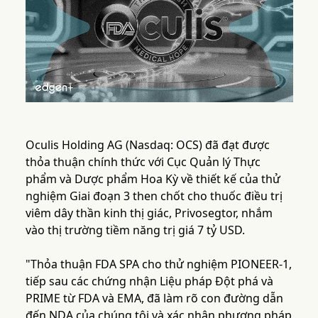
Oculis Holding AG (Nasdaq: OCS) đã đạt được
thỏa thuận chính thức với Cục Quản lý Thực
phẩm và Dược phẩm Hoa Kỳ về thiết kế của thử
nghiệm Giai đoạn 3 then chốt cho thuốc điều trị
viêm dây thần kinh thị giác, Privosegtor, nhắm
vào thị trường tiềm năng trị giá 7 tỷ USD.
"Thỏa thuận FDA SPA cho thử nghiệm PIONEER-1,
tiếp sau các chứng nhận Liệu pháp Đột phá và
PRIME từ FDA và EMA, đã làm rõ con đường dẫn
đến NDA của chúng tôi và xác nhận phương pháp