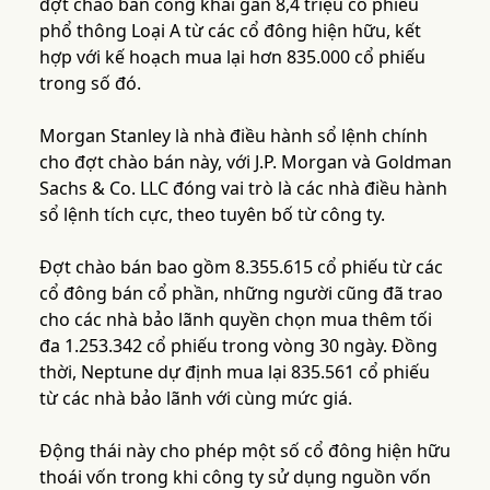
đợt chào bán công khai gần 8,4 triệu cổ phiếu
phổ thông Loại A từ các cổ đông hiện hữu, kết
hợp với kế hoạch mua lại hơn 835.000 cổ phiếu
trong số đó.
Morgan Stanley là nhà điều hành sổ lệnh chính
cho đợt chào bán này, với J.P. Morgan và Goldman
Sachs & Co. LLC đóng vai trò là các nhà điều hành
sổ lệnh tích cực, theo tuyên bố từ công ty.
Đợt chào bán bao gồm 8.355.615 cổ phiếu từ các
cổ đông bán cổ phần, những người cũng đã trao
cho các nhà bảo lãnh quyền chọn mua thêm tối
đa 1.253.342 cổ phiếu trong vòng 30 ngày. Đồng
thời, Neptune dự định mua lại 835.561 cổ phiếu
từ các nhà bảo lãnh với cùng mức giá.
Động thái này cho phép một số cổ đông hiện hữu
thoái vốn trong khi công ty sử dụng nguồn vốn