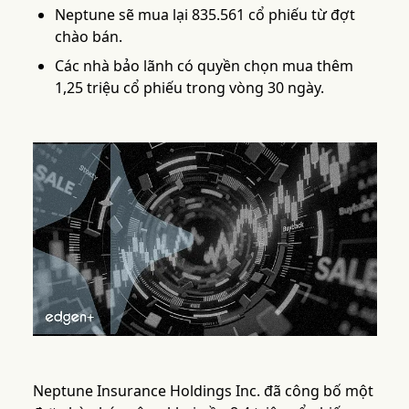
Neptune sẽ mua lại 835.561 cổ phiếu từ đợt
chào bán.
Các nhà bảo lãnh có quyền chọn mua thêm
1,25 triệu cổ phiếu trong vòng 30 ngày.
Neptune Insurance Holdings Inc. đã công bố một