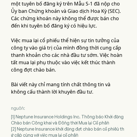
một tuyên bố đăng ký trên Mẫu S-1 đã nộp cho
Ủy ban Chứng khoán và Giao dịch Hoa Kỳ (SEC).
Các chứng khoán này không thể được bán cho
đến khi tuyên bố đăng ký có hiệu lực.
Việc mua lại cổ phiếu thể hiện sự tin tưởng của
công ty vào giá trị của mình đồng thời cung cấp
thanh khoản cho các nhà đầu tư sớm. Việc hoàn
tất mua lại phụ thuộc vào việc kết thúc thành
công đợt chào bán.
Bài viết này chỉ mang tính chất thông tin và
không cấu thành lời khuyên đầu tư.
nguồn:
[1] Neptune Insurance Holdings Inc. Thông báo Khởi động
Chào bán Công khai và Đồng thời Mua lại Cổ phần
[2] Neptune Insurance khởi động đợt chào bán cổ phiếu th
ứ cấp cùng với việc mua lại cổ phần