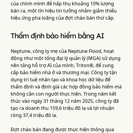
của chính mình để hấp thụ khoảng 10% lượng
bán ra, một tín hiệu tin tưởng nhằm giảm thiểu
hiệu ứng pha loãng của đợt chào bán thứ cấp.
Thẩm định bảo hiểm bằng AI
Neptune, công ty mẹ của Neptune Flood, hoạt
động như một tổng đại lý quản lý (MGA) sử dụng
nền tảng hỗ trợ AI của mình, Triton®, để cung
cấp bảo hiểm nhà ở và thương mại. Công ty tận
dụng trí tuệ nhân tạo và khoa học dữ liệu để
thẩm định và định giá các hợp đồng bảo hiểm mà
không cần con người thực hiện. Trong năm kết
thúc vào ngày 31 tháng 12 năm 2025, công ty đã
tạo ra doanh thu 159,6 triệu đô la và lợi nhuận
ròng 37,4 triệu đô la.
Đợt chào bán đang được thực hiện thông qua