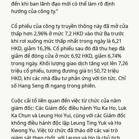
đến khi ban lãnh đạo mới có thể làm rõ định
hướng của công ty.”
Cổ phiếu của công ty truyền thông này đã mở cửa
thấp hơn 2,96% ở mức 7,2 HKD vào thứ Ba trước
khi rơi xuống mức thấp nhất trong ngày là 6,21
HKD, giảm 16,3%. Cổ phiếu sau đó đã thu hẹp đà
giảm để đóng cửa ở mức 6,92 HKD, giảm 6,74%
trong ngày. Khối lượng giao dịch tăng vọt lên 7,26
triệu cổ phiếu, tương đương giá trị 50,72 triệu
HKD, khi các nhà đầu tư phản ứng với tin tức. Chỉ
số Hang Seng đi ngang trong phiên.
Cuộc cải tổ liên quan đến việc từ chức của năm
giám đốc: Các Giám đốc điều hành Yiu Ka Ho, Luk
Ka Chun và Leung Hoi Yui, cùng với các Giám đốc
không điều hành độc lập Leung Ting Yuk và Ho
Kwong Yu. Việc từ chức đã tháo dỡ các vai trò
giám sát then chốt, với Leung và Ho là chủ tịch