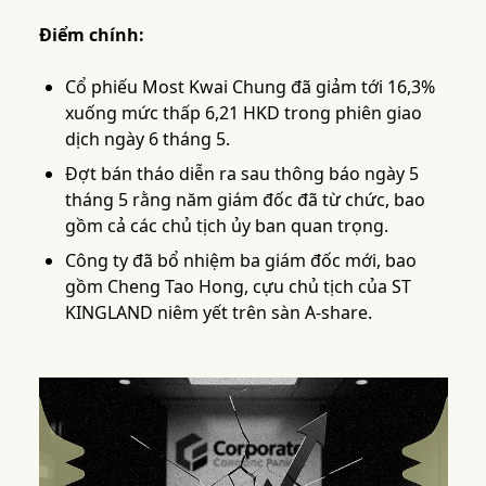
Điểm chính:
Cổ phiếu Most Kwai Chung đã giảm tới 16,3%
xuống mức thấp 6,21 HKD trong phiên giao
dịch ngày 6 tháng 5.
Đợt bán tháo diễn ra sau thông báo ngày 5
tháng 5 rằng năm giám đốc đã từ chức, bao
gồm cả các chủ tịch ủy ban quan trọng.
Công ty đã bổ nhiệm ba giám đốc mới, bao
gồm Cheng Tao Hong, cựu chủ tịch của ST
KINGLAND niêm yết trên sàn A-share.