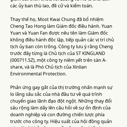
các ủy ban thù lao, đề cử và kiểm toán.
Thay thế họ, Most Kwai Chung đã bổ nhiệm
Cheng Tao Hong làm Giám đốc điều hành. Yuan
Yuan và Yuan Fan được nêu tên làm Giám đốc
không điều hành độc lập, tiếp quản các vị trí chủ
tịch ủy ban còn trống. Công ty lưu ý rằng Cheng
trước đây từng là Chủ tịch của ST KINGLAND
(000711.SZ), một công ty niêm yết trên sàn A-
share, và là Phó Chủ tịch của Xinlian
Environmental Protection.
Phản ứng gay gắt của thị trường nhấn mạnh sự
lo lắng sâu sắc của nhà đầu tư về quá trình
chuyển giao lãnh đạo đột ngột. Những thay đổi
sâu rộng làm dấy lên câu hỏi về sự ổn định của
doanh nghiệp và con đường chiến lược phía
trước cho công ty. Hiệu suất của hội đồng quản