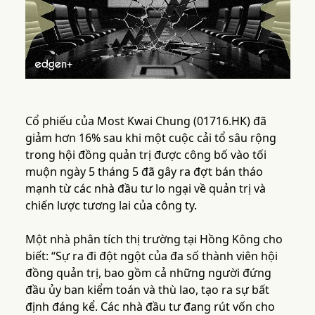
Cổ phiếu của Most Kwai Chung (01716.HK) đã
giảm hơn 16% sau khi một cuộc cải tổ sâu rộng
trong hội đồng quản trị được công bố vào tối
muộn ngày 5 tháng 5 đã gây ra đợt bán tháo
mạnh từ các nhà đầu tư lo ngại về quản trị và
chiến lược tương lai của công ty.
Một nhà phân tích thị trường tại Hồng Kông cho
biết: “Sự ra đi đột ngột của đa số thành viên hội
đồng quản trị, bao gồm cả những người đứng
đầu ủy ban kiểm toán và thù lao, tạo ra sự bất
định đáng kể. Các nhà đầu tư đang rút vốn cho