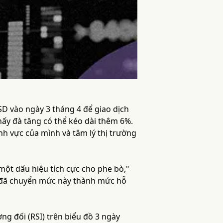
D vào ngày 3 tháng 4 để giao dịch
hấy đà tăng có thể kéo dài thêm 6%.
nh vực của mình và tâm lý thị trường
 một dấu hiệu tích cực cho phe bò,"
a đã chuyển mức này thành mức hỗ
ng đối (RSI) trên biểu đồ 3 ngày