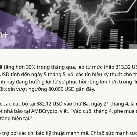
 tăng hơn 30% trong tháng qua, leo từ mức thấp 313,32 US
D tính đến ngày 5 tháng 5, với các tín hiệu kỹ thuật cho t
nh này đang hưởng lợi từ sự phục hồi rộng lớn hơn trong lĩ
i Bitcoin vượt ngưỡng 80.000 USD gần đây.
 cao cục bộ tại 382,12 USD vào thứ Ba, ngày 21 tháng 4, là
t nhà báo tại AMBCrypto, viết. "Vào cuối tháng 4, phe mu
 tăng hiện tại."
trợ bởi các chỉ báo kỹ thuật mạnh mẽ. Chỉ số sức mạnh tươ