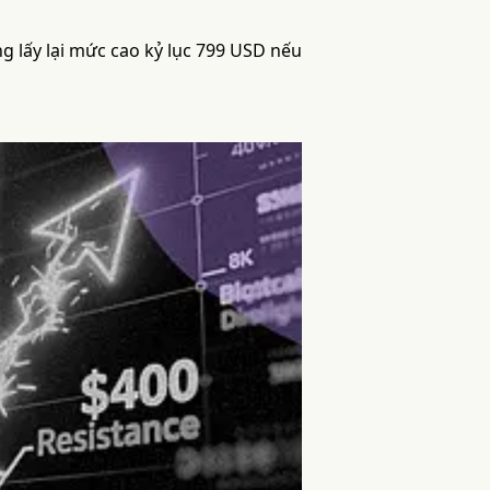
g lấy lại mức cao kỷ lục 799 USD nếu