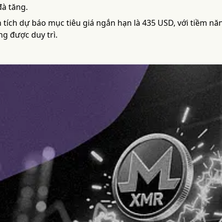
đà tăng.
 tích dự báo mục tiêu giá ngắn hạn là 435 USD, với tiềm năn
ng được duy trì.