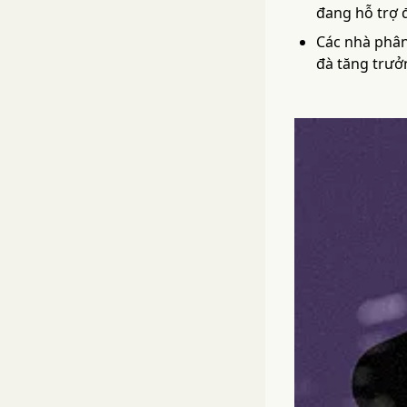
đang hỗ trợ 
Các nhà phân
đà tăng trưở