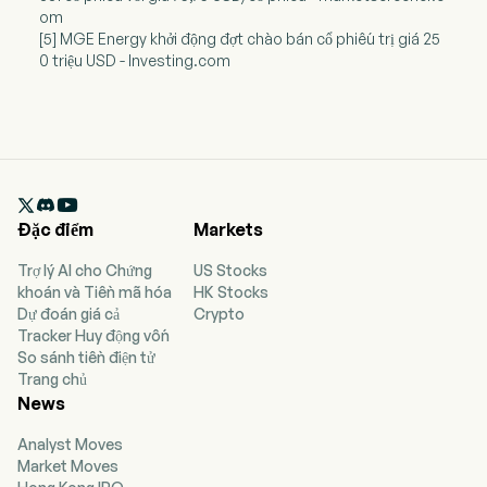
om
[5] MGE Energy khởi động đợt chào bán cổ phiếu trị giá 25
0 triệu USD - Investing.com

Đặc điểm
Markets
Trợ lý AI cho Chứng
US Stocks
khoán và Tiền mã hóa
HK Stocks
Dự đoán giá cả
Crypto
Tracker Huy động vốn
So sánh tiền điện tử
Trang chủ
News
Analyst Moves
Market Moves