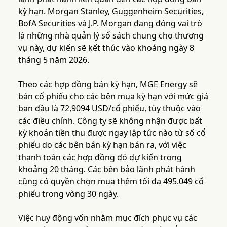
kỳ hạn. Morgan Stanley, Guggenheim Securities,
BofA Securities và J.P. Morgan đang đóng vai trò
là những nhà quản lý sổ sách chung cho thương
vụ này, dự kiến sẽ kết thúc vào khoảng ngày 8
tháng 5 năm 2026.
Theo các hợp đồng bán kỳ hạn, MGE Energy sẽ
bán cổ phiếu cho các bên mua kỳ hạn với mức giá
ban đầu là 72,9094 USD/cổ phiếu, tùy thuộc vào
các điều chỉnh. Công ty sẽ không nhận được bất
kỳ khoản tiền thu được ngay lập tức nào từ số cổ
phiếu do các bên bán kỳ hạn bán ra, với việc
thanh toán các hợp đồng đó dự kiến trong
khoảng 20 tháng. Các bên bảo lãnh phát hành
cũng có quyền chọn mua thêm tối đa 495.049 cổ
phiếu trong vòng 30 ngày.
Việc huy động vốn nhằm mục đích phục vụ các