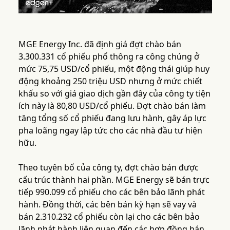
MGE Energy Inc. đã định giá đợt chào bán
3.300.331 cổ phiếu phổ thông ra công chúng ở
mức 75,75 USD/cổ phiếu, một động thái giúp huy
động khoảng 250 triệu USD nhưng ở mức chiết
khấu so với giá giao dịch gần đây của công ty tiện
ích này là 80,80 USD/cổ phiếu. Đợt chào bán làm
tăng tổng số cổ phiếu đang lưu hành, gây áp lực
pha loãng ngay lập tức cho các nhà đầu tư hiện
hữu.
Theo tuyên bố của công ty, đợt chào bán được
cấu trúc thành hai phần. MGE Energy sẽ bán trực
tiếp 990.099 cổ phiếu cho các bên bảo lãnh phát
hành. Đồng thời, các bên bán kỳ hạn sẽ vay và
bán 2.310.232 cổ phiếu còn lại cho các bên bảo
lãnh phát hành liên quan đến các hợp đồng bán