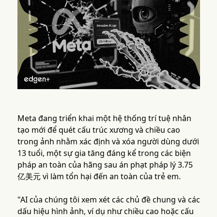
Meta đang triển khai một hệ thống trí tuệ nhân
tạo mới để quét cấu trúc xương và chiều cao
trong ảnh nhằm xác định và xóa người dùng dưới
13 tuổi, một sự gia tăng đáng kể trong các biện
pháp an toàn của hãng sau án phạt pháp lý 3.75
亿美元 vì làm tổn hại đến an toàn của trẻ em.
"AI của chúng tôi xem xét các chủ đề chung và các
dấu hiệu hình ảnh, ví dụ như chiều cao hoặc cấu