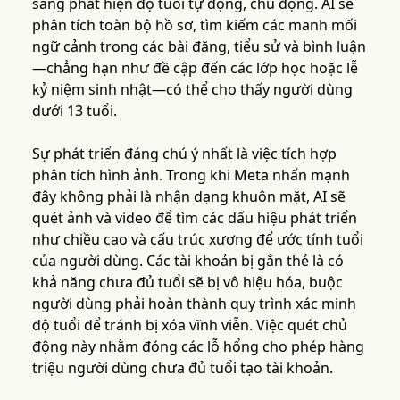
sang phát hiện độ tuổi tự động, chủ động. AI sẽ
phân tích toàn bộ hồ sơ, tìm kiếm các manh mối
ngữ cảnh trong các bài đăng, tiểu sử và bình luận
—chẳng hạn như đề cập đến các lớp học hoặc lễ
kỷ niệm sinh nhật—có thể cho thấy người dùng
dưới 13 tuổi.
Sự phát triển đáng chú ý nhất là việc tích hợp
phân tích hình ảnh. Trong khi Meta nhấn mạnh
đây không phải là nhận dạng khuôn mặt, AI sẽ
quét ảnh và video để tìm các dấu hiệu phát triển
như chiều cao và cấu trúc xương để ước tính tuổi
của người dùng. Các tài khoản bị gắn thẻ là có
khả năng chưa đủ tuổi sẽ bị vô hiệu hóa, buộc
người dùng phải hoàn thành quy trình xác minh
độ tuổi để tránh bị xóa vĩnh viễn. Việc quét chủ
động này nhằm đóng các lỗ hổng cho phép hàng
triệu người dùng chưa đủ tuổi tạo tài khoản.