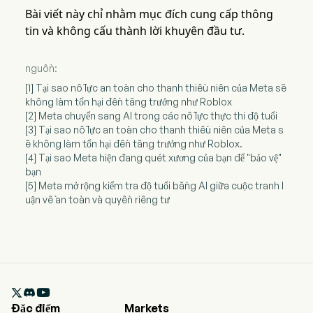
Bài viết này chỉ nhằm mục đích cung cấp thông
tin và không cấu thành lời khuyên đầu tư.
nguồn:
[1] Tại sao nỗ lực an toàn cho thanh thiếu niên của Meta sẽ
không làm tổn hại đến tăng trưởng như Roblox
[2] Meta chuyển sang AI trong các nỗ lực thực thi độ tuổi
[3] Tại sao nỗ lực an toàn cho thanh thiếu niên của Meta s
ẽ không làm tổn hại đến tăng trưởng như Roblox.
[4] Tại sao Meta hiện đang quét xương của bạn để "bảo vệ"
bạn
[5] Meta mở rộng kiểm tra độ tuổi bằng AI giữa cuộc tranh l
uận về an toàn và quyền riêng tư

Đặc điểm
Markets