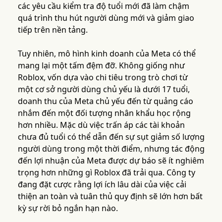
các yêu cầu kiểm tra độ tuổi mới đã làm chậm
quá trình thu hút người dùng mới và giảm giao
tiếp trên nền tảng.
Tuy nhiên, mô hình kinh doanh của Meta có thể
mang lại một tấm đệm đỡ. Không giống như
Roblox, vốn dựa vào chi tiêu trong trò chơi từ
một cơ sở người dùng chủ yếu là dưới 17 tuổi,
doanh thu của Meta chủ yếu đến từ quảng cáo
nhắm đến một đối tượng nhân khẩu học rộng
hơn nhiều. Mặc dù việc trấn áp các tài khoản
chưa đủ tuổi có thể dẫn đến sự sụt giảm số lượng
người dùng trong một thời điểm, nhưng tác động
đến lợi nhuận của Meta được dự báo sẽ ít nghiêm
trọng hơn những gì Roblox đã trải qua. Công ty
đang đặt cược rằng lợi ích lâu dài của việc cải
thiện an toàn và tuân thủ quy định sẽ lớn hơn bất
kỳ sự rời bỏ ngắn hạn nào.