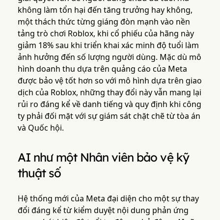
không làm tổn hại đến tăng trưởng hay không,
một thách thức từng giáng đòn mạnh vào nền
tảng trò chơi Roblox, khi cổ phiếu của hãng này
giảm 18% sau khi triển khai xác minh độ tuổi làm
ảnh hưởng đến số lượng người dùng. Mặc dù mô
hình doanh thu dựa trên quảng cáo của Meta
được bảo vệ tốt hơn so với mô hình dựa trên giao
dịch của Roblox, những thay đổi này vẫn mang lại
rủi ro đáng kể về danh tiếng và quy định khi công
ty phải đối mặt với sự giám sát chặt chẽ từ tòa án
và Quốc hội.
AI như một Nhân viên bảo vệ kỹ
thuật số
Hệ thống mới của Meta đại diện cho một sự thay
đổi đáng kể từ kiểm duyệt nội dung phản ứng