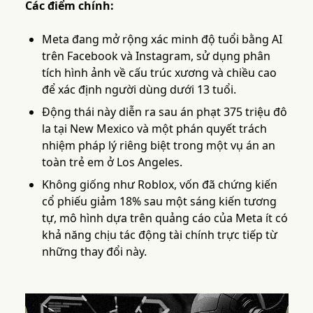
Các điểm chính:
Meta đang mở rộng xác minh độ tuổi bằng AI
trên Facebook và Instagram, sử dụng phân
tích hình ảnh về cấu trúc xương và chiều cao
để xác định người dùng dưới 13 tuổi.
Động thái này diễn ra sau án phạt 375 triệu đô
la tại New Mexico và một phán quyết trách
nhiệm pháp lý riêng biệt trong một vụ án an
toàn trẻ em ở Los Angeles.
Không giống như Roblox, vốn đã chứng kiến
cổ phiếu giảm 18% sau một sáng kiến tương
tự, mô hình dựa trên quảng cáo của Meta ít có
khả năng chịu tác động tài chính trực tiếp từ
những thay đổi này.