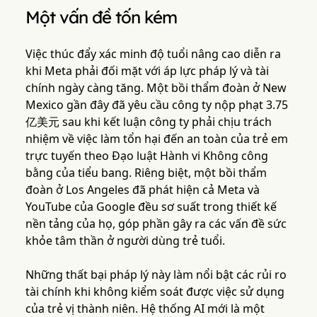
Một vấn đề tốn kém
Việc thúc đẩy xác minh độ tuổi nâng cao diễn ra
khi Meta phải đối mặt với áp lực pháp lý và tài
chính ngày càng tăng. Một bồi thẩm đoàn ở New
Mexico gần đây đã yêu cầu công ty nộp phạt 3.75
亿美元 sau khi kết luận công ty phải chịu trách
nhiệm về việc làm tổn hại đến an toàn của trẻ em
trực tuyến theo Đạo luật Hành vi Không công
bằng của tiểu bang. Riêng biệt, một bồi thẩm
đoàn ở Los Angeles đã phát hiện cả Meta và
YouTube của Google đều sơ suất trong thiết kế
nền tảng của họ, góp phần gây ra các vấn đề sức
khỏe tâm thần ở người dùng trẻ tuổi.
Những thất bại pháp lý này làm nổi bật các rủi ro
tài chính khi không kiểm soát được việc sử dụng
của trẻ vị thành niên. Hệ thống AI mới là một