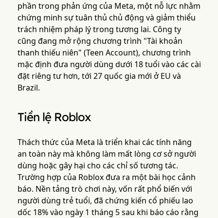
phần trong phản ứng của Meta, một nỗ lực nhằm
chứng minh sự tuân thủ chủ động và giảm thiểu
trách nhiệm pháp lý trong tương lai. Công ty
cũng đang mở rộng chương trình "Tài khoản
thanh thiếu niên" (Teen Account), chương trình
mặc định đưa người dùng dưới 18 tuổi vào các cài
đặt riêng tư hơn, tới 27 quốc gia mới ở EU và
Brazil.
Tiền lệ Roblox
Thách thức của Meta là triển khai các tính năng
an toàn này mà không làm mất lòng cơ sở người
dùng hoặc gây hại cho các chỉ số tương tác.
Trường hợp của Roblox đưa ra một bài học cảnh
báo. Nền tảng trò chơi này, vốn rất phổ biến với
người dùng trẻ tuổi, đã chứng kiến cổ phiếu lao
dốc 18% vào ngày 1 tháng 5 sau khi báo cáo rằng