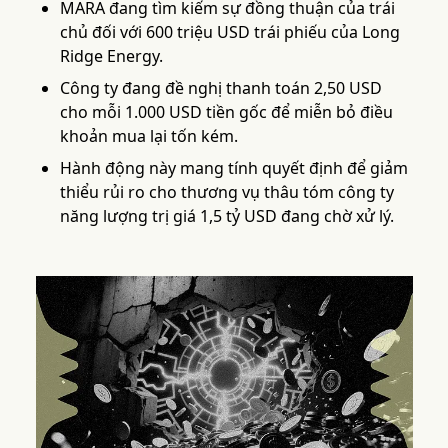
MARA đang tìm kiếm sự đồng thuận của trái
chủ đối với 600 triệu USD trái phiếu của Long
Ridge Energy.
Công ty đang đề nghị thanh toán 2,50 USD
cho mỗi 1.000 USD tiền gốc để miễn bỏ điều
khoản mua lại tốn kém.
Hành động này mang tính quyết định để giảm
thiểu rủi ro cho thương vụ thâu tóm công ty
năng lượng trị giá 1,5 tỷ USD đang chờ xử lý.