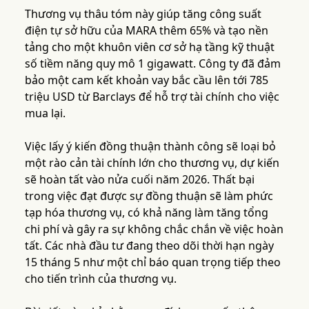
Thương vụ thâu tóm này giúp tăng công suất
điện tự sở hữu của MARA thêm 65% và tạo nền
tảng cho một khuôn viên cơ sở hạ tầng kỹ thuật
số tiềm năng quy mô 1 gigawatt. Công ty đã đảm
bảo một cam kết khoản vay bắc cầu lên tới 785
triệu USD từ Barclays để hỗ trợ tài chính cho việc
mua lại.
Việc lấy ý kiến đồng thuận thành công sẽ loại bỏ
một rào cản tài chính lớn cho thương vụ, dự kiến
sẽ hoàn tất vào nửa cuối năm 2026. Thất bại
trong việc đạt được sự đồng thuận sẽ làm phức
tạp hóa thương vụ, có khả năng làm tăng tổng
chi phí và gây ra sự không chắc chắn về việc hoàn
tất. Các nhà đầu tư đang theo dõi thời hạn ngày
15 tháng 5 như một chỉ báo quan trọng tiếp theo
cho tiến trình của thương vụ.