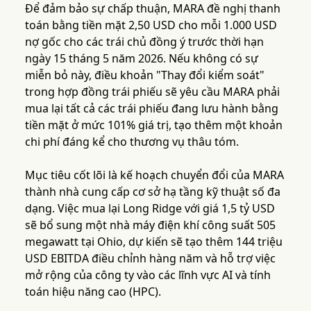
Để đảm bảo sự chấp thuận, MARA đề nghị thanh
toán bằng tiền mặt 2,50 USD cho mỗi 1.000 USD
nợ gốc cho các trái chủ đồng ý trước thời hạn
ngày 15 tháng 5 năm 2026. Nếu không có sự
miễn bỏ này, điều khoản "Thay đổi kiểm soát"
trong hợp đồng trái phiếu sẽ yêu cầu MARA phải
mua lại tất cả các trái phiếu đang lưu hành bằng
tiền mặt ở mức 101% giá trị, tạo thêm một khoản
chi phí đáng kể cho thương vụ thâu tóm.
Mục tiêu cốt lõi là kế hoạch chuyển đổi của MARA
thành nhà cung cấp cơ sở hạ tầng kỹ thuật số đa
dạng. Việc mua lại Long Ridge với giá 1,5 tỷ USD
sẽ bổ sung một nhà máy điện khí công suất 505
megawatt tại Ohio, dự kiến sẽ tạo thêm 144 triệu
USD EBITDA điều chỉnh hàng năm và hỗ trợ việc
mở rộng của công ty vào các lĩnh vực AI và tính
toán hiệu năng cao (HPC).