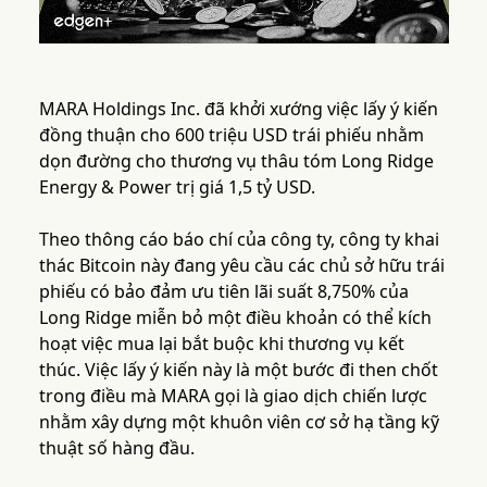
MARA Holdings Inc. đã khởi xướng việc lấy ý kiến
đồng thuận cho 600 triệu USD trái phiếu nhằm
dọn đường cho thương vụ thâu tóm Long Ridge
Energy & Power trị giá 1,5 tỷ USD.
Theo thông cáo báo chí của công ty, công ty khai
thác Bitcoin này đang yêu cầu các chủ sở hữu trái
phiếu có bảo đảm ưu tiên lãi suất 8,750% của
Long Ridge miễn bỏ một điều khoản có thể kích
hoạt việc mua lại bắt buộc khi thương vụ kết
thúc. Việc lấy ý kiến này là một bước đi then chốt
trong điều mà MARA gọi là giao dịch chiến lược
nhằm xây dựng một khuôn viên cơ sở hạ tầng kỹ
thuật số hàng đầu.