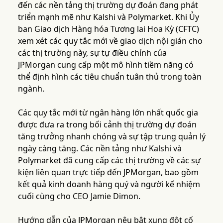
đến các nền tảng thị trường dự đoán đang phát
triển mạnh mẽ như Kalshi và Polymarket. Khi Ủy
ban Giao dịch Hàng hóa Tương lai Hoa Kỳ (CFTC)
xem xét các quy tắc mới về giao dịch nội gián cho
các thị trường này, sự tự điều chỉnh của
JPMorgan cung cấp một mô hình tiềm năng có
thể định hình các tiêu chuẩn tuân thủ trong toàn
ngành.
Các quy tắc mới từ ngân hàng lớn nhất quốc gia
được đưa ra trong bối cảnh thị trường dự đoán
tăng trưởng nhanh chóng và sự tập trung quản lý
ngày càng tăng. Các nền tảng như Kalshi và
Polymarket đã cung cấp các thị trường về các sự
kiện liên quan trực tiếp đến JPMorgan, bao gồm
kết quả kinh doanh hàng quý và người kế nhiệm
cuối cùng cho CEO Jamie Dimon.
Hướng dẫn của JPMorgan nêu bật xung đột cố