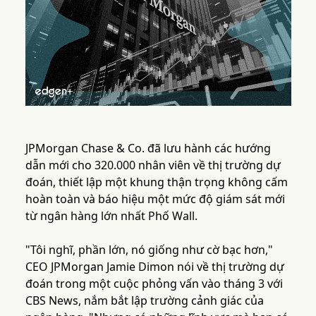
JPMorgan Chase & Co. đã lưu hành các hướng
dẫn mới cho 320.000 nhân viên về thị trường dự
đoán, thiết lập một khung thận trọng không cấm
hoàn toàn và báo hiệu một mức độ giám sát mới
từ ngân hàng lớn nhất Phố Wall.
"Tôi nghĩ, phần lớn, nó giống như cờ bạc hơn,"
CEO JPMorgan Jamie Dimon nói về thị trường dự
đoán trong một cuộc phỏng vấn vào tháng 3 với
CBS News, nắm bắt lập trường cảnh giác của