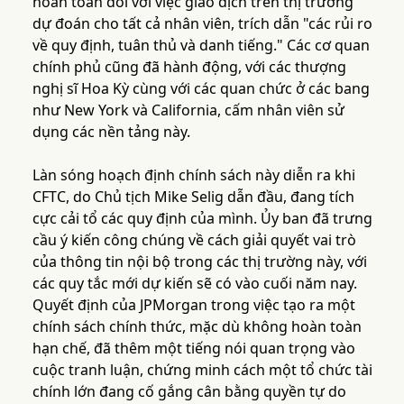
hoàn toàn đối với việc giao dịch trên thị trường
dự đoán cho tất cả nhân viên, trích dẫn "các rủi ro
về quy định, tuân thủ và danh tiếng." Các cơ quan
chính phủ cũng đã hành động, với các thượng
nghị sĩ Hoa Kỳ cùng với các quan chức ở các bang
như New York và California, cấm nhân viên sử
dụng các nền tảng này.
Làn sóng hoạch định chính sách này diễn ra khi
CFTC, do Chủ tịch Mike Selig dẫn đầu, đang tích
cực cải tổ các quy định của mình. Ủy ban đã trưng
cầu ý kiến công chúng về cách giải quyết vai trò
của thông tin nội bộ trong các thị trường này, với
các quy tắc mới dự kiến sẽ có vào cuối năm nay.
Quyết định của JPMorgan trong việc tạo ra một
chính sách chính thức, mặc dù không hoàn toàn
hạn chế, đã thêm một tiếng nói quan trọng vào
cuộc tranh luận, chứng minh cách một tổ chức tài
chính lớn đang cố gắng cân bằng quyền tự do