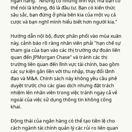
ngân hàng. "Nhưng có những lĩnh vực mà bạn có
thể nói là không, đó là đầu tư. Bạn có kiến thức
sâu sắc, bạn đứng ở phía bên kia của một vụ cá
cược và bạn nghĩ mình hiểu biết hơn người kia."
Hướng dẫn nội bộ, được phân phối vào mùa xuân
này, cảnh báo rõ ràng nhân viên phải "hạn chế sự
tham gia của bạn vào các thị trường dự đoán liên
quan đến JPMorgan Chase" và tránh các thị
trường liên quan đến lĩnh vực tài chính, bao gồm
các sự kiện gắn liền với thu nhập, thay đổi lãnh
đạo và M&A. Chính sách này không yêu cầu phê
duyệt trước cho các giao dịch nhưng đặt trách
nhiệm lên nhân viên trong việc tránh ngay cả vẻ
ngoài của việc sử dụng thông tin không công
khai.
Động thái của ngân hàng có thể tạo tiền lệ cho
cách ngành tài chính quản lý các rủi ro liên quan