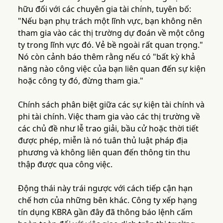
hữu đối với các chuyên gia tài chính, tuyên bố:
"Nếu bạn phụ trách một lĩnh vực, bạn không nên
tham gia vào các thị trường dự đoán về một công
ty trong lĩnh vực đó. Vẻ bề ngoài rất quan trọng."
Nó còn cảnh báo thêm rằng nếu có "bất kỳ khả
năng nào công việc của bạn liên quan đến sự kiện
hoặc công ty đó, đừng tham gia."
Chính sách phân biệt giữa các sự kiện tài chính và
phi tài chính. Việc tham gia vào các thị trường về
các chủ đề như lễ trao giải, bầu cử hoặc thời tiết
được phép, miễn là nó tuân thủ luật pháp địa
phương và không liên quan đến thông tin thu
thập được qua công việc.
Động thái này trái ngược với cách tiếp cận hạn
chế hơn của những bên khác. Công ty xếp hạng
tín dụng KBRA gần đây đã thông báo lệnh cấm