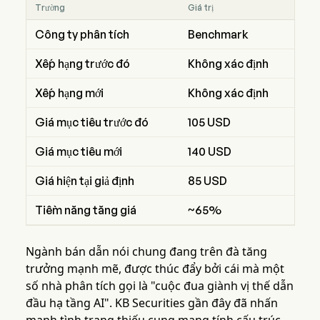
Trường
Giá trị
Công ty phân tích
Benchmark
Xếp hạng trước đó
Không xác định
Xếp hạng mới
Không xác định
Giá mục tiêu trước đó
105 USD
Giá mục tiêu mới
140 USD
Giá hiện tại giả định
85 USD
Tiềm năng tăng giá
~65%
Ngành bán dẫn nói chung đang trên đà tăng
trưởng mạnh mẽ, được thúc đẩy bởi cái mà một
số nhà phân tích gọi là "cuộc đua giành vị thế dẫn
đầu hạ tầng AI". KB Securities gần đây đã nhấn