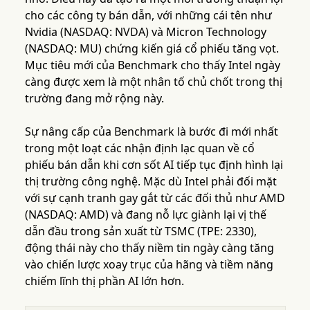
cho các công ty bán dẫn, với những cái tên như
Nvidia (NASDAQ: NVDA) và Micron Technology
(NASDAQ: MU) chứng kiến giá cổ phiếu tăng vọt.
Mục tiêu mới của Benchmark cho thấy Intel ngày
càng được xem là một nhân tố chủ chốt trong thị
trường đang mở rộng này.
Sự nâng cấp của Benchmark là bước đi mới nhất
trong một loạt các nhận định lạc quan về cổ
phiếu bán dẫn khi cơn sốt AI tiếp tục định hình lại
thị trường công nghệ. Mặc dù Intel phải đối mặt
với sự cạnh tranh gay gắt từ các đối thủ như AMD
(NASDAQ: AMD) và đang nỗ lực giành lại vị thế
dẫn đầu trong sản xuất từ TSMC (TPE: 2330),
động thái này cho thấy niềm tin ngày càng tăng
vào chiến lược xoay trục của hãng và tiềm năng
chiếm lĩnh thị phần AI lớn hơn.