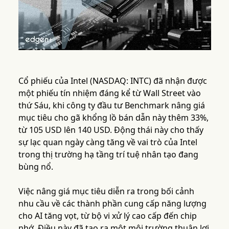
Cổ phiếu của Intel (NASDAQ: INTC) đã nhận được
một phiếu tín nhiệm đáng kể từ Wall Street vào
thứ Sáu, khi công ty đầu tư Benchmark nâng giá
mục tiêu cho gã khổng lồ bán dẫn này thêm 33%,
từ 105 USD lên 140 USD. Động thái này cho thấy
sự lạc quan ngày càng tăng về vai trò của Intel
trong thị trường hạ tầng trí tuệ nhân tạo đang
bùng nổ.
Việc nâng giá mục tiêu diễn ra trong bối cảnh
nhu cầu về các thành phần cung cấp năng lượng
cho AI tăng vọt, từ bộ vi xử lý cao cấp đến chip
nhớ. Điều này đã tạo ra một môi trường thuận lợi