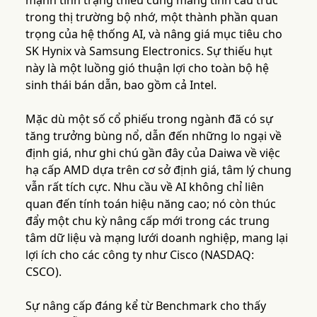
mạnh tình trạng thiếu cung mang tính cấu trúc
trong thị trường bộ nhớ, một thành phần quan
trọng của hệ thống AI, và nâng giá mục tiêu cho
SK Hynix và Samsung Electronics. Sự thiếu hụt
này là một luồng gió thuận lợi cho toàn bộ hệ
sinh thái bán dẫn, bao gồm cả Intel.
Mặc dù một số cổ phiếu trong ngành đã có sự
tăng trưởng bùng nổ, dẫn đến những lo ngại về
định giá, như ghi chú gần đây của Daiwa về việc
hạ cấp AMD dựa trên cơ sở định giá, tâm lý chung
vẫn rất tích cực. Nhu cầu về AI không chỉ liên
quan đến tính toán hiệu năng cao; nó còn thúc
đẩy một chu kỳ nâng cấp mới trong các trung
tâm dữ liệu và mạng lưới doanh nghiệp, mang lại
lợi ích cho các công ty như Cisco (NASDAQ:
CSCO).
Sự nâng cấp đáng kể từ Benchmark cho thấy