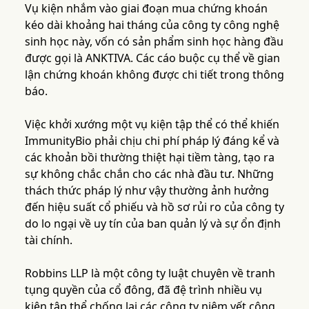
Vụ kiện nhắm vào giai đoạn mua chứng khoán
kéo dài khoảng hai tháng của công ty công nghệ
sinh học này, vốn có sản phẩm sinh học hàng đầu
được gọi là ANKTIVA. Các cáo buộc cụ thể về gian
lận chứng khoán không được chi tiết trong thông
báo.
Việc khởi xướng một vụ kiện tập thể có thể khiến
ImmunityBio phải chịu chi phí pháp lý đáng kể và
các khoản bồi thường thiệt hại tiềm tàng, tạo ra
sự không chắc chắn cho các nhà đầu tư. Những
thách thức pháp lý như vậy thường ảnh hưởng
đến hiệu suất cổ phiếu và hồ sơ rủi ro của công ty
do lo ngại về uy tín của ban quản lý và sự ổn định
tài chính.
Robbins LLP là một công ty luật chuyên về tranh
tụng quyền của cổ đông, đã đệ trình nhiều vụ
kiện tập thể chống lại các công ty niêm yết công