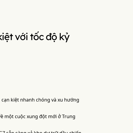
ệt với tốc độ kỷ
g cạn kiệt nhanh chóng và xu hướng
 về một cuộc xung đột mới ở Trung