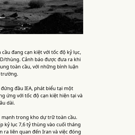
ầu đang cạn kiệt với tốc độ kỷ lục,
USD/thùng. Cảnh báo được đưa ra khi
cung toàn cầu, với những bình luận
 trường.
 đứng đầu IEA, phát biểu tại một
g ứng với tốc độ cạn kiệt hiện tại và
âu dài.
ảm mạnh trong kho dự trữ toàn cầu.
kỷ lục 7,6 tỷ thùng vào cuối tháng
n ra liên quan đến Iran và việc đóng