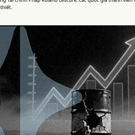
ng Tài chính Pháp Roland Lescure, các quốc gia thành viên 
thiết.