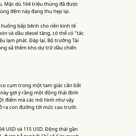
. Mặc dù 164 triệu thùng đã được
 vùng đệm này đang thu hẹp lại.
nh huống bấp bênh cho nền kinh tế
ón và dầu diesel tăng, có thể có "tác
u lạm phát. Đáp lại, Bộ trưởng Tài
àng xả thêm kho dự trữ dầu chiến
g co cụm trong một tam giác cân bắt
này gợi ý rằng một động thái định
một điểm mà các mô hình như vậy
ở ra con đường tới mức cao trước
 94 USD và 115 USD. Động thái gần