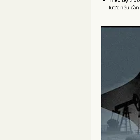
Theo Bộ trưở
lược nếu cần 