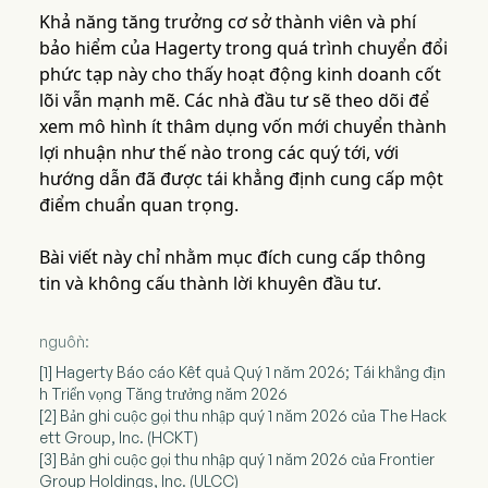
Khả năng tăng trưởng cơ sở thành viên và phí
bảo hiểm của Hagerty trong quá trình chuyển đổi
phức tạp này cho thấy hoạt động kinh doanh cốt
lõi vẫn mạnh mẽ. Các nhà đầu tư sẽ theo dõi để
xem mô hình ít thâm dụng vốn mới chuyển thành
lợi nhuận như thế nào trong các quý tới, với
hướng dẫn đã được tái khẳng định cung cấp một
điểm chuẩn quan trọng.
Bài viết này chỉ nhằm mục đích cung cấp thông
tin và không cấu thành lời khuyên đầu tư.
nguồn:
[1] Hagerty Báo cáo Kết quả Quý 1 năm 2026; Tái khẳng địn
h Triển vọng Tăng trưởng năm 2026
[2] Bản ghi cuộc gọi thu nhập quý 1 năm 2026 của The Hack
ett Group, Inc. (HCKT)
[3] Bản ghi cuộc gọi thu nhập quý 1 năm 2026 của Frontier
Group Holdings, Inc. (ULCC)