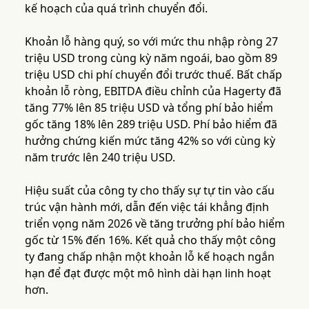
kế hoạch của quá trình chuyển đổi.
Khoản lỗ hàng quý, so với mức thu nhập ròng 27
triệu USD trong cùng kỳ năm ngoái, bao gồm 89
triệu USD chi phí chuyển đổi trước thuế. Bất chấp
khoản lỗ ròng, EBITDA điều chỉnh của Hagerty đã
tăng 77% lên 85 triệu USD và tổng phí bảo hiểm
gốc tăng 18% lên 289 triệu USD. Phí bảo hiểm đã
hưởng chứng kiến mức tăng 42% so với cùng kỳ
năm trước lên 240 triệu USD.
Hiệu suất của công ty cho thấy sự tự tin vào cấu
trúc vận hành mới, dẫn đến việc tái khẳng định
triển vọng năm 2026 về tăng trưởng phí bảo hiểm
gốc từ 15% đến 16%. Kết quả cho thấy một công
ty đang chấp nhận một khoản lỗ kế hoạch ngắn
hạn để đạt được một mô hình dài hạn linh hoạt
hơn.