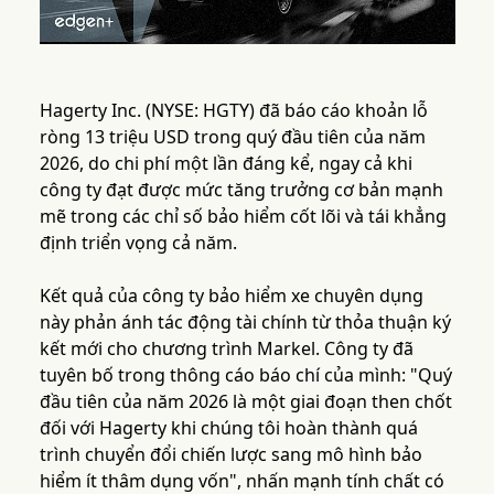
Hagerty Inc. (NYSE: HGTY) đã báo cáo khoản lỗ
ròng 13 triệu USD trong quý đầu tiên của năm
2026, do chi phí một lần đáng kể, ngay cả khi
công ty đạt được mức tăng trưởng cơ bản mạnh
mẽ trong các chỉ số bảo hiểm cốt lõi và tái khẳng
định triển vọng cả năm.
Kết quả của công ty bảo hiểm xe chuyên dụng
này phản ánh tác động tài chính từ thỏa thuận ký
kết mới cho chương trình Markel. Công ty đã
tuyên bố trong thông cáo báo chí của mình: "Quý
đầu tiên của năm 2026 là một giai đoạn then chốt
đối với Hagerty khi chúng tôi hoàn thành quá
trình chuyển đổi chiến lược sang mô hình bảo
hiểm ít thâm dụng vốn", nhấn mạnh tính chất có