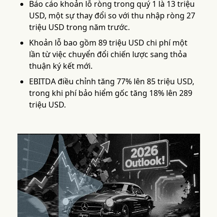
Báo cáo khoản lỗ ròng trong quý 1 là 13 triệu
USD, một sự thay đổi so với thu nhập ròng 27
triệu USD trong năm trước.
Khoản lỗ bao gồm 89 triệu USD chi phí một
lần từ việc chuyển đổi chiến lược sang thỏa
thuận ký kết mới.
EBITDA điều chỉnh tăng 77% lên 85 triệu USD,
trong khi phí bảo hiểm gốc tăng 18% lên 289
triệu USD.