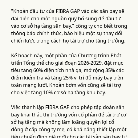
"Khoản đầu tư của FIBRA GAP vào các sân bay sẽ
đại diện cho một nguồn quỹ bổ sung để đầu tư
vào cơ sở hạ tầng sân bay," công ty cho biết trong
thông báo chính thức, báo hiệu một sự thay đổi
chiến lược trong cách họ tài trợ cho tăng trưởng.
Kế hoạch này, một phần của Chương trình Phát
triển Tổng thể cho giai đoạn 2026-2029, đặt mục
tiêu tăng 60% diện tích nhà ga, mở rộng 35% các
điểm kiểm tra và tăng 25% vị trí đỗ máy bay trên
toàn mạng lưới. Khoản bơm vốn cũng sẽ tài trợ
cho việc tăng 10% cơ sở hạ tầng khu bay.
Việc thành lập FIBRA GAP cho phép tập đoàn sân
bay khai thác thị trường vốn cổ phần để tài trợ cơ
sở hạ tầng mà không làm loãng quyền lợi cổ
đông ở cấp công ty mẹ, có khả năng thiết lập một
tiêu chuẩn định giá mới cho các tài sản sân bay tư