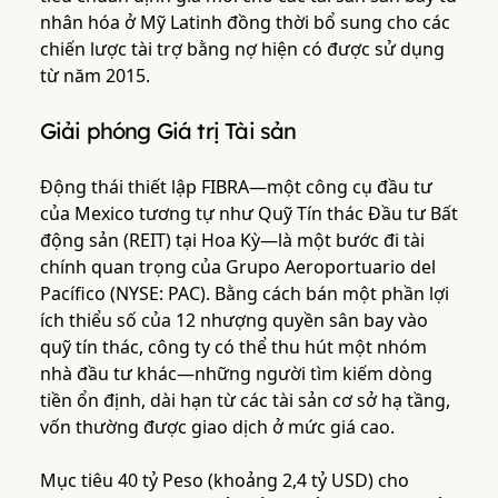
nhân hóa ở Mỹ Latinh đồng thời bổ sung cho các
chiến lược tài trợ bằng nợ hiện có được sử dụng
từ năm 2015.
Giải phóng Giá trị Tài sản
Động thái thiết lập FIBRA—một công cụ đầu tư
của Mexico tương tự như Quỹ Tín thác Đầu tư Bất
động sản (REIT) tại Hoa Kỳ—là một bước đi tài
chính quan trọng của Grupo Aeroportuario del
Pacífico (NYSE: PAC). Bằng cách bán một phần lợi
ích thiểu số của 12 nhượng quyền sân bay vào
quỹ tín thác, công ty có thể thu hút một nhóm
nhà đầu tư khác—những người tìm kiếm dòng
tiền ổn định, dài hạn từ các tài sản cơ sở hạ tầng,
vốn thường được giao dịch ở mức giá cao.
Mục tiêu 40 tỷ Peso (khoảng 2,4 tỷ USD) cho