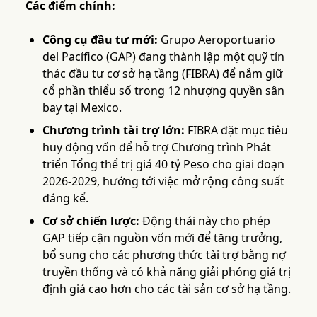
Các điểm chính:
Công cụ đầu tư mới:
Grupo Aeroportuario
del Pacífico (GAP) đang thành lập một quỹ tín
thác đầu tư cơ sở hạ tầng (FIBRA) để nắm giữ
cổ phần thiểu số trong 12 nhượng quyền sân
bay tại Mexico.
Chương trình tài trợ lớn:
FIBRA đặt mục tiêu
huy động vốn để hỗ trợ Chương trình Phát
triển Tổng thể trị giá 40 tỷ Peso cho giai đoạn
2026-2029, hướng tới việc mở rộng công suất
đáng kể.
Cơ sở chiến lược:
Động thái này cho phép
GAP tiếp cận nguồn vốn mới để tăng trưởng,
bổ sung cho các phương thức tài trợ bằng nợ
truyền thống và có khả năng giải phóng giá trị
định giá cao hơn cho các tài sản cơ sở hạ tầng.