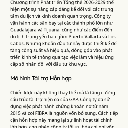
Chương trình Phát triển Tổng thể 2026-2029 thể
hiện một sự nâng cấp đáng kể đối với các trung
tâm du lịch và kinh doanh quan trọng. Công ty
vận hành các sân bay tại các thành phố lớn như
Guadalajara và Tijuana, cũng như các điểm đến
du lịch trọng yếu bao gồm Puerto Vallarta và Los
Cabos. Những khoản đầu tư này được thiết kế để
tăng công suất và hiệu quả, đóng góp vào phát
triển kinh tế thông qua tạo việc làm và hiệu ứng
cấp số nhân đối với đầu tư khu vực.
Mô hình Tài trợ Hỗn hợp
Chiến lược này không thay thế mà là tăng cường
cấu trúc tài trợ hiện có của GAP. Công ty đã sử
dụng việc phát hành chứng khoán nợ từ năm
2015 và coi FIBRA là nguồn vốn bổ sung. Cách tiếp
cận hỗn hợp này mang lại sự linh hoạt tài chính
lớn hơn, cho phép công ty tối ưu hóa chi phí vốn