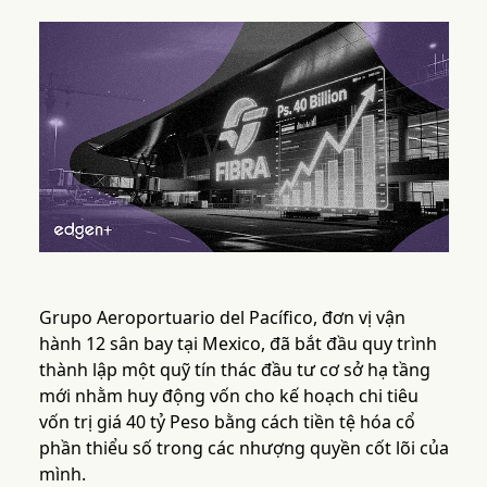
Grupo Aeroportuario del Pacífico, đơn vị vận
hành 12 sân bay tại Mexico, đã bắt đầu quy trình
thành lập một quỹ tín thác đầu tư cơ sở hạ tầng
mới nhằm huy động vốn cho kế hoạch chi tiêu
vốn trị giá 40 tỷ Peso bằng cách tiền tệ hóa cổ
phần thiểu số trong các nhượng quyền cốt lõi của
mình.