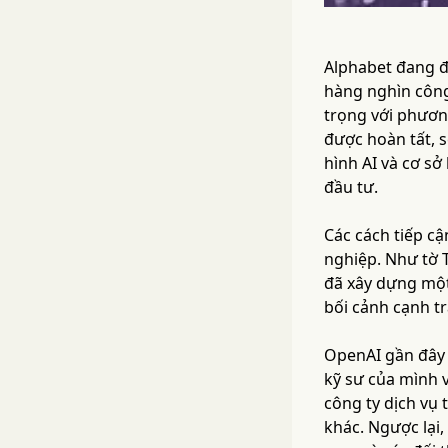
Alphabet đang đ
hàng nghìn công
trọng với phươn
được hoàn tất, 
hình AI và cơ s
đầu tư.
Các cách tiếp cậ
nghiệp. Như tờ T
đã xây dựng một 
bối cảnh cạnh t
OpenAI gần đây 
kỹ sư của mình v
công ty dịch vụ 
khác. Ngược lại