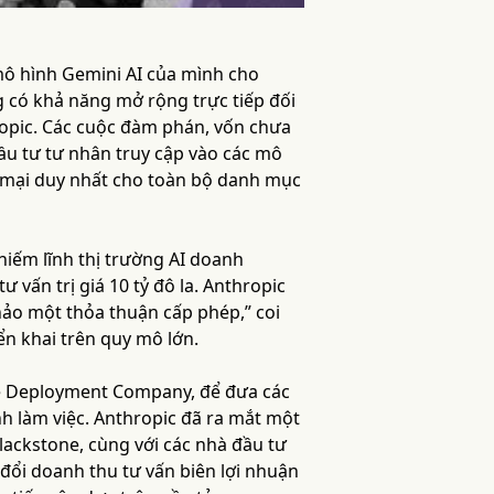
mô hình Gemini AI của mình cho
 có khả năng mở rộng trực tiếp đối
ropic. Các cuộc đàm phán, vốn chưa
ầu tư tư nhân truy cập vào các mô
 mại duy nhất cho toàn bộ danh mục
chiếm lĩnh thị trường AI doanh
vấn trị giá 10 tỷ đô la. Anthropic
thảo một thỏa thuận cấp phép,” coi
n khai trên quy mô lớn.
The Deployment Company, để đưa các
nh làm việc. Anthropic đã ra mắt một
Blackstone, cùng với các nhà đầu tư
đổi doanh thu tư vấn biên lợi nhuận