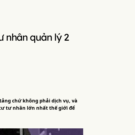
ư nhân quản lý 2
tảng chứ không phải dịch vụ, và
ư tư nhân lớn nhất thế giới để