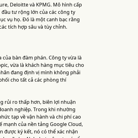
ture, Deloitte và KPMG. Mô hình cấp
đầu tư rộng lớn của các công ty
phục vụ họ. Đó là một canh bạc rằng
ác tích hợp sâu và tùy chỉnh.
ía của bàn đàm phán. Công ty vừa là
ropic, vừa là khách hàng mục tiêu cho
nhân đang định vị mình không phải
hối cho tất cả các phòng thí
g rủi ro thấp hơn, biên lợi nhuận
doanh nghiệp. Trong khi nhường
phức tạp về vận hành và chi phí cao
hế mạnh của nền tảng Google Cloud,
 được ký kết, nó có thể xác nhận