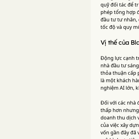
quỹ đối tác để t
phép tổng hợp đ
đầu tư tư nhân, 
tốc độ và quy mô
Vị thế của Bl
Động lực cạnh tr
nhà đầu tư sáng 
thỏa thuận cấp 
là một khách hà
nghiệm AI lớn, k
Đối với các nhà 
thấp hơn nhưng 
doanh thu dịch v
của việc xây dự
vốn gần đây đã 