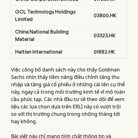
GCL Technology Holdings
03800.HK
Limited
China National Building
03323.HK
Material
Haitian International
01882.HK
Việc công bố danh sách này cho thấy Goldman
Sachs nhìn thấy tiềm năng điều chỉnh tăng thu
nhập và tăng giá cổ phiếu ở những cái tên cụ thể
này, ngay cả trong môi trường kinh tế vĩ mô toàn
cầu phức tạp. Các nhà đầu tư sẽ theo dõi để xem
liệu các lựa chọn dựa trên ERLI này có vượt trội
so với thị trường chung trong những tháng tới
hay không.
Bài viết này chỉ mang tính chất thông tin và