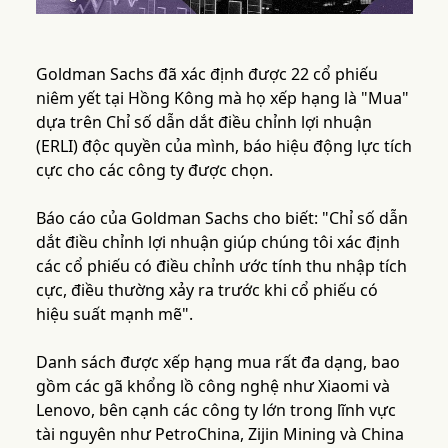
Goldman Sachs đã xác định được 22 cổ phiếu
niêm yết tại Hồng Kông mà họ xếp hạng là "Mua"
dựa trên Chỉ số dẫn dắt điều chỉnh lợi nhuận
(ERLI) độc quyền của mình, báo hiệu động lực tích
cực cho các công ty được chọn.
Báo cáo của Goldman Sachs cho biết: "Chỉ số dẫn
dắt điều chỉnh lợi nhuận giúp chúng tôi xác định
các cổ phiếu có điều chỉnh ước tính thu nhập tích
cực, điều thường xảy ra trước khi cổ phiếu có
hiệu suất mạnh mẽ".
Danh sách được xếp hạng mua rất đa dạng, bao
gồm các gã khổng lồ công nghệ như Xiaomi và
Lenovo, bên cạnh các công ty lớn trong lĩnh vực
tài nguyên như PetroChina, Zijin Mining và China