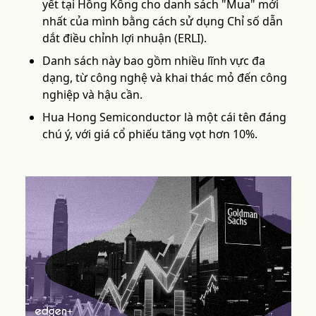
yết tại Hồng Kông cho danh sách "Mua" mới
nhất của mình bằng cách sử dụng Chỉ số dẫn
dắt điều chỉnh lợi nhuận (ERLI).
Danh sách này bao gồm nhiều lĩnh vực đa
dạng, từ công nghệ và khai thác mỏ đến công
nghiệp và hậu cần.
Hua Hong Semiconductor là một cái tên đáng
chú ý, với giá cổ phiếu tăng vọt hơn 10%.