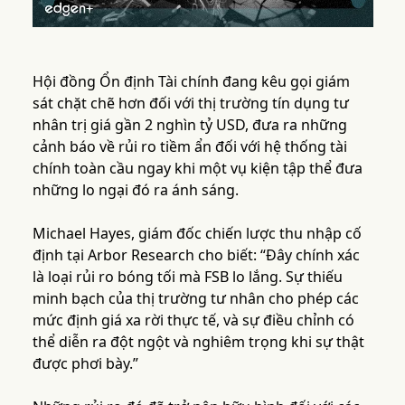
Hội đồng Ổn định Tài chính đang kêu gọi giám
sát chặt chẽ hơn đối với thị trường tín dụng tư
nhân trị giá gần 2 nghìn tỷ USD, đưa ra những
cảnh báo về rủi ro tiềm ẩn đối với hệ thống tài
chính toàn cầu ngay khi một vụ kiện tập thể đưa
những lo ngại đó ra ánh sáng.
Michael Hayes, giám đốc chiến lược thu nhập cố
định tại Arbor Research cho biết: “Đây chính xác
là loại rủi ro bóng tối mà FSB lo lắng. Sự thiếu
minh bạch của thị trường tư nhân cho phép các
mức định giá xa rời thực tế, và sự điều chỉnh có
thể diễn ra đột ngột và nghiêm trọng khi sự thật
được phơi bày.”