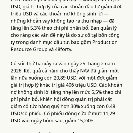
USD, giá trị hợp lý của các khoản đầu tư giảm 474
triệu USD và các khoản nợ không sinh lời —
những khoản vay không tạo ra thu nhập — đã
tăng lên 5,3% theo chi phí phân bổ. Ban quản lý
cho rằng các vấn đề này là do sự cố tại bốn công
ty trong danh mục đầu tư, bao gồm Production
Resource Group và 48forty.
Cú sốc thứ hai xảy ra vào ngày 25 tháng 2 năm
2026. Kết quả cả năm cho thấy NAV đã giảm một
lần nữa xuống còn 20,89 USD, với một đợt giảm
giá trị hợp lý khác trị giá 406 triệu USD. Các khoản
nợ không sinh lời tăng nhẹ lên mức 5,5% theo chi
phí phân bổ, khiến hội đồng quản trị phải cắt
giảm cổ tức hàng quý hơn 30% xuống còn 0,48
USD/cổ phiếu. Cổ phiếu đóng cửa ở mức 11,29
USD vào ngày hôm sau, giảm 15,24%.