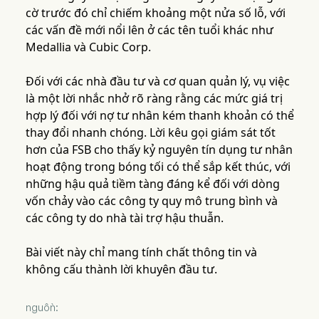
cờ trước đó chỉ chiếm khoảng một nửa số lỗ, với
các vấn đề mới nổi lên ở các tên tuổi khác như
Medallia và Cubic Corp.
Đối với các nhà đầu tư và cơ quan quản lý, vụ việc
là một lời nhắc nhở rõ ràng rằng các mức giá trị
hợp lý đối với nợ tư nhân kém thanh khoản có thể
thay đổi nhanh chóng. Lời kêu gọi giám sát tốt
hơn của FSB cho thấy kỷ nguyên tín dụng tư nhân
hoạt động trong bóng tối có thể sắp kết thúc, với
những hậu quả tiềm tàng đáng kể đối với dòng
vốn chảy vào các công ty quy mô trung bình và
các công ty do nhà tài trợ hậu thuẫn.
Bài viết này chỉ mang tính chất thông tin và
không cấu thành lời khuyên đầu tư.
nguồn: