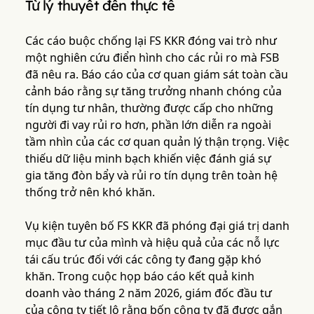
Từ lý thuyết đến thực tế
Các cáo buộc chống lại FS KKR đóng vai trò như
một nghiên cứu điển hình cho các rủi ro mà FSB
đã nêu ra. Báo cáo của cơ quan giám sát toàn cầu
cảnh báo rằng sự tăng trưởng nhanh chóng của
tín dụng tư nhân, thường được cấp cho những
người đi vay rủi ro hơn, phần lớn diễn ra ngoài
tầm nhìn của các cơ quan quản lý thận trọng. Việc
thiếu dữ liệu minh bạch khiến việc đánh giá sự
gia tăng đòn bẩy và rủi ro tín dụng trên toàn hệ
thống trở nên khó khăn.
Vụ kiện tuyên bố FS KKR đã phóng đại giá trị danh
mục đầu tư của mình và hiệu quả của các nỗ lực
tái cấu trúc đối với các công ty đang gặp khó
khăn. Trong cuộc họp báo cáo kết quả kinh
doanh vào tháng 2 năm 2026, giám đốc đầu tư
của công ty tiết lộ rằng bốn công ty đã được gắn