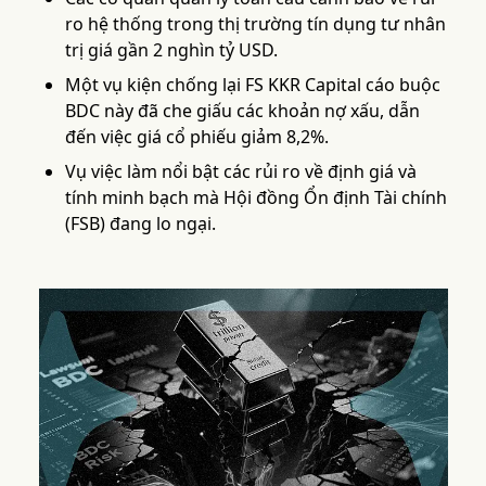
ro hệ thống trong thị trường tín dụng tư nhân
trị giá gần 2 nghìn tỷ USD.
Một vụ kiện chống lại FS KKR Capital cáo buộc
BDC này đã che giấu các khoản nợ xấu, dẫn
đến việc giá cổ phiếu giảm 8,2%.
Vụ việc làm nổi bật các rủi ro về định giá và
tính minh bạch mà Hội đồng Ổn định Tài chính
(FSB) đang lo ngại.