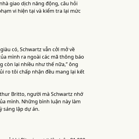
c nhà giao dịch năng động, câu hỏi
hạm vi hiện tại và kiểm tra lại mức
ự giàu có, Schwartz vẫn cởi mở về
 của mình ra ngoài các mã thông báo
ng còn lại nhiều như thế nữa,” ông
ủi ro tôi chấp nhận đều mang lại kết
rthur Britto, người mà Schwartz nhớ
ữ của mình. Những bình luận này làm
ỳ sáng lập dự án.