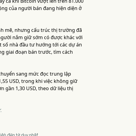
 cả khi Bitcoin vượt lên trên 81.000
ộng của người bán đang hiện diện ở
h mẽ, nhưng cấu trúc thị trường đã
người nắm giữ sớm có được khác với
 số nhà đầu tư hướng tới các dự án
ng giai đoạn bán trước, tìm cách
đã chuyển sang mức đọc trung lập
,55 USD, trong khi việc không giữ
n gần 1,30 USD, theo dữ liệu thị
.
tiền điện tử duy nhất