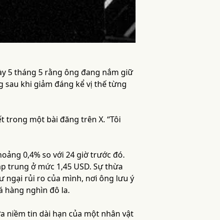
gày 5 tháng 5 rằng ông đang nắm giữ
g sau khi giảm đáng kể vị thế từng
t trong một bài đăng trên X. “Tôi
oảng 0,4% so với 24 giờ trước đó.
ập trung ở mức 1,45 USD. Sự thừa
 ngại rủi ro của mình, nơi ông lưu ý
á hàng nghìn đô la.
ữa niềm tin dài hạn của một nhân vật