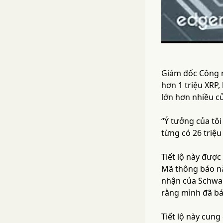
Giám đốc Công n
hơn 1 triệu XRP,
lớn hơn nhiều c
“Ý tưởng của tôi
từng có 26 triệu
Tiết lộ này được
Mã thông báo nà
nhận của Schwar
rằng mình đã bá
Tiết lộ này cung