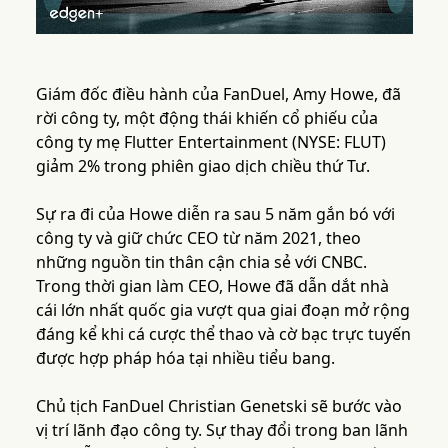
Giám đốc điều hành của FanDuel, Amy Howe, đã
rời công ty, một động thái khiến cổ phiếu của
công ty mẹ Flutter Entertainment (NYSE: FLUT)
giảm 2% trong phiên giao dịch chiều thứ Tư.
Sự ra đi của Howe diễn ra sau 5 năm gắn bó với
công ty và giữ chức CEO từ năm 2021, theo
những nguồn tin thân cận chia sẻ với CNBC.
Trong thời gian làm CEO, Howe đã dẫn dắt nhà
cái lớn nhất quốc gia vượt qua giai đoạn mở rộng
đáng kể khi cá cược thể thao và cờ bạc trực tuyến
được hợp pháp hóa tại nhiều tiểu bang.
Chủ tịch FanDuel Christian Genetski sẽ bước vào
vị trí lãnh đạo công ty. Sự thay đổi trong ban lãnh