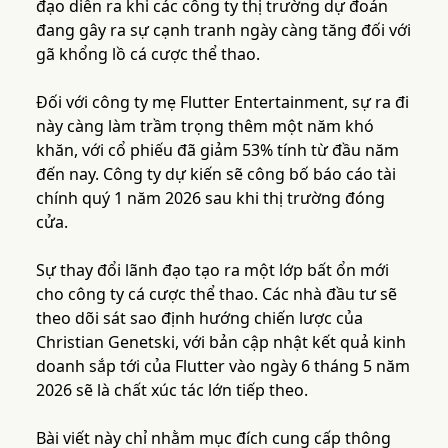
đạo diễn ra khi các công ty thị trường dự đoán
đang gây ra sự cạnh tranh ngày càng tăng đối với
gã khổng lồ cá cược thể thao.
Đối với công ty mẹ Flutter Entertainment, sự ra đi
này càng làm trầm trọng thêm một năm khó
khăn, với cổ phiếu đã giảm 53% tính từ đầu năm
đến nay. Công ty dự kiến sẽ công bố báo cáo tài
chính quý 1 năm 2026 sau khi thị trường đóng
cửa.
Sự thay đổi lãnh đạo tạo ra một lớp bất ổn mới
cho công ty cá cược thể thao. Các nhà đầu tư sẽ
theo dõi sát sao định hướng chiến lược của
Christian Genetski, với bản cập nhật kết quả kinh
doanh sắp tới của Flutter vào ngày 6 tháng 5 năm
2026 sẽ là chất xúc tác lớn tiếp theo.
Bài viết này chỉ nhằm mục đích cung cấp thông