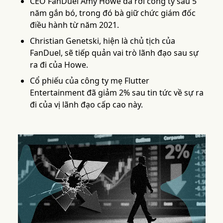
CEO FanDuel Amy Howe đã rời công ty sau 5
năm gắn bó, trong đó bà giữ chức giám đốc
điều hành từ năm 2021.
Christian Genetski, hiện là chủ tịch của
FanDuel, sẽ tiếp quản vai trò lãnh đạo sau sự
ra đi của Howe.
Cổ phiếu của công ty mẹ Flutter
Entertainment đã giảm 2% sau tin tức về sự ra
đi của vị lãnh đạo cấp cao này.