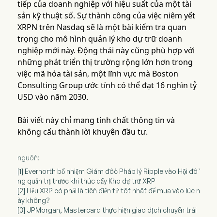
tiếp của doanh nghiệp với hiệu suất của một tài
sản kỹ thuật số. Sự thành công của việc niêm yết
XRPN trên Nasdaq sẽ là một bài kiểm tra quan
trọng cho mô hình quản lý kho dự trữ doanh
nghiệp mới này. Động thái này cũng phù hợp với
những phát triển thị trường rộng lớn hơn trong
việc mã hóa tài sản, một lĩnh vực mà Boston
Consulting Group ước tính có thể đạt 16 nghìn tỷ
USD vào năm 2030.
Bài viết này chỉ mang tính chất thông tin và
không cấu thành lời khuyên đầu tư.
nguồn:
[1] Evernorth bổ nhiệm Giám đốc Pháp lý Ripple vào Hội đồ
ng quản trị trước khi thúc đẩy Kho dự trữ XRP
[2] Liệu XRP có phải là tiền điện tử tốt nhất để mua vào lúc n
ày không?
[3] JPMorgan, Mastercard thực hiện giao dịch chuyển trái