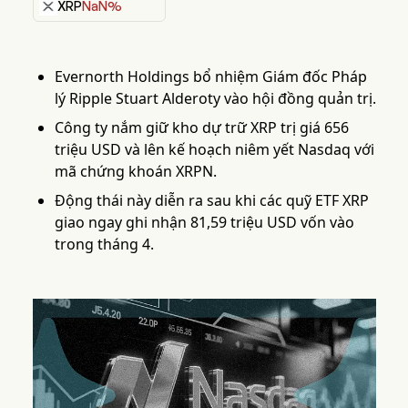
XRP
NaN%
Evernorth Holdings bổ nhiệm Giám đốc Pháp
lý Ripple Stuart Alderoty vào hội đồng quản trị.
Công ty nắm giữ kho dự trữ XRP trị giá 656
triệu USD và lên kế hoạch niêm yết Nasdaq với
mã chứng khoán XRPN.
Động thái này diễn ra sau khi các quỹ ETF XRP
giao ngay ghi nhận 81,59 triệu USD vốn vào
trong tháng 4.