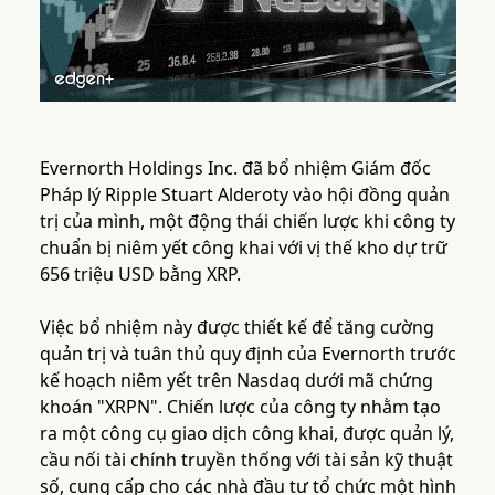
Evernorth Holdings Inc. đã bổ nhiệm Giám đốc
Pháp lý Ripple Stuart Alderoty vào hội đồng quản
trị của mình, một động thái chiến lược khi công ty
chuẩn bị niêm yết công khai với vị thế kho dự trữ
656 triệu USD bằng XRP.
Việc bổ nhiệm này được thiết kế để tăng cường
quản trị và tuân thủ quy định của Evernorth trước
kế hoạch niêm yết trên Nasdaq dưới mã chứng
khoán "XRPN". Chiến lược của công ty nhằm tạo
ra một công cụ giao dịch công khai, được quản lý,
cầu nối tài chính truyền thống với tài sản kỹ thuật
số, cung cấp cho các nhà đầu tư tổ chức một hình