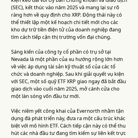
kiện kéo dài với Ủy ban Chứng khoán và Giao dịch
(SEC), kết thúc vào năm 2025 và mang lại sự rõ
ràng hơn về quy định cho XRP. Động thái này có
thể thiết lập một kế hoạch chi tiết mới cho các
kho dự trữ tiền điện tử của doanh nghiệp đang
tìm cách tiếp cận thị trường vốn đại chúng.
Sáng kiến của công ty cổ phần có trụ sở tại
Nevada là một phần của xu hướng rộng lớn hơn
về việc áp dụng tài sản kỹ thuật số của các tổ
chức và doanh nghiệp. Sau khi giải quyết vụ kiện
với SEC, một số quỹ ETF XRP giao ngay đã bắt đầu
giao dịch vào cuối năm 2025, mở cánh cửa cho
một làn sóng vốn đầu tư mới.
Việc niêm yết công khai của Evernorth nhằm tận
dụng đà phát triển này, đưa ra một cấu trúc khác
biệt với mô hình ETF. Cách tiếp cận này có thể thu
hút các nhà đầu tư đang tìm kiếm sự liên kết trực