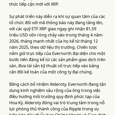
thức tiếp cận mới với XRP.
Sự phát triển này diễn ra khi sự quan tâm của các
tổ chức đối với mã thông báo này đang tăng lên,
với các quỹ ETF XRP giao ngay ghi nhận 81,59
triệu USD vốn ròng chảy vào trong tháng 4 năm
2026, tháng mạnh nhất của họ kể từ tháng 12
năm 2025, theo dữ liệu thị trường. Chiến lược
nắm giữ trực tiếp của Evernorth đại diện cho một
bước tiến đáng kể từ các sản phẩm giao dịch trên
sàn, đưa tài sản kỹ thuật số trực tiếp vào bảng
cân đối kế toán của một công ty đại chúng.
Bằng cách bổ nhiệm Alderoty, Evernorth đang tận
dụng kinh nghiệm sâu rộng của ông trong việc
điều hướng môi trường quy định phức tạp của
Hoa Kỳ. Alderoty đóng vai trò trung tâm trong nỗ
lực phòng thủ thành công của Ripple trong vụ