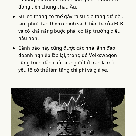
đồng tiền chung châu Âu.
Sự leo thang có thể gây ra sự gia tăng giá dầu,
làm phức tạp thêm chính sách tiền tệ của ECB
và có khả năng buộc phải có lập trường diều
hâu hơn.
Cảnh báo này cũng được các nhà lãnh đạo
doanh nghiệp lặp lại, trong đó Volkswagen
cũng trích dẫn cuộc xung đột ở Iran là một
yếu tố có thể làm tăng chi phí và giá xe.