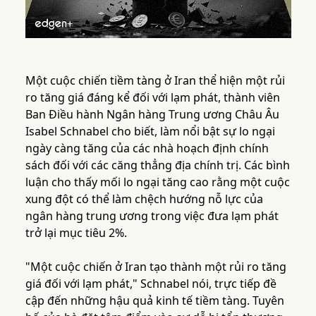
Một cuộc chiến tiềm tàng ở Iran thể hiện một rủi
ro tăng giá đáng kể đối với lạm phát, thành viên
Ban Điều hành Ngân hàng Trung ương Châu Âu
Isabel Schnabel cho biết, làm nổi bật sự lo ngại
ngày càng tăng của các nhà hoạch định chính
sách đối với các căng thẳng địa chính trị. Các bình
luận cho thấy mối lo ngại tăng cao rằng một cuộc
xung đột có thể làm chệch hướng nỗ lực của
ngân hàng trung ương trong việc đưa lạm phát
trở lại mục tiêu 2%.
"Một cuộc chiến ở Iran tạo thành một rủi ro tăng
giá đối với lạm phát," Schnabel nói, trực tiếp đề
cập đến những hậu quả kinh tế tiềm tàng. Tuyên