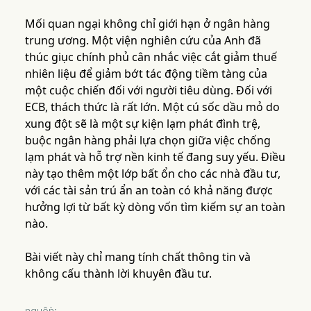
Mối quan ngại không chỉ giới hạn ở ngân hàng
trung ương. Một viện nghiên cứu của Anh đã
thúc giục chính phủ cân nhắc việc cắt giảm thuế
nhiên liệu để giảm bớt tác động tiềm tàng của
một cuộc chiến đối với người tiêu dùng. Đối với
ECB, thách thức là rất lớn. Một cú sốc dầu mỏ do
xung đột sẽ là một sự kiện lạm phát đình trệ,
buộc ngân hàng phải lựa chọn giữa việc chống
lạm phát và hỗ trợ nền kinh tế đang suy yếu. Điều
này tạo thêm một lớp bất ổn cho các nhà đầu tư,
với các tài sản trú ẩn an toàn có khả năng được
hưởng lợi từ bất kỳ dòng vốn tìm kiếm sự an toàn
nào.
Bài viết này chỉ mang tính chất thông tin và
không cấu thành lời khuyên đầu tư.
nguồn: