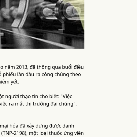
ào năm 2013, đã thông qua buổi điều
ổ phiếu lần đầu ra công chúng theo
iêm yết.
 người thạo tin cho biết: "Việc
iệc ra mắt thị trường đại chúng",
g mại hóa đã xây dựng được danh
 (TNP-2198), một loại thuốc ứng viên