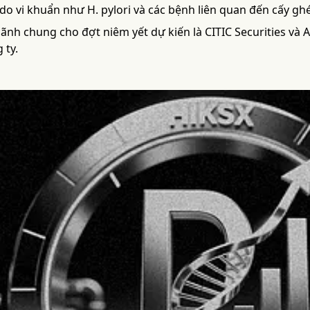
o vi khuẩn như H. pylori và các bệnh liên quan đến cấy ghé
ãnh chung cho đợt niêm yết dự kiến là CITIC Securities và A
 ty.