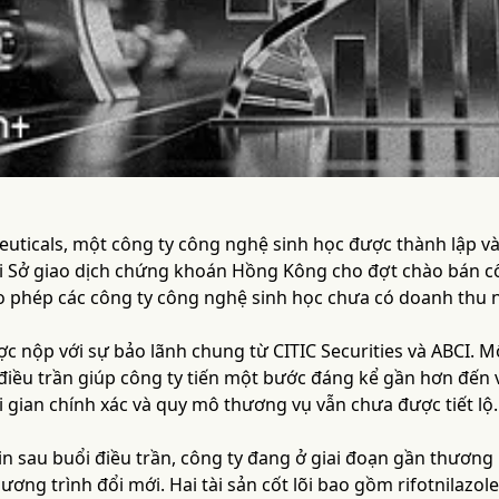
ticals, một công ty công nghệ sinh học được thành lập v
ới Sở giao dịch chứng khoán Hồng Kông cho đợt chào bán c
 phép các công ty công nghệ sinh học chưa có doanh thu n
 nộp với sự bảo lãnh chung từ CITIC Securities và ABCI. Một
điều trần giúp công ty tiến một bước đáng kể gần hơn đến v
 gian chính xác và quy mô thương vụ vẫn chưa được tiết lộ.
in sau buổi điều trần, công ty đang ở giai đoạn gần thươn
ng trình đổi mới. Hai tài sản cốt lõi bao gồm rifotnilazole