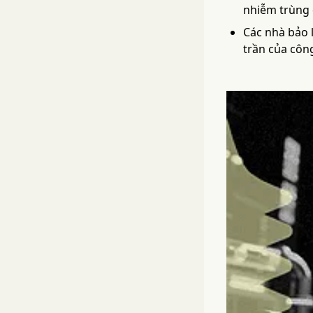
nhiễm trùng d
Các nhà bảo l
trần của công