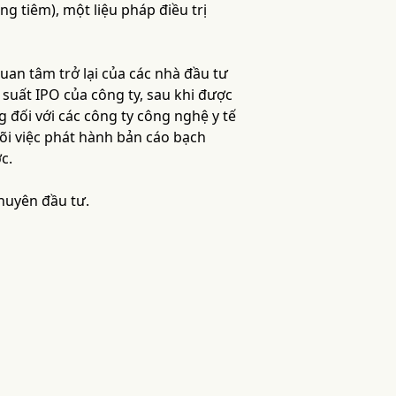
ng tiêm), một liệu pháp điều trị
an tâm trở lại của các nhà đầu tư
suất IPO của công ty, sau khi được
g đối với các công ty công nghệ y tế
dõi việc phát hành bản cáo bạch
c.
khuyên đầu tư.