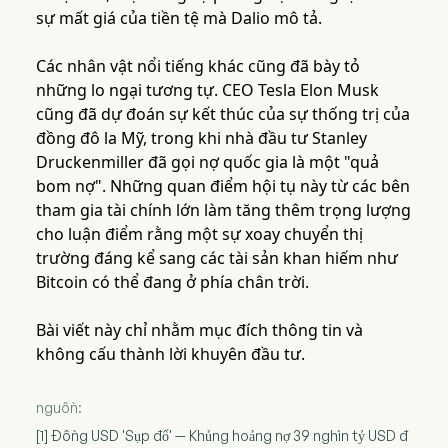
sự mất giá của tiền tệ mà Dalio mô tả.
Các nhân vật nổi tiếng khác cũng đã bày tỏ
những lo ngại tương tự. CEO Tesla Elon Musk
cũng đã dự đoán sự kết thúc của sự thống trị của
đồng đô la Mỹ, trong khi nhà đầu tư Stanley
Druckenmiller đã gọi nợ quốc gia là một "quả
bom nợ". Những quan điểm hội tụ này từ các bên
tham gia tài chính lớn làm tăng thêm trọng lượng
cho luận điểm rằng một sự xoay chuyển thị
trường đáng kể sang các tài sản khan hiếm như
Bitcoin có thể đang ở phía chân trời.
Bài viết này chỉ nhằm mục đích thông tin và
không cấu thành lời khuyên đầu tư.
nguồn:
[1] Đồng USD 'Sụp đổ' — Khủng hoảng nợ 39 nghìn tỷ USD đ