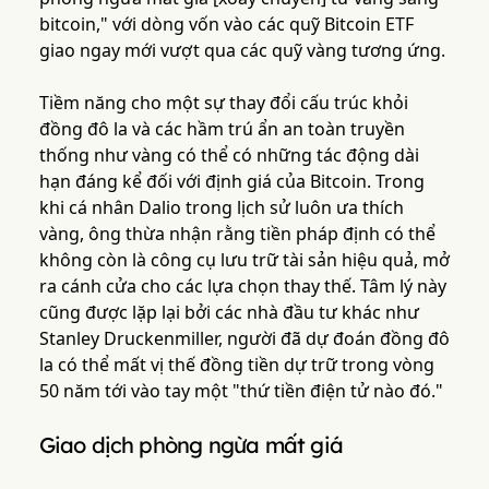
bitcoin," với dòng vốn vào các quỹ Bitcoin ETF
giao ngay mới vượt qua các quỹ vàng tương ứng.
Tiềm năng cho một sự thay đổi cấu trúc khỏi
đồng đô la và các hầm trú ẩn an toàn truyền
thống như vàng có thể có những tác động dài
hạn đáng kể đối với định giá của Bitcoin. Trong
khi cá nhân Dalio trong lịch sử luôn ưa thích
vàng, ông thừa nhận rằng tiền pháp định có thể
không còn là công cụ lưu trữ tài sản hiệu quả, mở
ra cánh cửa cho các lựa chọn thay thế. Tâm lý này
cũng được lặp lại bởi các nhà đầu tư khác như
Stanley Druckenmiller, người đã dự đoán đồng đô
la có thể mất vị thế đồng tiền dự trữ trong vòng
50 năm tới vào tay một "thứ tiền điện tử nào đó."
Giao dịch phòng ngừa mất giá