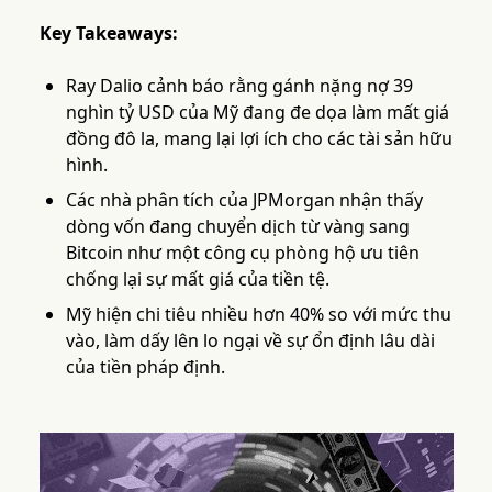
Key Takeaways:
Ray Dalio cảnh báo rằng gánh nặng nợ 39
nghìn tỷ USD của Mỹ đang đe dọa làm mất giá
đồng đô la, mang lại lợi ích cho các tài sản hữu
hình.
Các nhà phân tích của JPMorgan nhận thấy
dòng vốn đang chuyển dịch từ vàng sang
Bitcoin như một công cụ phòng hộ ưu tiên
chống lại sự mất giá của tiền tệ.
Mỹ hiện chi tiêu nhiều hơn 40% so với mức thu
vào, làm dấy lên lo ngại về sự ổn định lâu dài
của tiền pháp định.