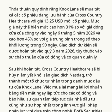
Thỏa thuận quy định rằng Knox Lane sẽ mua tất
cả các cổ phiếu đang lưu hành của Cross Country
Healthcare với giá 13,25 USD mỗi cổ phiếu. Mức
giá này thể hiện mức cao hơn 31% so với giá đóng
cửa của công ty vào ngày 6 tháng 5 năm 2026 và
cao hơn 45% so với giá trung bình trọng số theo
khối lượng trong 90 ngày. Giao dịch dự kiến sẽ
được hoàn tất vào quý 3 năm 2026, tùy thuộc vào
sự chấp thuận của cổ đông và cơ quan quản lý.
Sau khi hoàn tất, Cross Country Healthcare sẽ bị
hủy niêm yết khỏi sàn giao dịch Nasdaq, trở
thành một tổ chức tư nhân trong danh mục đầu
tư của Knox Lane. Việc mua lại mang lại lợi nhuận
bằng tiền mặt ngay lập tức cho các cổ đông và
báo hiệu sự quan tâm tiếp tục của nhà đầu tư
cũng như sự hợp nhất trong lĩnh vực giải pháp
nhân lực y tế dựa trên công nghệ. BofA Securities