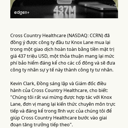
Cross Country Healthcare (NASDAQ: CCRN) đã
đồng ý được công ty đầu tư Knox Lane mua lại
trong một giao dịch hoàn toàn bằng tiền mặt trị
giá 437 triệu USD, một thỏa thuận mang lại mức
phí bảo hiểm đáng kể cho các cổ đông và sẽ đưa
công ty nhân sự y tế này thành công ty tư nhân.
Kevin Clark, Đồng sáng lập và Giám đốc điều
hành của Cross Country Healthcare, cho biết:
"Chúng tôi rất vui mừng được hợp tác với Knox
Lane, đơn vị mang lại kiến thức chuyên môn trực
tiếp và đáng kể trong lĩnh vực của chúng tôi để
giúp Cross Country Healthcare bước vào giai
đoạn tăng trưởng tiếp theo".