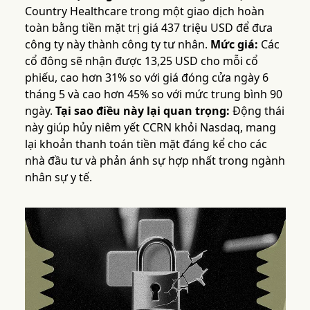
Country Healthcare trong một giao dịch hoàn
toàn bằng tiền mặt trị giá 437 triệu USD để đưa
công ty này thành công ty tư nhân.
Mức giá:
Các
cổ đông sẽ nhận được 13,25 USD cho mỗi cổ
phiếu, cao hơn 31% so với giá đóng cửa ngày 6
tháng 5 và cao hơn 45% so với mức trung bình 90
ngày.
Tại sao điều này lại quan trọng:
Động thái
này giúp hủy niêm yết CCRN khỏi Nasdaq, mang
lại khoản thanh toán tiền mặt đáng kể cho các
nhà đầu tư và phản ánh sự hợp nhất trong ngành
nhân sự y tế.