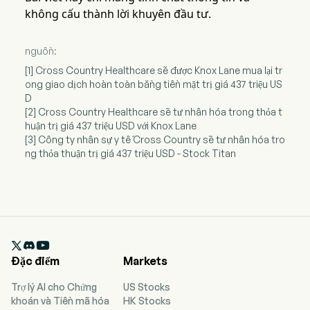
không cấu thành lời khuyên đầu tư.
nguồn:
[1] Cross Country Healthcare sẽ được Knox Lane mua lại tr
ong giao dịch hoàn toàn bằng tiền mặt trị giá 437 triệu US
D
[2] Cross Country Healthcare sẽ tư nhân hóa trong thỏa t
huận trị giá 437 triệu USD với Knox Lane
[3] Công ty nhân sự y tế Cross Country sẽ tư nhân hóa tro
ng thỏa thuận trị giá 437 triệu USD - Stock Titan

Đặc điểm
Markets
Trợ lý AI cho Chứng
US Stocks
khoán và Tiền mã hóa
HK Stocks