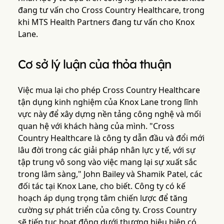
đang tư vấn cho Cross Country Healthcare, trong
khi MTS Health Partners đang tư vấn cho Knox
Lane.
Cơ sở lý luận của thỏa thuận
Việc mua lại cho phép Cross Country Healthcare
tận dụng kinh nghiệm của Knox Lane trong lĩnh
vực này để xây dựng nền tảng công nghệ và mối
quan hệ với khách hàng của mình. "Cross
Country Healthcare là công ty dẫn đầu và đổi mới
lâu đời trong các giải pháp nhân lực y tế, với sự
tập trung vô song vào việc mang lại sự xuất sắc
trong lâm sàng," John Bailey và Shamik Patel, các
đối tác tại Knox Lane, cho biết. Công ty có kế
hoạch áp dụng trọng tâm chiến lược để tăng
cường sự phát triển của công ty. Cross Country
sẽ tiếp tục hoạt động dưới thương hiệu hiện có