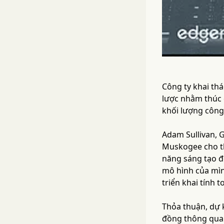
Công ty khai thá
lược nhằm thúc 
khối lượng công 
Adam Sullivan, G
Muskogee cho thấ
năng sáng tạo đ
mô hình của mìn
triển khai tính 
Thỏa thuận, dự 
đồng thông qua 