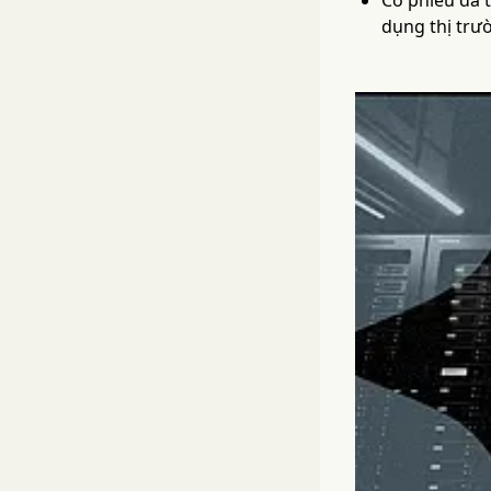
Cổ phiếu đã t
dụng thị trư