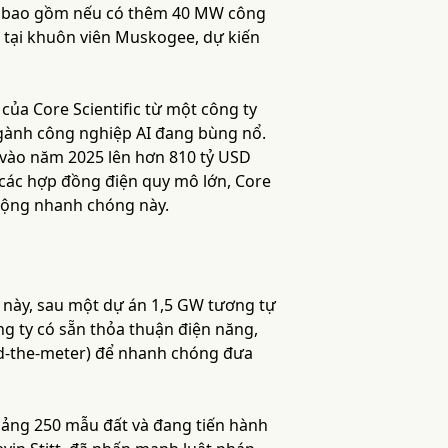
ược bao gồm nếu có thêm 40 MW công
W tại khuôn viên Muskogee, dự kiến
ủa Core Scientific từ một công ty
ngành công nghiệp AI đang bùng nổ.
 vào năm 2025 lên hơn 810 tỷ USD
các hợp đồng điện quy mô lớn, Core
 rộng nhanh chóng này.
c này, sau một dự án 1,5 GW tương tự
ông ty có sẵn thỏa thuận điện năng,
ind-the-meter) để nhanh chóng đưa
oảng 250 mẫu đất và đang tiến hành