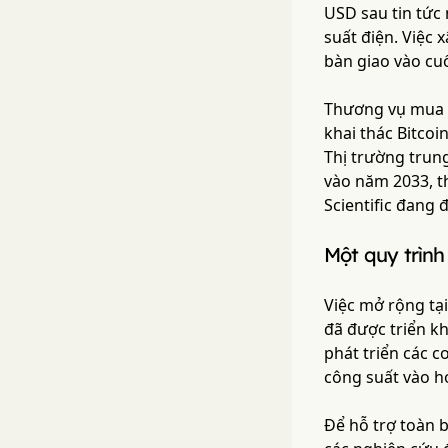
USD sau tin tức
suất điện. Việc
bàn giao vào cu
Thương vụ mua l
khai thác Bitco
Thị trường trun
vào năm 2033, t
Scientific đang
Một quy trình
Việc mở rộng tại
đã được triển kh
phát triển các 
công suất vào h
Để hỗ trợ toàn 