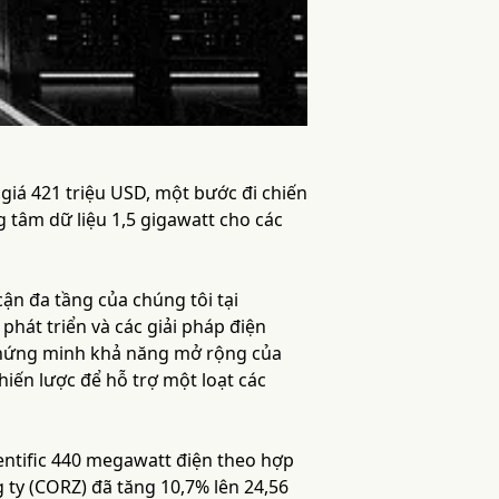
i giá 421 triệu USD, một bước đi chiến
tâm dữ liệu 1,5 gigawatt cho các
cận đa tầng của chúng tôi tại
hát triển và các giải pháp điện
chứng minh khả năng mở rộng của
iến lược để hỗ trợ một loạt các
entific 440 megawatt điện theo hợp
 ty (CORZ) đã tăng 10,7% lên 24,56