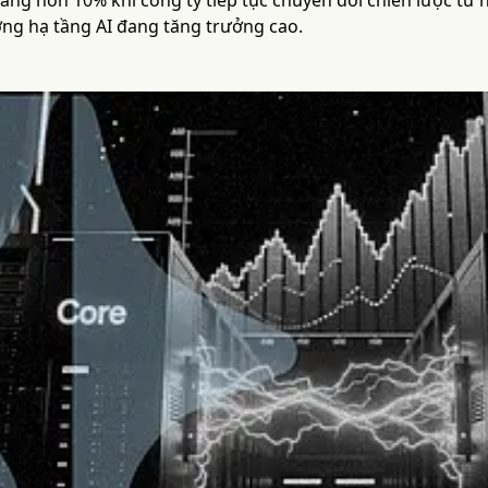
ăng hơn 10% khi công ty tiếp tục chuyển đổi chiến lược từ 
ờng hạ tầng AI đang tăng trưởng cao.