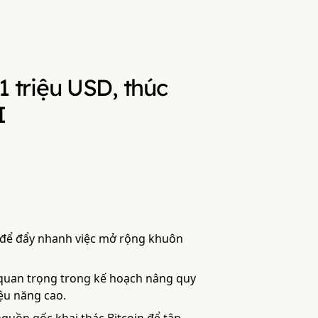
21 triệu USD, thúc
I
SD để đẩy nhanh việc mở rộng khuôn
quan trọng trong kế hoạch nâng quy
ệu năng cao.