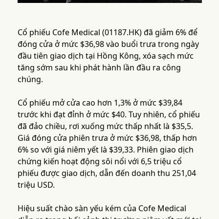
Cổ phiếu Cofe Medical (01187.HK) đã giảm 6% để
đóng cửa ở mức $36,98 vào buổi trưa trong ngày
đầu tiên giao dịch tại Hồng Kông, xóa sạch mức
tăng sớm sau khi phát hành lần đầu ra công
chúng.
Cổ phiếu mở cửa cao hơn 1,3% ở mức $39,84
trước khi đạt đỉnh ở mức $40. Tuy nhiên, cổ phiếu
đã đảo chiều, rơi xuống mức thấp nhất là $35,5.
Giá đóng cửa phiên trưa ở mức $36,98, thấp hơn
6% so với giá niêm yết là $39,33. Phiên giao dịch
chứng kiến hoạt động sôi nổi với 6,5 triệu cổ
phiếu được giao dịch, dẫn đến doanh thu 251,04
triệu USD.
Hiệu suất chào sàn yếu kém của Cofe Medical