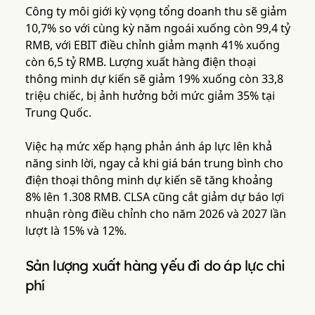
Công ty môi giới kỳ vọng tổng doanh thu sẽ giảm
10,7% so với cùng kỳ năm ngoái xuống còn 99,4 tỷ
RMB, với EBIT điều chỉnh giảm mạnh 41% xuống
còn 6,5 tỷ RMB. Lượng xuất hàng điện thoại
thông minh dự kiến sẽ giảm 19% xuống còn 33,8
triệu chiếc, bị ảnh hưởng bởi mức giảm 35% tại
Trung Quốc.
Việc hạ mức xếp hạng phản ánh áp lực lên khả
năng sinh lời, ngay cả khi giá bán trung bình cho
điện thoại thông minh dự kiến sẽ tăng khoảng
8% lên 1.308 RMB. CLSA cũng cắt giảm dự báo lợi
nhuận ròng điều chỉnh cho năm 2026 và 2027 lần
lượt là 15% và 12%.
Sản lượng xuất hàng yếu đi do áp lực chi
phí