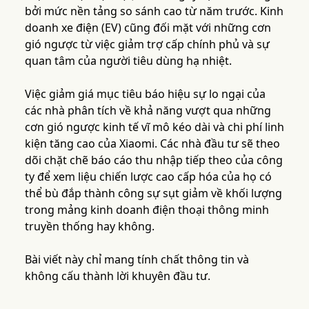
bởi mức nền tảng so sánh cao từ năm trước. Kinh
doanh xe điện (EV) cũng đối mặt với những cơn
gió ngược từ việc giảm trợ cấp chính phủ và sự
quan tâm của người tiêu dùng hạ nhiệt.
Việc giảm giá mục tiêu báo hiệu sự lo ngại của
các nhà phân tích về khả năng vượt qua những
cơn gió ngược kinh tế vĩ mô kéo dài và chi phí linh
kiện tăng cao của Xiaomi. Các nhà đầu tư sẽ theo
dõi chặt chẽ báo cáo thu nhập tiếp theo của công
ty để xem liệu chiến lược cao cấp hóa của họ có
thể bù đắp thành công sự sụt giảm về khối lượng
trong mảng kinh doanh điện thoại thông minh
truyền thống hay không.
Bài viết này chỉ mang tính chất thông tin và
không cấu thành lời khuyên đầu tư.