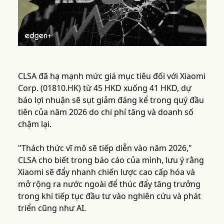
CLSA đã hạ mạnh mức giá mục tiêu đối với Xiaomi
Corp. (01810.HK) từ 45 HKD xuống 41 HKD, dự
báo lợi nhuận sẽ sụt giảm đáng kể trong quý đầu
tiên của năm 2026 do chi phí tăng và doanh số
chậm lại.
"Thách thức vĩ mô sẽ tiếp diễn vào năm 2026,"
CLSA cho biết trong báo cáo của mình, lưu ý rằng
Xiaomi sẽ đẩy nhanh chiến lược cao cấp hóa và
mở rộng ra nước ngoài để thúc đẩy tăng trưởng
trong khi tiếp tục đầu tư vào nghiên cứu và phát
triển cũng như AI.