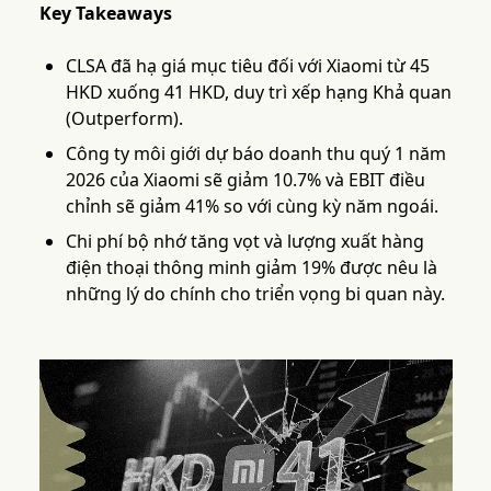
Key Takeaways
CLSA đã hạ giá mục tiêu đối với Xiaomi từ 45
HKD xuống 41 HKD, duy trì xếp hạng Khả quan
(Outperform).
Công ty môi giới dự báo doanh thu quý 1 năm
2026 của Xiaomi sẽ giảm 10.7% và EBIT điều
chỉnh sẽ giảm 41% so với cùng kỳ năm ngoái.
Chi phí bộ nhớ tăng vọt và lượng xuất hàng
điện thoại thông minh giảm 19% được nêu là
những lý do chính cho triển vọng bi quan này.