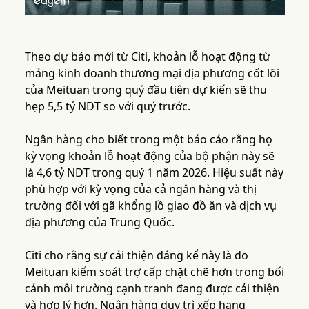
Theo dự báo mới từ Citi, khoản lỗ hoạt động từ
mảng kinh doanh thương mại địa phương cốt lõi
của Meituan trong quý đầu tiên dự kiến sẽ thu
hẹp 5,5 tỷ NDT so với quý trước.
Ngân hàng cho biết trong một báo cáo rằng họ
kỳ vọng khoản lỗ hoạt động của bộ phận này sẽ
là 4,6 tỷ NDT trong quý 1 năm 2026. Hiệu suất này
phù hợp với kỳ vọng của cả ngân hàng và thị
trường đối với gã khổng lồ giao đồ ăn và dịch vụ
địa phương của Trung Quốc.
Citi cho rằng sự cải thiện đáng kể này là do
Meituan kiểm soát trợ cấp chặt chẽ hơn trong bối
cảnh môi trường cạnh tranh đang được cải thiện
và hợp lý hơn. Ngân hàng duy trì xếp hạng