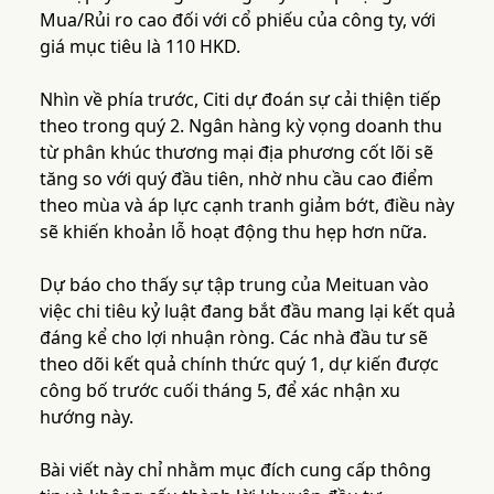
Mua/Rủi ro cao đối với cổ phiếu của công ty, với
giá mục tiêu là 110 HKD.
Nhìn về phía trước, Citi dự đoán sự cải thiện tiếp
theo trong quý 2. Ngân hàng kỳ vọng doanh thu
từ phân khúc thương mại địa phương cốt lõi sẽ
tăng so với quý đầu tiên, nhờ nhu cầu cao điểm
theo mùa và áp lực cạnh tranh giảm bớt, điều này
sẽ khiến khoản lỗ hoạt động thu hẹp hơn nữa.
Dự báo cho thấy sự tập trung của Meituan vào
việc chi tiêu kỷ luật đang bắt đầu mang lại kết quả
đáng kể cho lợi nhuận ròng. Các nhà đầu tư sẽ
theo dõi kết quả chính thức quý 1, dự kiến được
công bố trước cuối tháng 5, để xác nhận xu
hướng này.
Bài viết này chỉ nhằm mục đích cung cấp thông