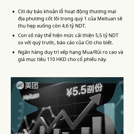
Citi dự báo khoản lỗ hoạt động thương mại
địa phương cốt lõi trong quý 1 của Meituan sẽ
thu hẹp xuống còn 4,6 tỷ NDT.
Con số này thể hiện mức cải thiện 5,5 tỷ NDT
so với quý trước, báo cáo của Citi cho biết.
Ngân hàng duy trì xếp hạng Mua/Rủi ro cao và
giá mục tiêu 110 HKD cho cổ phiếu này.