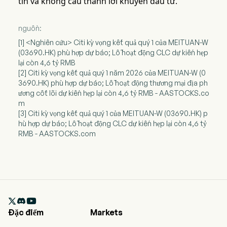
tin và không cấu thành lời khuyên đầu tư.
nguồn:
[1] <Nghiên cứu> Citi kỳ vọng kết quả quý 1 của MEITUAN-W
(03690.HK) phù hợp dự báo; Lỗ hoạt động CLC dự kiến hẹp
lại còn 4,6 tỷ RMB
[2] Citi kỳ vọng kết quả quý 1 năm 2026 của MEITUAN-W (0
3690.HK) phù hợp dự báo; Lỗ hoạt động thương mại địa ph
ương cốt lõi dự kiến hẹp lại còn 4,6 tỷ RMB - AASTOCKS.co
m
[3] Citi kỳ vọng kết quả quý 1 của MEITUAN-W (03690.HK) p
hù hợp dự báo; Lỗ hoạt động CLC dự kiến hẹp lại còn 4,6 tỷ
RMB - AASTOCKS.com

Đặc điểm
Markets