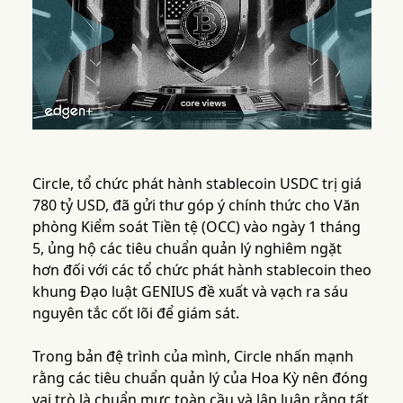
Circle, tổ chức phát hành stablecoin USDC trị giá
780 tỷ USD, đã gửi thư góp ý chính thức cho Văn
phòng Kiểm soát Tiền tệ (OCC) vào ngày 1 tháng
5, ủng hộ các tiêu chuẩn quản lý nghiêm ngặt
hơn đối với các tổ chức phát hành stablecoin theo
khung Đạo luật GENIUS đề xuất và vạch ra sáu
nguyên tắc cốt lõi để giám sát.
Trong bản đệ trình của mình, Circle nhấn mạnh
rằng các tiêu chuẩn quản lý của Hoa Kỳ nên đóng
vai trò là chuẩn mực toàn cầu và lập luận rằng tất