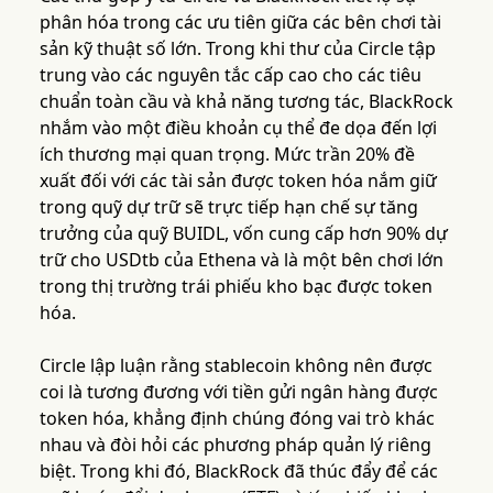
phân hóa trong các ưu tiên giữa các bên chơi tài
sản kỹ thuật số lớn. Trong khi thư của Circle tập
trung vào các nguyên tắc cấp cao cho các tiêu
chuẩn toàn cầu và khả năng tương tác, BlackRock
nhắm vào một điều khoản cụ thể đe dọa đến lợi
ích thương mại quan trọng. Mức trần 20% đề
xuất đối với các tài sản được token hóa nắm giữ
trong quỹ dự trữ sẽ trực tiếp hạn chế sự tăng
trưởng của quỹ BUIDL, vốn cung cấp hơn 90% dự
trữ cho USDtb của Ethena và là một bên chơi lớn
trong thị trường trái phiếu kho bạc được token
hóa.
Circle lập luận rằng stablecoin không nên được
coi là tương đương với tiền gửi ngân hàng được
token hóa, khẳng định chúng đóng vai trò khác
nhau và đòi hỏi các phương pháp quản lý riêng
biệt. Trong khi đó, BlackRock đã thúc đẩy để các