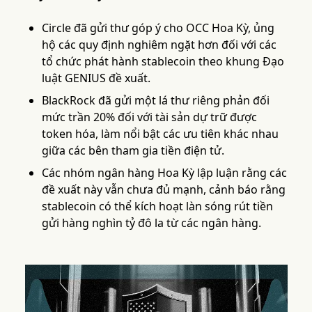
Circle đã gửi thư góp ý cho OCC Hoa Kỳ, ủng
hộ các quy định nghiêm ngặt hơn đối với các
tổ chức phát hành stablecoin theo khung Đạo
luật GENIUS đề xuất.
BlackRock đã gửi một lá thư riêng phản đối
mức trần 20% đối với tài sản dự trữ được
token hóa, làm nổi bật các ưu tiên khác nhau
giữa các bên tham gia tiền điện tử.
Các nhóm ngân hàng Hoa Kỳ lập luận rằng các
đề xuất này vẫn chưa đủ mạnh, cảnh báo rằng
stablecoin có thể kích hoạt làn sóng rút tiền
gửi hàng nghìn tỷ đô la từ các ngân hàng.