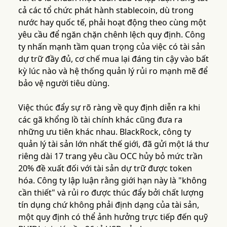
cả các tổ chức phát hành stablecoin, dù trong
nước hay quốc tế, phải hoạt động theo cùng một
yêu cầu để ngăn chặn chênh lệch quy định. Công
ty nhấn mạnh tầm quan trọng của việc có tài sản
dự trữ đầy đủ, cơ chế mua lại đáng tin cậy vào bất
kỳ lúc nào và hệ thống quản lý rủi ro mạnh mẽ để
bảo vệ người tiêu dùng.
Việc thúc đẩy sự rõ ràng về quy định diễn ra khi
các gã khổng lồ tài chính khác cũng đưa ra
những ưu tiên khác nhau. BlackRock, công ty
quản lý tài sản lớn nhất thế giới, đã gửi một lá thư
riêng dài 17 trang yêu cầu OCC hủy bỏ mức trần
20% đề xuất đối với tài sản dự trữ được token
hóa. Công ty lập luận rằng giới hạn này là "không
cần thiết" và rủi ro được thúc đẩy bởi chất lượng
tín dụng chứ không phải định dạng của tài sản,
một quy định có thể ảnh hưởng trực tiếp đến quỹ