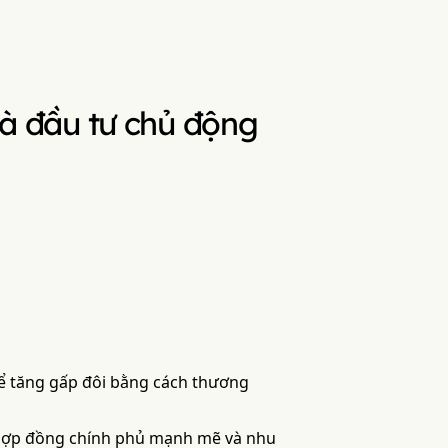
à đầu tư chủ động
ể tăng gấp đôi bằng cách thương
 hợp đồng chính phủ mạnh mẽ và nhu