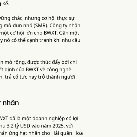
 kể.
vững chắc, nhưng cơ hội thực sự
ứng mô-đun nhỏ (SMR). Công ty nhận
 một cơ hội lớn cho BWXT. Gần một
ay nó có thể cạnh tranh khi nhu cầu
ân mở rộng, được thúc đẩy bởi chi
uyết định của BWXT về công nghệ
n, trả cổ tức hay trở thành người
t nhân
XT đã là một doanh nghiệp có lợi
hu 3,2 tỷ USD vào năm 2025, với
 phản ứng hạt nhân cho Hải quân Hoa