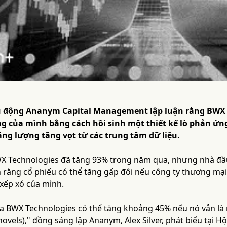
 động Ananym Capital Management lập luận rằng BWX T
ường của mình bằng cách hồi sinh một thiết kế lò phản 
ng lượng tăng vọt từ các trung tâm dữ liệu.
X Technologies đã tăng 93% trong năm qua, nhưng nhà đầ
rằng cổ phiếu có thể tăng gấp đôi nếu công ty thương mại
 xếp xó của mình.
ủa BWX Technologies có thể tăng khoảng 45% nếu nó vẫn là 
hovels)," đồng sáng lập Ananym, Alex Silver, phát biểu tại 