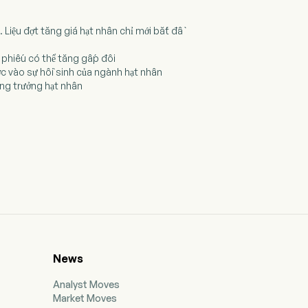
iệu đợt tăng giá hạt nhân chỉ mới bắt đầ
 phiếu có thể tăng gấp đôi
c vào sự hồi sinh của ngành hạt nhân
ăng trưởng hạt nhân
News
Analyst Moves
Market Moves