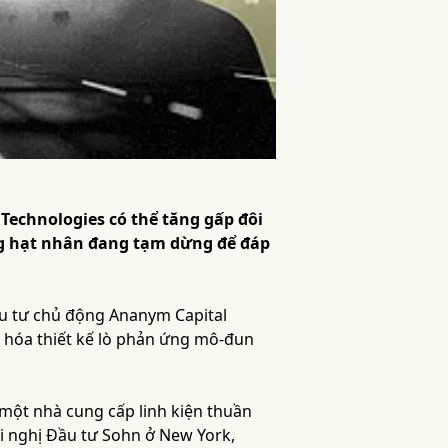
echnologies có thể tăng gấp đôi
ứng hạt nhân đang tạm dừng để đáp
u tư chủ động Ananym Capital
 hóa thiết kế lò phản ứng mô-đun
một nhà cung cấp linh kiện thuần
Hội nghị Đầu tư Sohn ở New York,