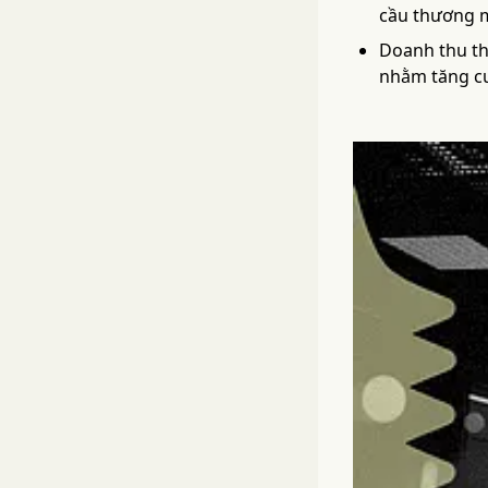
cầu thương m
Doanh thu th
nhằm tăng cư