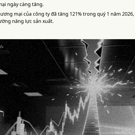
ại ngày càng tăng.
ương mại của công ty đã tăng 121% trong quý 1 năm 2026, 
ờng năng lực sản xuất.