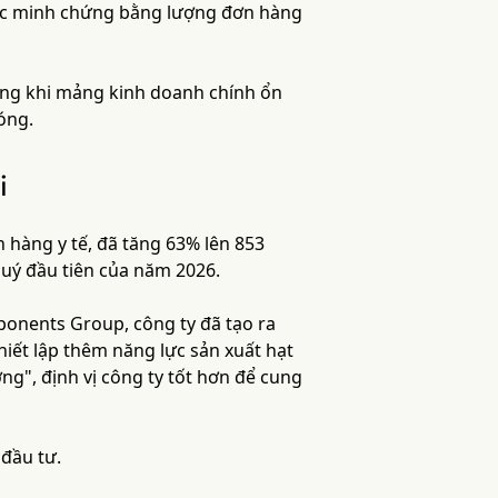
ược minh chứng bằng lượng đơn hàng
ong khi mảng kinh doanh chính ổn
óng.
i
 hàng y tế, đã tăng 63% lên 853
uý đầu tiên của năm 2026.
onents Group, công ty đã tạo ra
iết lập thêm năng lực sản xuất hạt
g", định vị công ty tốt hơn để cung
 đầu tư.