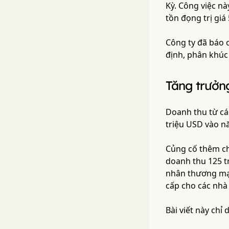
Kỳ. Công việc n
tồn đọng trị giá
Công ty đã báo 
định, phân khúc
Tăng trưởn
Doanh thu từ cá
triệu USD vào n
Củng cố thêm ch
doanh thu 125 t
nhân thương mại
cấp cho các nhà
Bài viết này chỉ