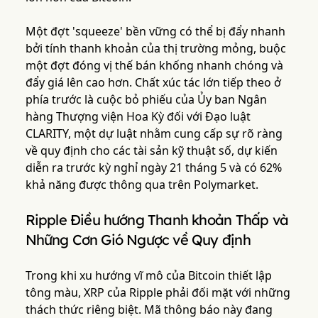
Một đợt 'squeeze' bền vững có thể bị đẩy nhanh
bởi tính thanh khoản của thị trường mỏng, buộc
một đợt đóng vị thế bán khống nhanh chóng và
đẩy giá lên cao hơn. Chất xúc tác lớn tiếp theo ở
phía trước là cuộc bỏ phiếu của Ủy ban Ngân
hàng Thượng viện Hoa Kỳ đối với Đạo luật
CLARITY, một dự luật nhằm cung cấp sự rõ ràng
về quy định cho các tài sản kỹ thuật số, dự kiến
diễn ra trước kỳ nghỉ ngày 21 tháng 5 và có 62%
khả năng được thông qua trên Polymarket.
Ripple Điều hướng Thanh khoản Thấp và
Những Cơn Gió Ngược về Quy định
Trong khi xu hướng vĩ mô của Bitcoin thiết lập
tông màu, XRP của Ripple phải đối mặt với những
thách thức riêng biệt. Mã thông báo này đang