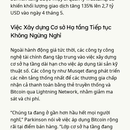
khiến khối lượng giao dịch tăng 135% lên 2,7 tỷ
USD vào ngày 4 tháng 5.
Việc Xây dựng Cơ sở Hạ tầng Tiếp tục
Không Ngừng Nghỉ
Ngoài hành động giá tức thời, các công ty công
nghệ tài chính đang tập trung vào việc xây dựng
cơ sở hạ tầng dài hạn cho việc áp dụng tài sản kỹ
thuật số. Các công ty như Musqet đang phát triển
các nền tảng thống nhất để các thương gia chấp
nhận cả thanh toán bằng thẻ truyền thống và
Bitcoin qua Lightning Network, nhằm giảm ma
sát và chi phí.
“Chúng ta đang ở gần hơn hầu hết mọi người
nghĩ,” Parkinson nói về việc áp dụng Bitcoin rộng
rãi tại điểm bán hàng. “Lớp cơ sở hạ tầng đang