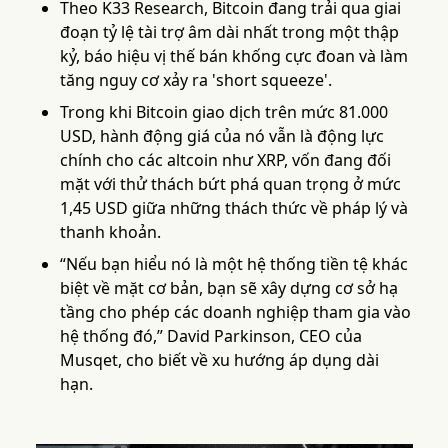
Theo K33 Research, Bitcoin đang trải qua giai
đoạn tỷ lệ tài trợ âm dài nhất trong một thập
kỷ, báo hiệu vị thế bán khống cực đoan và làm
tăng nguy cơ xảy ra 'short squeeze'.
Trong khi Bitcoin giao dịch trên mức 81.000
USD, hành động giá của nó vẫn là động lực
chính cho các altcoin như XRP, vốn đang đối
mặt với thử thách bứt phá quan trọng ở mức
1,45 USD giữa những thách thức về pháp lý và
thanh khoản.
“Nếu bạn hiểu nó là một hệ thống tiền tệ khác
biệt về mặt cơ bản, bạn sẽ xây dựng cơ sở hạ
tầng cho phép các doanh nghiệp tham gia vào
hệ thống đó,” David Parkinson, CEO của
Musqet, cho biết về xu hướng áp dụng dài
hạn.