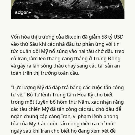
Vốn hóa thị trường của Bitcoin đã giảm 58 tỷ USD
vào thứ Sáu khi các nhà đầu tư phản ứng với tin
tức quân đội Mỹ nổ súng vào hai tàu chở dầu treo
cờ Iran, làm leo thang căng thẳng ở Trung Đông
và gây ra làn sóng tháo chạy sang các tài sản an
toàn trên thị trường toàn cầu.
"Lực lượng Mỹ đã đáp trả bằng các cuộc tấn công
tự vệ," Bộ Tư lệnh Trung tâm Hoa Kỳ cho biết
trong một tuyên bố hôm thứ Năm, xác nhận rằng
các tàu chiến Mỹ đã tấn công các tàu chở dầu để
ngăn chúng cập cảng Iran, vi phạm lệnh phong
tỏa của Mỹ. Các cuộc tấn công diễn ra chỉ một
ngày sau khi Iran cho biết họ đang xem xét đề