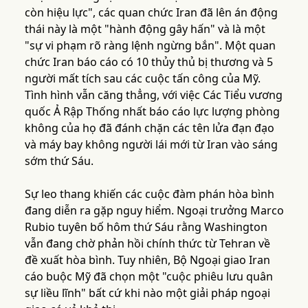
còn hiệu lực", các quan chức Iran đã lên án động
thái này là một "hành động gây hấn" và là một
"sự vi phạm rõ ràng lệnh ngừng bắn". Một quan
chức Iran báo cáo có 10 thủy thủ bị thương và 5
người mất tích sau các cuộc tấn công của Mỹ.
Tình hình vẫn căng thẳng, với việc Các Tiểu vương
quốc Ả Rập Thống nhất báo cáo lực lượng phòng
không của họ đã đánh chặn các tên lửa đạn đạo
và máy bay không người lái mới từ Iran vào sáng
sớm thứ Sáu.
Sự leo thang khiến các cuộc đàm phán hòa bình
đang diễn ra gặp nguy hiểm. Ngoại trưởng Marco
Rubio tuyên bố hôm thứ Sáu rằng Washington
vẫn đang chờ phản hồi chính thức từ Tehran về
đề xuất hòa bình. Tuy nhiên, Bộ Ngoại giao Iran
cáo buộc Mỹ đã chọn một "cuộc phiêu lưu quân
sự liều lĩnh" bất cứ khi nào một giải pháp ngoại