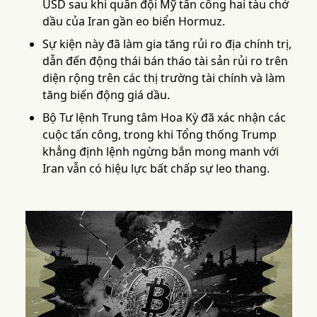
USD sau khi quân đội Mỹ tấn công hai tàu chở
dầu của Iran gần eo biển Hormuz.
Sự kiện này đã làm gia tăng rủi ro địa chính trị,
dẫn đến động thái bán tháo tài sản rủi ro trên
diện rộng trên các thị trường tài chính và làm
tăng biến động giá dầu.
Bộ Tư lệnh Trung tâm Hoa Kỳ đã xác nhận các
cuộc tấn công, trong khi Tổng thống Trump
khẳng định lệnh ngừng bắn mong manh với
Iran vẫn có hiệu lực bất chấp sự leo thang.