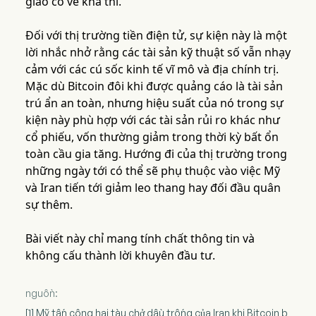
giao có vẻ khả thi.
Đối với thị trường tiền điện tử, sự kiện này là một
lời nhắc nhở rằng các tài sản kỹ thuật số vẫn nhạy
cảm với các cú sốc kinh tế vĩ mô và địa chính trị.
Mặc dù Bitcoin đôi khi được quảng cáo là tài sản
trú ẩn an toàn, nhưng hiệu suất của nó trong sự
kiện này phù hợp với các tài sản rủi ro khác như
cổ phiếu, vốn thường giảm trong thời kỳ bất ổn
toàn cầu gia tăng. Hướng đi của thị trường trong
những ngày tới có thể sẽ phụ thuộc vào việc Mỹ
và Iran tiến tới giảm leo thang hay đối đầu quân
sự thêm.
Bài viết này chỉ mang tính chất thông tin và
không cấu thành lời khuyên đầu tư.
nguồn:
[1] Mỹ tấn công hai tàu chở dầu trống của Iran khi Bitcoin b