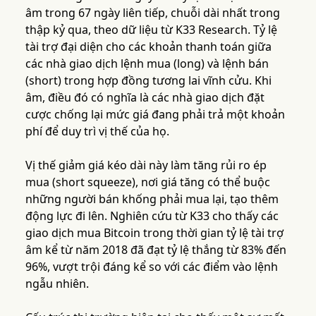
âm trong 67 ngày liên tiếp, chuỗi dài nhất trong
thập kỷ qua, theo dữ liệu từ K33 Research. Tỷ lệ
tài trợ đại diện cho các khoản thanh toán giữa
các nhà giao dịch lệnh mua (long) và lệnh bán
(short) trong hợp đồng tương lai vĩnh cửu. Khi
âm, điều đó có nghĩa là các nhà giao dịch đặt
cược chống lại mức giá đang phải trả một khoản
phí để duy trì vị thế của họ.
Vị thế giảm giá kéo dài này làm tăng rủi ro ép
mua (short squeeze), nơi giá tăng có thể buộc
những người bán khống phải mua lại, tạo thêm
động lực đi lên. Nghiên cứu từ K33 cho thấy các
giao dịch mua Bitcoin trong thời gian tỷ lệ tài trợ
âm kể từ năm 2018 đã đạt tỷ lệ thắng từ 83% đến
96%, vượt trội đáng kể so với các điểm vào lệnh
ngẫu nhiên.