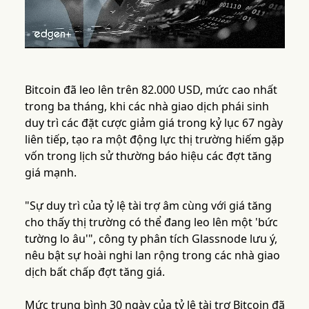
Bitcoin đã leo lên trên 82.000 USD, mức cao nhất
trong ba tháng, khi các nhà giao dịch phái sinh
duy trì các đặt cược giảm giá trong kỷ lục 67 ngày
liên tiếp, tạo ra một động lực thị trường hiếm gặp
vốn trong lịch sử thường báo hiệu các đợt tăng
giá mạnh.
"Sự duy trì của tỷ lệ tài trợ âm cùng với giá tăng
cho thấy thị trường có thể đang leo lên một 'bức
tường lo âu'", công ty phân tích Glassnode lưu ý,
nêu bật sự hoài nghi lan rộng trong các nhà giao
dịch bất chấp đợt tăng giá.
Mức trung bình 30 ngày của tỷ lệ tài trợ Bitcoin đã