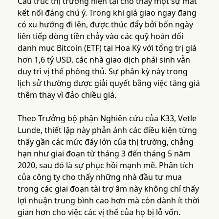
Cấu trúc thị trường hiện tại cho thấy một sự mất
kết nối đáng chú ý. Trong khi giá giao ngay đang
có xu hướng đi lên, được thúc đẩy bởi bốn ngày
liên tiếp dòng tiền chảy vào các quỹ hoán đổi
danh mục Bitcoin (ETF) tại Hoa Kỳ với tổng trị giá
hơn 1,6 tỷ USD, các nhà giao dịch phái sinh vẫn
duy trì vị thế phòng thủ. Sự phân kỳ này trong
lịch sử thường được giải quyết bằng việc tăng giá
thêm thay vì đảo chiều giá.
Theo Trưởng bộ phận Nghiên cứu của K33, Vetle
Lunde, thiết lập này phản ánh các điều kiện từng
thấy gần các mức đáy lớn của thị trường, chẳng
hạn như giai đoạn từ tháng 3 đến tháng 5 năm
2020, sau đó là sự phục hồi mạnh mẽ. Phân tích
của công ty cho thấy những nhà đầu tư mua
trong các giai đoạn tài trợ âm này không chỉ thấy
lợi nhuận trung bình cao hơn mà còn dành ít thời
gian hơn cho việc các vị thế của họ bị lỗ vốn.