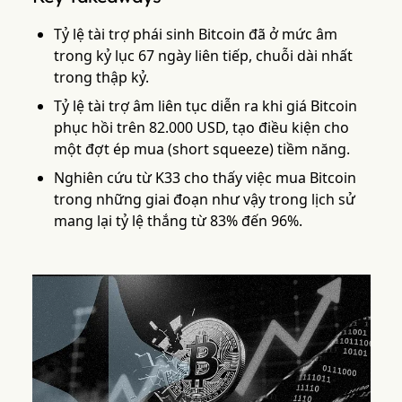
Tỷ lệ tài trợ phái sinh Bitcoin đã ở mức âm
trong kỷ lục 67 ngày liên tiếp, chuỗi dài nhất
trong thập kỷ.
Tỷ lệ tài trợ âm liên tục diễn ra khi giá Bitcoin
phục hồi trên 82.000 USD, tạo điều kiện cho
một đợt ép mua (short squeeze) tiềm năng.
Nghiên cứu từ K33 cho thấy việc mua Bitcoin
trong những giai đoạn như vậy trong lịch sử
mang lại tỷ lệ thắng từ 83% đến 96%.