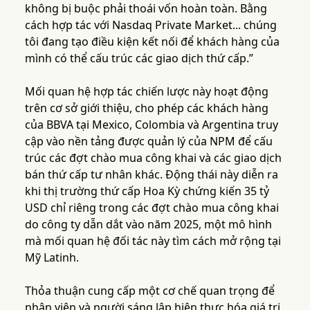
không bị buộc phải thoái vốn hoàn toàn. Bằng
cách hợp tác với Nasdaq Private Market... chúng
tôi đang tạo điều kiện kết nối để khách hàng của
mình có thể cấu trúc các giao dịch thứ cấp.”
Mối quan hệ hợp tác chiến lược này hoạt động
trên cơ sở giới thiệu, cho phép các khách hàng
của BBVA tại Mexico, Colombia và Argentina truy
cập vào nền tảng được quản lý của NPM để cấu
trúc các đợt chào mua công khai và các giao dịch
bán thứ cấp tư nhân khác. Động thái này diễn ra
khi thị trường thứ cấp Hoa Kỳ chứng kiến 35 tỷ
USD chỉ riêng trong các đợt chào mua công khai
do công ty dẫn dắt vào năm 2025, một mô hình
mà mối quan hệ đối tác này tìm cách mở rộng tại
Mỹ Latinh.
Thỏa thuận cung cấp một cơ chế quan trọng để
nhân viên và người sáng lập hiện thực hóa giá trị