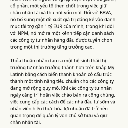
cổ phần, một yếu tố then chốt trong việc giữ
chân nhân tài và thu hút vốn mới. Đối với BBVA,
nó bổ sung một đề xuất giá trị đáng kể vào danh
mục tài trợ gần 1 tỷ EUR của mình, trong khi đối
với NPM, nó mở ra một kênh tiếp cận danh sách
các công ty tư nhân hàng đầu được tuyển chọn
trong một thị trường tăng trưởng cao.
Thỏa thuận nhằm tạo ra một hệ sinh thái thị
trường tư nhân trưởng thành hơn trên khắp Mỹ
Latinh bằng cách biến thanh khoản có cấu trúc
thành một tính năng tiêu chuẩn cho các công ty
đang mở rộng quy mô. Khi các công ty tư nhân
ngày càng trì hoãn việc chào bán ra công chúng,
việc cung cấp các cách để các nhà đầu tư sớm và
nhân viên hiện thực hóa lợi nhuận đã trở nên
quan trọng để quản lý vốn chủ sở hữu và giữ
chân nhân tài.