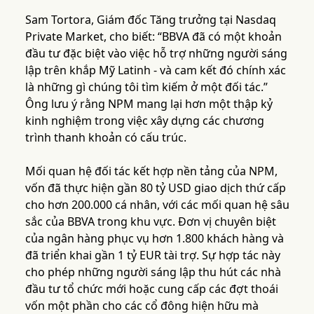
Sam Tortora, Giám đốc Tăng trưởng tại Nasdaq
Private Market, cho biết: “BBVA đã có một khoản
đầu tư đặc biệt vào việc hỗ trợ những người sáng
lập trên khắp Mỹ Latinh - và cam kết đó chính xác
là những gì chúng tôi tìm kiếm ở một đối tác.”
Ông lưu ý rằng NPM mang lại hơn một thập kỷ
kinh nghiệm trong việc xây dựng các chương
trình thanh khoản có cấu trúc.
Mối quan hệ đối tác kết hợp nền tảng của NPM,
vốn đã thực hiện gần 80 tỷ USD giao dịch thứ cấp
cho hơn 200.000 cá nhân, với các mối quan hệ sâu
sắc của BBVA trong khu vực. Đơn vị chuyên biệt
của ngân hàng phục vụ hơn 1.800 khách hàng và
đã triển khai gần 1 tỷ EUR tài trợ. Sự hợp tác này
cho phép những người sáng lập thu hút các nhà
đầu tư tổ chức mới hoặc cung cấp các đợt thoái
vốn một phần cho các cổ đông hiện hữu mà