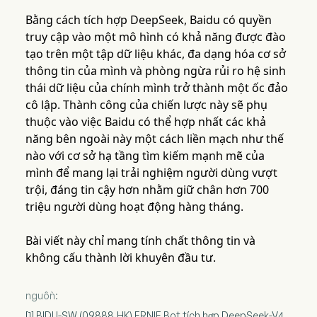
Bằng cách tích hợp DeepSeek, Baidu có quyền
truy cập vào một mô hình có khả năng được đào
tạo trên một tập dữ liệu khác, đa dạng hóa cơ sở
thông tin của mình và phòng ngừa rủi ro hệ sinh
thái dữ liệu của chính mình trở thành một ốc đảo
cô lập. Thành công của chiến lược này sẽ phụ
thuộc vào việc Baidu có thể hợp nhất các khả
năng bên ngoài này một cách liền mạch như thế
nào với cơ sở hạ tầng tìm kiếm mạnh mẽ của
mình để mang lại trải nghiệm người dùng vượt
trội, đáng tin cậy hơn nhằm giữ chân hơn 700
triệu người dùng hoạt động hàng tháng.
Bài viết này chỉ mang tính chất thông tin và
không cấu thành lời khuyên đầu tư.
nguồn:
[1] BIDU-SW (09888.HK) ERNIE Bot tích hợp DeepSeek-V4