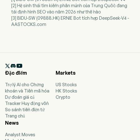
[2] Hệ sinh thái tìm kiếm phân mảnh của Trung Quốc đang
tái định hình SEO vào năm 2026 như thế nào
[3] BIDU-SW (09888.HK) ERNIE Bot tích hợp DeepSeek-V4 -
AASTOCKS.com

Đặc điểm
Markets
Trợ lý AI cho Chứng
US Stocks
khoán và Tiền mã hóa
HK Stocks
Dự đoán giá cả
Crypto
Tracker Huy động vốn
So sánh tiền điện tử
Trang chủ
News
Analyst Moves