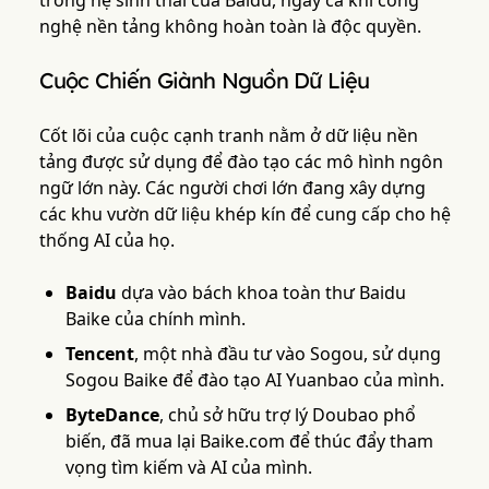
trong hệ sinh thái của Baidu, ngay cả khi công
nghệ nền tảng không hoàn toàn là độc quyền.
Cuộc Chiến Giành Nguồn Dữ Liệu
Cốt lõi của cuộc cạnh tranh nằm ở dữ liệu nền
tảng được sử dụng để đào tạo các mô hình ngôn
ngữ lớn này. Các người chơi lớn đang xây dựng
các khu vườn dữ liệu khép kín để cung cấp cho hệ
thống AI của họ.
Baidu
dựa vào bách khoa toàn thư Baidu
Baike của chính mình.
Tencent
, một nhà đầu tư vào Sogou, sử dụng
Sogou Baike để đào tạo AI Yuanbao của mình.
ByteDance
, chủ sở hữu trợ lý Doubao phổ
biến, đã mua lại Baike.com để thúc đẩy tham
vọng tìm kiếm và AI của mình.