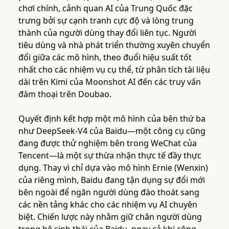
chơi chính, cảnh quan AI của Trung Quốc đặc
trưng bởi sự cạnh tranh cực độ và lòng trung
thành của người dùng thay đổi liên tục. Người
tiêu dùng và nhà phát triển thường xuyên chuyển
đổi giữa các mô hình, theo đuổi hiệu suất tốt
nhất cho các nhiệm vụ cụ thể, từ phân tích tài liệu
dài trên Kimi của Moonshot AI đến các truy vấn
đàm thoại trên Doubao.
Quyết định kết hợp một mô hình của bên thứ ba
như DeepSeek-V4 của Baidu—một công cụ cũng
đang được thử nghiệm bên trong WeChat của
Tencent—là một sự thừa nhận thực tế đầy thực
dụng. Thay vì chỉ dựa vào mô hình Ernie (Wenxin)
của riêng mình, Baidu đang tận dụng sự đổi mới
bên ngoài để ngăn người dùng đào thoát sang
các nền tảng khác cho các nhiệm vụ AI chuyên
biệt. Chiến lược này nhằm giữ chân người dùng