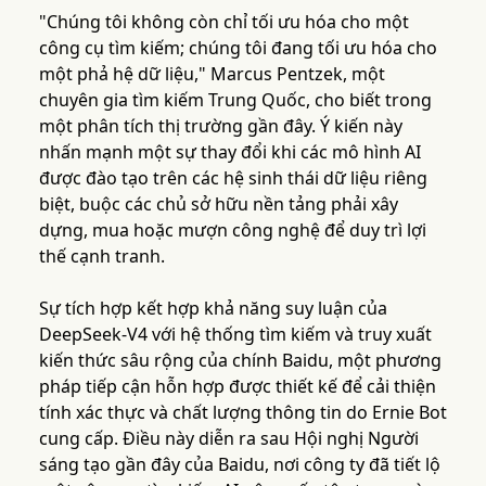
"Chúng tôi không còn chỉ tối ưu hóa cho một
công cụ tìm kiếm; chúng tôi đang tối ưu hóa cho
một phả hệ dữ liệu," Marcus Pentzek, một
chuyên gia tìm kiếm Trung Quốc, cho biết trong
một phân tích thị trường gần đây. Ý kiến này
nhấn mạnh một sự thay đổi khi các mô hình AI
được đào tạo trên các hệ sinh thái dữ liệu riêng
biệt, buộc các chủ sở hữu nền tảng phải xây
dựng, mua hoặc mượn công nghệ để duy trì lợi
thế cạnh tranh.
Sự tích hợp kết hợp khả năng suy luận của
DeepSeek-V4 với hệ thống tìm kiếm và truy xuất
kiến thức sâu rộng của chính Baidu, một phương
pháp tiếp cận hỗn hợp được thiết kế để cải thiện
tính xác thực và chất lượng thông tin do Ernie Bot
cung cấp. Điều này diễn ra sau Hội nghị Người
sáng tạo gần đây của Baidu, nơi công ty đã tiết lộ