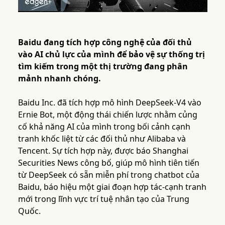
Baidu đang tích hợp công nghệ của đối thủ
vào AI chủ lực của mình để bảo vệ sự thống trị
tìm kiếm trong một thị trường đang phân
mảnh nhanh chóng.
Baidu Inc. đã tích hợp mô hình DeepSeek-V4 vào
Ernie Bot, một động thái chiến lược nhằm củng
cố khả năng AI của mình trong bối cảnh cạnh
tranh khốc liệt từ các đối thủ như Alibaba và
Tencent. Sự tích hợp này, được báo Shanghai
Securities News công bố, giúp mô hình tiên tiến
từ DeepSeek có sẵn miễn phí trong chatbot của
Baidu, báo hiệu một giai đoạn hợp tác-cạnh tranh
mới trong lĩnh vực trí tuệ nhân tạo của Trung
Quốc.