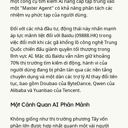
một công cụ tìm kiếm AI nâng cấp tập trung vào
một "Master Agent" có khả năng phân tách các
nhiệm vụ phức tạp của người dùng.
Đối với các nhà đầu tư, động thái này nhấn mạnh
áp lực mãnh liệt đối với Baidu (09888.HK) trong
việc đổi mới khi các gã khổng lồ công nghệ Trung
Quốc chiến đấu giành quyền tối thượng trong
lĩnh vực AI. Mặc dù Baidu vẫn nắm giữ khoảng
70% thị trường tìm kiếm di động, hành vi của
người dùng đang bị phân tán qua các nền tảng
chuyên dụng và một dàn các trợ lý AI thay đổi liên
tục, bao gồm Doubao của ByteDance, Qwen của
Alibaba và Yuanbao của Tencent.
Một Cảnh Quan AI Phân Mảnh
Không giống như thị trường phương Tây vốn
phần lớn được hợp nhất quanh một vài người