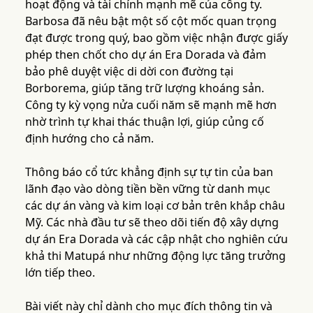
hoạt động và tài chính mạnh mẽ của công ty.
Barbosa đã nêu bật một số cột mốc quan trọng
đạt được trong quý, bao gồm việc nhận được giấy
phép then chốt cho dự án Era Dorada và đảm
bảo phê duyệt việc di dời con đường tại
Borborema, giúp tăng trữ lượng khoáng sản.
Công ty kỳ vọng nửa cuối năm sẽ mạnh mẽ hơn
nhờ trình tự khai thác thuận lợi, giúp củng cố
định hướng cho cả năm.
Thông báo cổ tức khẳng định sự tự tin của ban
lãnh đạo vào dòng tiền bền vững từ danh mục
các dự án vàng và kim loại cơ bản trên khắp châu
Mỹ. Các nhà đầu tư sẽ theo dõi tiến độ xây dựng
dự án Era Dorada và các cập nhật cho nghiên cứu
khả thi Matupá như những động lực tăng trưởng
lớn tiếp theo.
Bài viết này chỉ dành cho mục đích thông tin và