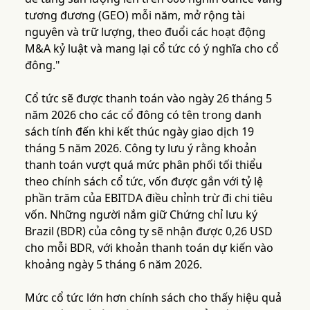
tương đương (GEO) mỗi năm, mở rộng tài
nguyên và trữ lượng, theo đuổi các hoạt động
M&A kỷ luật và mang lại cổ tức có ý nghĩa cho cổ
đông."
Cổ tức sẽ được thanh toán vào ngày 26 tháng 5
năm 2026 cho các cổ đông có tên trong danh
sách tính đến khi kết thúc ngày giao dịch 19
tháng 5 năm 2026. Công ty lưu ý rằng khoản
thanh toán vượt quá mức phân phối tối thiểu
theo chính sách cổ tức, vốn được gắn với tỷ lệ
phần trăm của EBITDA điều chỉnh trừ đi chi tiêu
vốn. Những người nắm giữ Chứng chỉ lưu ký
Brazil (BDR) của công ty sẽ nhận được 0,26 USD
cho mỗi BDR, với khoản thanh toán dự kiến vào
khoảng ngày 5 tháng 6 năm 2026.
Mức cổ tức lớn hơn chính sách cho thấy hiệu quả