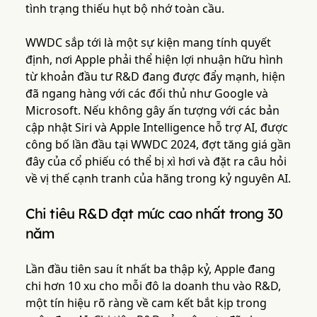
tình trạng thiếu hụt bộ nhớ toàn cầu.
WWDC sắp tới là một sự kiện mang tính quyết
định, nơi Apple phải thể hiện lợi nhuận hữu hình
từ khoản đầu tư R&D đang được đẩy mạnh, hiện
đã ngang hàng với các đối thủ như Google và
Microsoft. Nếu không gây ấn tượng với các bản
cập nhật Siri và Apple Intelligence hỗ trợ AI, được
công bố lần đầu tại WWDC 2024, đợt tăng giá gần
đây của cổ phiếu có thể bị xì hơi và đặt ra câu hỏi
về vị thế cạnh tranh của hãng trong kỷ nguyên AI.
Chi tiêu R&D đạt mức cao nhất trong 30
năm
Lần đầu tiên sau ít nhất ba thập kỷ, Apple đang
chi hơn 10 xu cho mỗi đô la doanh thu vào R&D,
một tín hiệu rõ ràng về cam kết bắt kịp trong