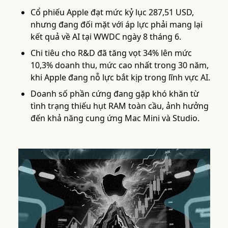
Cổ phiếu Apple đạt mức kỷ lục 287,51 USD,
nhưng đang đối mặt với áp lực phải mang lại
kết quả về AI tại WWDC ngày 8 tháng 6.
Chi tiêu cho R&D đã tăng vọt 34% lên mức
10,3% doanh thu, mức cao nhất trong 30 năm,
khi Apple đang nỗ lực bắt kịp trong lĩnh vực AI.
Doanh số phần cứng đang gặp khó khăn từ
tình trạng thiếu hụt RAM toàn cầu, ảnh hưởng
đến khả năng cung ứng Mac Mini và Studio.