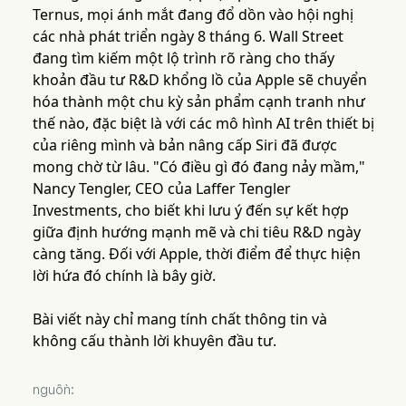
Ternus, mọi ánh mắt đang đổ dồn vào hội nghị
các nhà phát triển ngày 8 tháng 6. Wall Street
đang tìm kiếm một lộ trình rõ ràng cho thấy
khoản đầu tư R&D khổng lồ của Apple sẽ chuyển
hóa thành một chu kỳ sản phẩm cạnh tranh như
thế nào, đặc biệt là với các mô hình AI trên thiết bị
của riêng mình và bản nâng cấp Siri đã được
mong chờ từ lâu. "Có điều gì đó đang nảy mầm,"
Nancy Tengler, CEO của Laffer Tengler
Investments, cho biết khi lưu ý đến sự kết hợp
giữa định hướng mạnh mẽ và chi tiêu R&D ngày
càng tăng. Đối với Apple, thời điểm để thực hiện
lời hứa đó chính là bây giờ.
Bài viết này chỉ mang tính chất thông tin và
không cấu thành lời khuyên đầu tư.
nguồn: