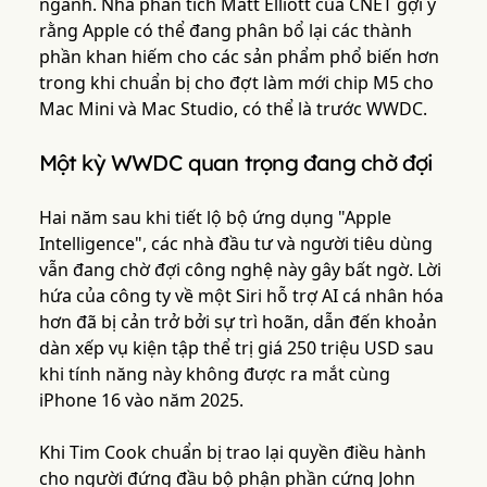
ngành. Nhà phân tích Matt Elliott của CNET gợi ý
rằng Apple có thể đang phân bổ lại các thành
phần khan hiếm cho các sản phẩm phổ biến hơn
trong khi chuẩn bị cho đợt làm mới chip M5 cho
Mac Mini và Mac Studio, có thể là trước WWDC.
Một kỳ WWDC quan trọng đang chờ đợi
Hai năm sau khi tiết lộ bộ ứng dụng "Apple
Intelligence", các nhà đầu tư và người tiêu dùng
vẫn đang chờ đợi công nghệ này gây bất ngờ. Lời
hứa của công ty về một Siri hỗ trợ AI cá nhân hóa
hơn đã bị cản trở bởi sự trì hoãn, dẫn đến khoản
dàn xếp vụ kiện tập thể trị giá 250 triệu USD sau
khi tính năng này không được ra mắt cùng
iPhone 16 vào năm 2025.
Khi Tim Cook chuẩn bị trao lại quyền điều hành
cho người đứng đầu bộ phận phần cứng John