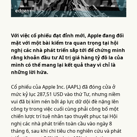
Với việc cổ phiếu đạt đỉnh mới, Apple đang đối
mặt với một bài kiểm tra quan trọng tại hội
nghị các nhà phát triển sắp tới để chứng minh
rằng khoản đầu tư AI trị giá hàng tỷ đô la của
mình có thể mang lại kết quả thay vì chỉ là
những lời hứa.
Cổ phiếu của Apple Inc. (AAPL) đã đóng cửa ở
mức kỷ lục 287,51 USD vào thứ Tư, nhưng niềm
vui đã bị kìm nén bởi áp lực dữ dội đè nặng lên
công ty trong việc cuối cùng phải công bố một
chiến lược trí tuệ nhân tạo thuyết phục tại Hội
nghị các nhà phát triển toàn cầu vào ngày 8
tháng 6, sau khi chi tiêu cho nghiên cứu và phát