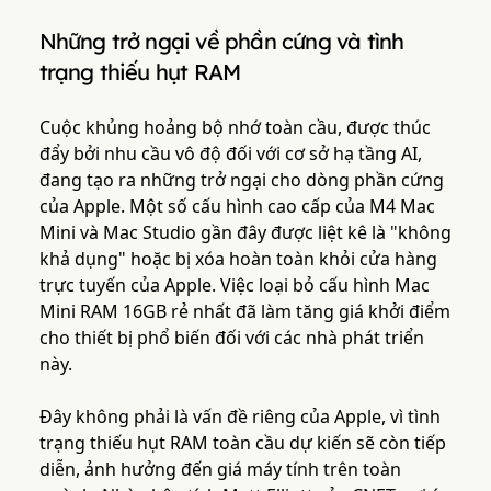
Những trở ngại về phần cứng và tình
trạng thiếu hụt RAM
Cuộc khủng hoảng bộ nhớ toàn cầu, được thúc
đẩy bởi nhu cầu vô độ đối với cơ sở hạ tầng AI,
đang tạo ra những trở ngại cho dòng phần cứng
của Apple. Một số cấu hình cao cấp của M4 Mac
Mini và Mac Studio gần đây được liệt kê là "không
khả dụng" hoặc bị xóa hoàn toàn khỏi cửa hàng
trực tuyến của Apple. Việc loại bỏ cấu hình Mac
Mini RAM 16GB rẻ nhất đã làm tăng giá khởi điểm
cho thiết bị phổ biến đối với các nhà phát triển
này.
Đây không phải là vấn đề riêng của Apple, vì tình
trạng thiếu hụt RAM toàn cầu dự kiến sẽ còn tiếp
diễn, ảnh hưởng đến giá máy tính trên toàn