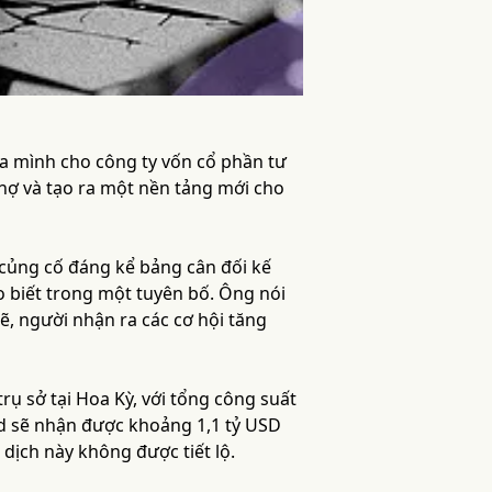
ủa mình cho công ty vốn cổ phần tư
 nợ và tạo ra một nền tảng mới cho
 củng cố đáng kể bảng cân đối kế
 biết trong một tuyên bố. Ông nói
ẽ, người nhận ra các cơ hội tăng
rụ sở tại Hoa Kỳ, với tổng công suất
ld sẽ nhận được khoảng 1,1 tỷ USD
 dịch này không được tiết lộ.