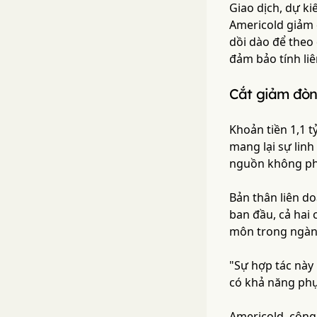
Giao dịch, dự ki
Americold giảm 
dồi dào để theo 
đảm bảo tính liê
Cắt giảm đòn
Khoản tiền 1,1 
mang lại sự linh
nguồn không pha
Bản thân liên do
ban đầu, cả hai 
môn trong ngành
"Sự hợp tác này
có khả năng phục
Americold, công 