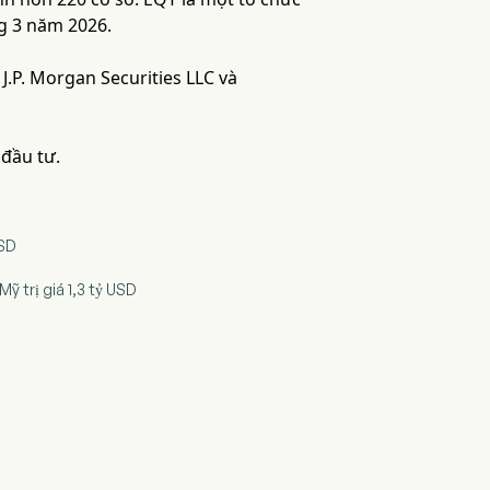
ng 3 năm 2026.
 J.P. Morgan Securities LLC và
 đầu tư.
USD
ỹ trị giá 1,3 tỷ USD