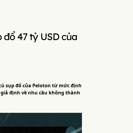
p đổ 47 tỷ USD của
cú sụp đổ của Peloton từ mức định
ác giả định về nhu cầu không thành