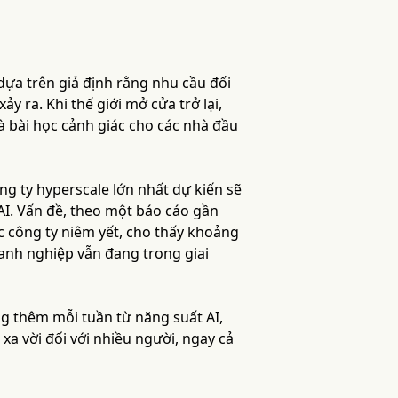
dựa trên giả định rằng nhu cầu đối
ảy ra. Khi thế giới mở cửa trở lại,
là bài học cảnh giác cho các nhà đầu
ng ty hyperscale lớn nhất dự kiến sẽ
AI. Vấn đề, theo một báo cáo gần
các công ty niêm yết, cho thấy khoảng
oanh nghiệp vẫn đang trong giai
g thêm mỗi tuần từ năng suất AI,
 xa vời đối với nhiều người, ngay cả