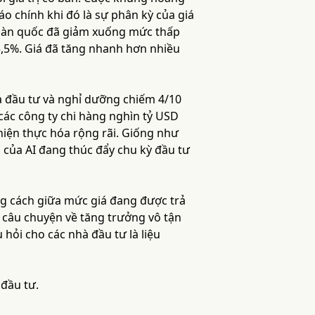
 chính khi đó là sự phân kỳ của giá
n toàn quốc đã giảm xuống mức thấp
 5,5%. Giá đã tăng nhanh hơn nhiều
hà đầu tư và nghỉ dưỡng chiếm 4/10
 các công ty chi hàng nghìn tỷ USD
hiện thực hóa rộng rãi. Giống như
i của AI đang thúc đẩy chu kỳ đầu tư
ng cách giữa mức giá đang được trả
t câu chuyện về tăng trưởng vô tận
hỏi cho các nhà đầu tư là liệu
 đầu tư.