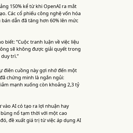
ảng 150% kể từ khi OpenAI ra mắt
 tạo. Các cổ phiếu công nghệ vốn hóa
ếu bán dẫn đã tăng hơn 60% lên mức
o biết: “Cuộc tranh luận về việc liệu
hông sẽ không được giải quyết trong
duy trì.”
 sự điên cuồng này gợi nhớ đến một
 đã chứng minh là ngắn ngủi:
ã giảm mạnh xuống còn khoảng 2,3 tỷ
ư vào AI có tạo ra lợi nhuận hay
ự bùng nổ tạm thời với một cao
, đề xuất giá trị từ việc áp dụng AI