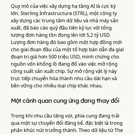
Quy mô của việc xây dựng hạ tầng AI là cực kỳ
lớn. Sterling Infrastructure (STRL), một công ty
xây dựng các trung tâm dữ liệu và nhà máy sản
xuất, đã báo cáo quý đầu tiên kỷ lục với tổng
lượng đơn hàng tồn đọng lên tới 5,2 tỷ USD.
Lượng đơn hàng đó bao gồm một hợp đồng mới
cho giai đoạn đầu của một tổ hợp bán dẫn đa giai
đoạn trị giá hơn 500 triệu USD, minh chứng cho
nguồn vốn khổng lồ đang đổ vào việc mở rộng
công suất sản xuất chip. Sự mở rộng vật lý này
trực tiếp chuyển hóa thành nhu cầu dài hạn và
bền vững cho nhiều loại chip khác nhau.
Một cảnh quan cung ứng đang thay đổi
Trong khi nhu cầu tăng vọt, phía cung đang trải
qua một sự chuyển đổi đáng kể, đặc biệt là trong
phân khúc nút trưởng thành. Theo dữ liệu từ The