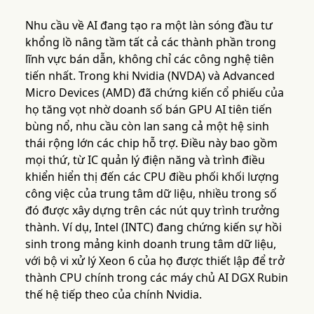
Nhu cầu về AI đang tạo ra một làn sóng đầu tư
khổng lồ nâng tầm tất cả các thành phần trong
lĩnh vực bán dẫn, không chỉ các công nghệ tiên
tiến nhất. Trong khi Nvidia (NVDA) và Advanced
Micro Devices (AMD) đã chứng kiến cổ phiếu của
họ tăng vọt nhờ doanh số bán GPU AI tiên tiến
bùng nổ, nhu cầu còn lan sang cả một hệ sinh
thái rộng lớn các chip hỗ trợ. Điều này bao gồm
mọi thứ, từ IC quản lý điện năng và trình điều
khiển hiển thị đến các CPU điều phối khối lượng
công việc của trung tâm dữ liệu, nhiều trong số
đó được xây dựng trên các nút quy trình trưởng
thành. Ví dụ, Intel (INTC) đang chứng kiến sự hồi
sinh trong mảng kinh doanh trung tâm dữ liệu,
với bộ vi xử lý Xeon 6 của họ được thiết lập để trở
thành CPU chính trong các máy chủ AI DGX Rubin
thế hệ tiếp theo của chính Nvidia.