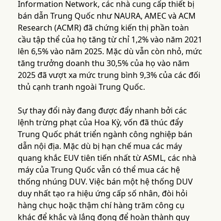
Information Network, các nhà cung cấp thiết bị
bán dẫn Trung Quốc như NAURA, AMEC và ACM
Research (ACMR) đã chứng kiến thị phần toàn
cầu tập thể của họ tăng từ chỉ 1,2% vào năm 2021
lên 6,5% vào năm 2025. Mặc dù vẫn còn nhỏ, mức
tăng trưởng doanh thu 30,5% của họ vào năm
2025 đã vượt xa mức trung bình 9,3% của các đối
thủ cạnh tranh ngoài Trung Quốc.
Sự thay đổi này đang được đẩy nhanh bởi các
lệnh trừng phạt của Hoa Kỳ, vốn đã thúc đẩy
Trung Quốc phát triển ngành công nghiệp bán
dẫn nội địa. Mặc dù bị hạn chế mua các máy
quang khắc EUV tiên tiến nhất từ ASML, các nhà
máy của Trung Quốc vẫn có thể mua các hệ
thống nhúng DUV. Việc bán một hệ thống DUV
duy nhất tạo ra hiệu ứng cấp số nhân, đòi hỏi
hàng chục hoặc thậm chí hàng trăm công cụ
khác để khắc và lắng đọng để hoàn thành quy