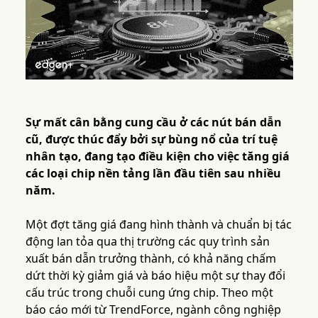
Sự mất cân bằng cung cầu ở các nút bán dẫn
cũ, được thúc đẩy bởi sự bùng nổ của trí tuệ
nhân tạo, đang tạo điều kiện cho việc tăng giá
các loại chip nền tảng lần đầu tiên sau nhiều
năm.
Một đợt tăng giá đang hình thành và chuẩn bị tác
động lan tỏa qua thị trường các quy trình sản
xuất bán dẫn trưởng thành, có khả năng chấm
dứt thời kỳ giảm giá và báo hiệu một sự thay đổi
cấu trúc trong chuỗi cung ứng chip. Theo một
báo cáo mới từ TrendForce, ngành công nghiệp