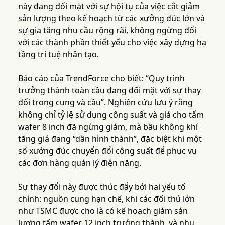
này đang đối mặt với sự hội tụ của việc cắt giảm
sản lượng theo kế hoạch từ các xưởng đúc lớn và
sự gia tăng nhu cầu rộng rãi, không ngừng đối
với các thành phần thiết yếu cho việc xây dựng hạ
tầng trí tuệ nhân tạo.
Báo cáo của TrendForce cho biết: “Quy trình
trưởng thành toàn cầu đang đối mặt với sự thay
đổi trong cung và cầu”. Nghiên cứu lưu ý rằng
không chỉ tỷ lệ sử dụng công suất và giá cho tấm
wafer 8 inch đã ngừng giảm, mà bầu không khí
tăng giá đang “dần hình thành”, đặc biệt khi một
số xưởng đúc chuyển đổi công suất để phục vụ
các đơn hàng quản lý điện năng.
Sự thay đổi này được thúc đẩy bởi hai yếu tố
chính: nguồn cung hạn chế, khi các đối thủ lớn
như TSMC được cho là có kế hoạch giảm sản
lượng tấm wafer 12 inch trưởng thành, và nhu