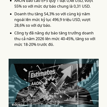
AAON báo cáo EPS quý 1 đạt 0,48 USD, vượt
55% so với mức dự báo chung là 0,31 USD.
Doanh thu tăng 54,3% so với cùng kỳ năm
ngoái lên mức kỷ lục 496,9 triệu USD, vượt
28,6% so với dự báo.
Công ty đã nâng dự báo tăng trưởng doanh
thu cả năm 2026 lên mức 40-45%, tăng so với
mức 18-20% trước đó.