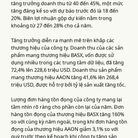
tăng trưởng doanh thu từ 40 đến 45%, một mức
tăng đáng kể so với dự báo trước đó là 18 đến
20%. Biên lợi nhuận gộp dự kiến nằm trong
khoảng từ 27 đến 28% cho cả năm.
Tăng trưởng diễn ra mạnh mẽ trên khắp các
thương hiệu của công ty. Doanh thu của các sản
phẩm mang thương hiệu BASX, vốn được sử
dụng nhiều trong các trung tâm dữ liệu, đã tăng
72,4% lên 228,6 triệu USD. Doanh thu sản phẩm
mang thương hiệu AAON tăng 41,6% lên 268,4
triệu USD, được hỗ trợ bởi tỷ lệ sản xuất tăng tốc.
Lượng đơn hàng tồn đọng của công ty mang lại
tầm nhìn rõ ràng cho phần còn lại của năm. Đơn
hàng tồn đọng của thương hiệu BASX tăng 160%
so với cùng kỳ năm ngoái, trong khi đơn hàng tồn
đọng của thương hiệu AAON giảm 3,1% so với
quý trước theo kế hoạch khi công ty tăng sản