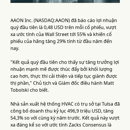
AAON Inc. (NASDAQ:AAON) đã báo cáo lợi nhuận
quý đầu tiên là 0,48 USD trên mỗi cổ phiếu, vượt
xa ước tính của Wall Street tới 55% và khiến cổ
phiếu của hãng tăng 29% tính từ đầu năm đến
nay.
"Kết quả quý đầu tiên cho thấy sự tăng trưởng lợi
nhuận mạnh mẽ được thúc đẩy bởi khối lượng
cao hơn, thực thi cải thiện và tiếp tục giành được
thị phần," Chủ tịch và Giám đốc điều hành Matt
Tobolski cho biết.
Nhà sản xuất hệ thống HVAC có trụ sở tại Tulsa đã
công bố doanh thu kỷ lục 496,9 triệu USD, tăng
54,3% so với cùng kỳ năm trước. Kết quả này vượt
xa đáng kể so với ước tính Zacks Consensus là