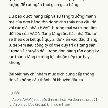
lượng để rút ngắn thời gian giao hàng.
Dự báo được nâng cấp và sự tăng trưởng mạnh
mẽ của đơn hàng tồn đọng cho thấy nhu cầu đối
với các giải pháp HVAC thương mại và trung tâm
dữ liệu của AAON đang tăng tốc. Các nhà đầu tư
sẽ theo dõi kết quả quý 2, dự kiến vào đầu tháng
8, để xem liệu công ty có thể duy trì đà tăng sản
lượng và chuyển đổi lượng đơn hàng tồn đọng kỷ
lục thành tăng trưởng lợi nhuận tiếp tục hay
không.
Bài viết này chỉ nhằm mục đích cung cấp thông
tin và không cấu thành lời khuyên đầu tư.
nguồn:
[1] Aaon (AAON) vượt ước tính lợi nhuận và doanh thu quý 1
[2] Aaon: Sơ lược kết quả kinh doanh quý 1