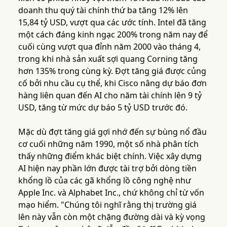
doanh thu quý tài chính thứ ba tăng 12% lên
15,84 tỷ USD, vượt qua các ước tính. Intel đã tăng
một cách đáng kinh ngạc 200% trong năm nay để
cuối cùng vượt qua đỉnh năm 2000 vào tháng 4,
trong khi nhà sản xuất sợi quang Corning tăng
hơn 135% trong cùng kỳ. Đợt tăng giá được củng
cố bởi nhu cầu cụ thể, khi Cisco nâng dự báo đơn
hàng liên quan đến AI cho năm tài chính lên 9 tỷ
USD, tăng từ mức dự báo 5 tỷ USD trước đó.
Mặc dù đợt tăng giá gợi nhớ đến sự bùng nổ đầu
cơ cuối những năm 1990, một số nhà phân tích
thấy những điểm khác biệt chính. Việc xây dựng
AI hiện nay phần lớn được tài trợ bởi dòng tiền
khổng lồ của các gã khổng lồ công nghệ như
Apple Inc. và Alphabet Inc., chứ không chỉ từ vốn
mạo hiểm. "Chúng tôi nghĩ rằng thị trường giá
lên này vẫn còn một chặng đường dài và kỳ vọng