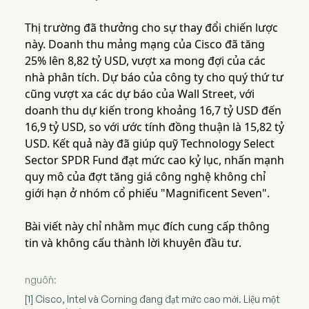
Thị trường đã thưởng cho sự thay đổi chiến lược
này. Doanh thu mảng mạng của Cisco đã tăng
25% lên 8,82 tỷ USD, vượt xa mong đợi của các
nhà phân tích. Dự báo của công ty cho quý thứ tư
cũng vượt xa các dự báo của Wall Street, với
doanh thu dự kiến trong khoảng 16,7 tỷ USD đến
16,9 tỷ USD, so với ước tính đồng thuận là 15,82 tỷ
USD. Kết quả này đã giúp quỹ Technology Select
Sector SPDR Fund đạt mức cao kỷ lục, nhấn mạnh
quy mô của đợt tăng giá công nghệ không chỉ
giới hạn ở nhóm cổ phiếu "Magnificent Seven".
Bài viết này chỉ nhằm mục đích cung cấp thông
tin và không cấu thành lời khuyên đầu tư.
nguồn:
[1] Cisco, Intel và Corning đang đạt mức cao mới. Liệu một