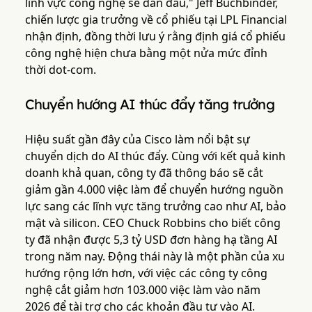
lĩnh vực công nghệ sẽ dẫn đầu," Jeff Buchbinder,
chiến lược gia trưởng về cổ phiếu tại LPL Financial
nhận định, đồng thời lưu ý rằng định giá cổ phiếu
công nghệ hiện chưa bằng một nửa mức đỉnh
thời dot-com.
Chuyển hướng AI thúc đẩy tăng trưởng
Hiệu suất gần đây của Cisco làm nổi bật sự
chuyển dịch do AI thúc đẩy. Cùng với kết quả kinh
doanh khả quan, công ty đã thông báo sẽ cắt
giảm gần 4.000 việc làm để chuyển hướng nguồn
lực sang các lĩnh vực tăng trưởng cao như AI, bảo
mật và silicon. CEO Chuck Robbins cho biết công
ty đã nhận được 5,3 tỷ USD đơn hàng hạ tầng AI
trong năm nay. Động thái này là một phần của xu
hướng rộng lớn hơn, với việc các công ty công
nghệ cắt giảm hơn 103.000 việc làm vào năm
2026 để tài trợ cho các khoản đầu tư vào AI.