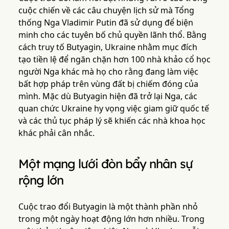
cuộc chiến về các câu chuyện lịch sử mà Tổng
thống Nga Vladimir Putin đã sử dụng để biện
minh cho các tuyên bố chủ quyền lãnh thổ. Bằng
cách truy tố Butyagin, Ukraine nhằm mục đích
tạo tiền lệ để ngăn chặn hơn 100 nhà khảo cổ học
người Nga khác mà họ cho rằng đang làm việc
bất hợp pháp trên vùng đất bị chiếm đóng của
mình. Mặc dù Butyagin hiện đã trở lại Nga, các
quan chức Ukraine hy vọng việc giam giữ quốc tế
và các thủ tục pháp lý sẽ khiến các nhà khoa học
khác phải cân nhắc.
Một mạng lưới đòn bẩy nhân sự
rộng lớn
Cuộc trao đổi Butyagin là một thành phần nhỏ
trong một ngày hoạt động lớn hơn nhiều. Trong