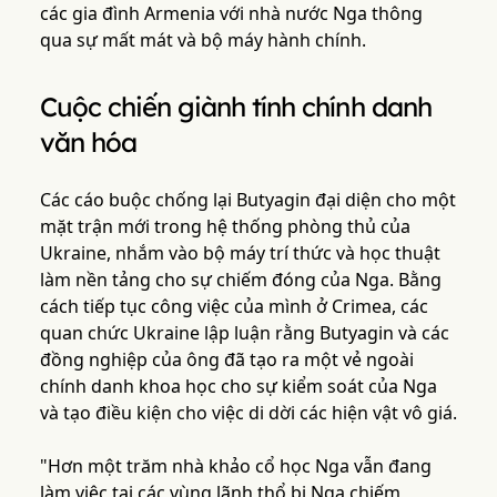
các gia đình Armenia với nhà nước Nga thông
qua sự mất mát và bộ máy hành chính.
Cuộc chiến giành tính chính danh
văn hóa
Các cáo buộc chống lại Butyagin đại diện cho một
mặt trận mới trong hệ thống phòng thủ của
Ukraine, nhắm vào bộ máy trí thức và học thuật
làm nền tảng cho sự chiếm đóng của Nga. Bằng
cách tiếp tục công việc của mình ở Crimea, các
quan chức Ukraine lập luận rằng Butyagin và các
đồng nghiệp của ông đã tạo ra một vẻ ngoài
chính danh khoa học cho sự kiểm soát của Nga
và tạo điều kiện cho việc di dời các hiện vật vô giá.
"Hơn một trăm nhà khảo cổ học Nga vẫn đang
làm việc tại các vùng lãnh thổ bị Nga chiếm