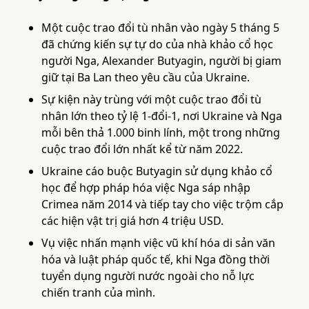
Một cuộc trao đổi tù nhân vào ngày 5 tháng 5
đã chứng kiến sự tự do của nhà khảo cổ học
người Nga, Alexander Butyagin, người bị giam
giữ tại Ba Lan theo yêu cầu của Ukraine.
Sự kiện này trùng với một cuộc trao đổi tù
nhân lớn theo tỷ lệ 1-đổi-1, nơi Ukraine và Nga
mỗi bên thả 1.000 binh lính, một trong những
cuộc trao đổi lớn nhất kể từ năm 2022.
Ukraine cáo buộc Butyagin sử dụng khảo cổ
học để hợp pháp hóa việc Nga sáp nhập
Crimea năm 2014 và tiếp tay cho việc trộm cắp
các hiện vật trị giá hơn 4 triệu USD.
Vụ việc nhấn mạnh việc vũ khí hóa di sản văn
hóa và luật pháp quốc tế, khi Nga đồng thời
tuyển dụng người nước ngoài cho nỗ lực
chiến tranh của mình.