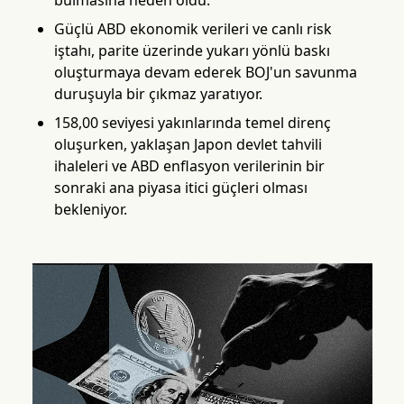
bulmasına neden oldu.
Güçlü ABD ekonomik verileri ve canlı risk
iştahı, parite üzerinde yukarı yönlü baskı
oluşturmaya devam ederek BOJ'un savunma
duruşuyla bir çıkmaz yaratıyor.
158,00 seviyesi yakınlarında temel direnç
oluşurken, yaklaşan Japon devlet tahvili
ihaleleri ve ABD enflasyon verilerinin bir
sonraki ana piyasa itici güçleri olması
bekleniyor.