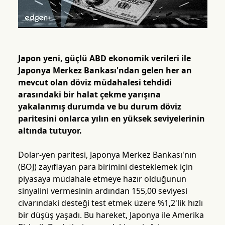
Japon yeni, güçlü ABD ekonomik verileri ile
Japonya Merkez Bankası'ndan gelen her an
mevcut olan döviz müdahalesi tehdidi
arasındaki bir halat çekme yarışına
yakalanmış durumda ve bu durum döviz
paritesini onlarca yılın en yüksek seviyelerinin
altında tutuyor.
Dolar-yen paritesi, Japonya Merkez Bankası'nın
(BOJ) zayıflayan para birimini desteklemek için
piyasaya müdahale etmeye hazır olduğunun
sinyalini vermesinin ardından 155,00 seviyesi
civarındaki desteği test etmek üzere %1,2'lik hızlı
bir düşüş yaşadı. Bu hareket, Japonya ile Amerika